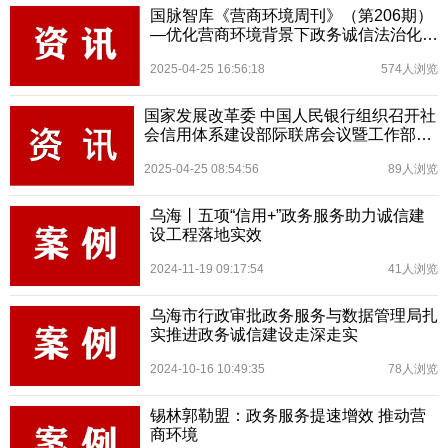
国脉智库《营商环境周刊》（第206期）
—优化营商环境背景下政务诚信法治化建
设的初步研究
2025-04-25 16:56:18
574人浏览
国家发展改革委 中国人民银行组织召开社
会信用体系建设部际联席会议暨工作部署
会
2025-04-25 08:54:56
89人浏览
乌海丨五项“信用+”政务服务助力诚信建
设工程落地实效
2024-11-19 09:17:54
41人浏览
乌海市行政审批政务服务与数据管理局扎
实推进政务诚信建设走深走实
2024-10-16 10:49:35
78人浏览
锡林郭勒盟：政务服务提速增效 推动营
商环境