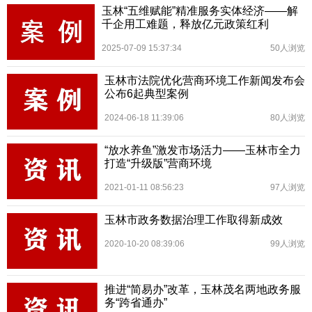
玉林“五维赋能”精准服务实体经济——解
千企用工难题，释放亿元政策红利
2025-07-09 15:37:34
50人浏览
玉林市法院优化营商环境工作新闻发布会
公布6起典型案例
2024-06-18 11:39:06
80人浏览
“放水养鱼”激发市场活力——玉林市全力
打造“升级版”营商环境
2021-01-11 08:56:23
97人浏览
玉林市政务数据治理工作取得新成效
2020-10-20 08:39:06
99人浏览
推进“简易办”改革，玉林茂名两地政务服
务“跨省通办”