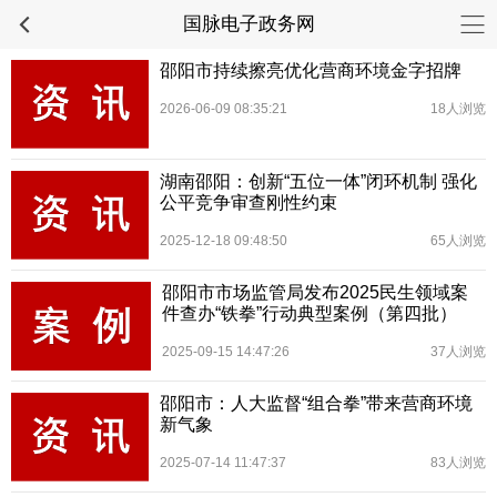
国脉电子政务网
邵阳市持续擦亮优化营商环境金字招牌
2026-06-09 08:35:21
18人浏览
湖南邵阳：创新“五位一体”闭环机制 强化
公平竞争审查刚性约束
2025-12-18 09:48:50
65人浏览
邵阳市市场监管局发布2025民生领域案
件查办“铁拳”行动典型案例（第四批）
2025-09-15 14:47:26
37人浏览
邵阳市：人大监督“组合拳”带来营商环境
新气象
2025-07-14 11:47:37
83人浏览