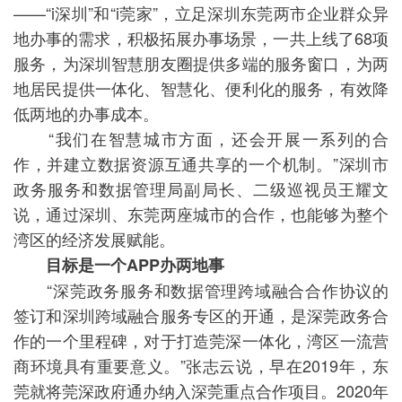
——“i深圳”和“i莞家”，立足深圳东莞两市企业群众异
地办事的需求，积极拓展办事场景，一共上线了68项
服务，为深圳智慧朋友圈提供多端的服务窗口，为两
地居民提供一体化、智慧化、便利化的服务，有效降
低两地的办事成本。
“我们在智慧城市方面，还会开展一系列的合
作，并建立数据资源互通共享的一个机制。”深圳市
政务服务和数据管理局副局长、二级巡视员王耀文
说，通过深圳、东莞两座城市的合作，也能够为整个
湾区的经济发展赋能。
目标是一个APP办两地事
“深莞政务服务和数据管理跨域融合合作协议的
签订和深圳跨域融合服务专区的开通，是深莞政务合
作的一个里程碑，对于打造莞深一体化，湾区一流营
商环境具有重要意义。”张志云说，早在2019年，东
莞就将莞深政府通办纳入深莞重点合作项目。2020年