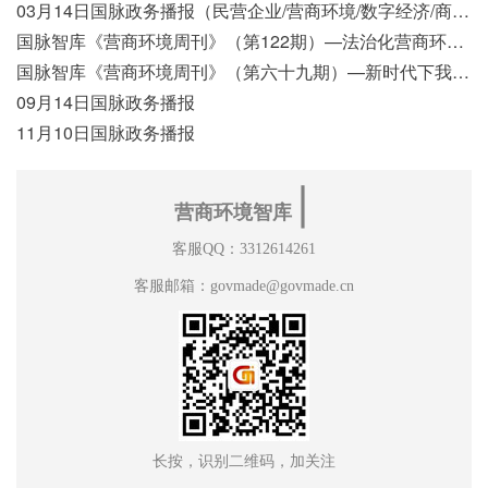
03月14日国脉政务播报（民营企业/营商环境/数字经济/商事制度改革）
国脉智库《营商环境周刊》（第122期）—法治化营商环境视域下我国行政执法公示制度浅析
国脉智库《营商环境周刊》（第六十九期）—新时代下我国营商环境标准体系构建初探
09月14日国脉政务播报
11月10日国脉政务播报
∣
营商环境智库
客服QQ：3312614261
客服邮箱：govmade@govmade.cn
长按，识别二维码，加关注