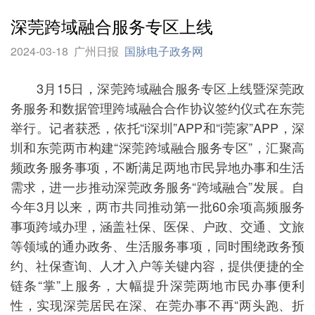
深莞跨域融合服务专区上线
2024-03-18
广州日报
国脉电子政务网
3月15日，深莞跨域融合服务专区上线暨深莞政
务服务和数据管理跨域融合合作协议签约仪式在东莞
举行。记者获悉，依托“i深圳”APP和“i莞家”APP，深
圳和东莞两市构建“深莞跨域融合服务专区”，汇聚高
频政务服务事项，不断满足两地市民异地办事和生活
需求，进一步推动深莞政务服务“跨域融合”发展。自
今年3月以来，两市共同推动第一批60余项高频服务
事项跨域办理，涵盖社保、医保、户政、交通、文旅
等领域的通办政务、生活服务事项，同时围绕政务预
约、社保查询、人才入户等关键内容，提供便捷的全
链条“掌”上服务，大幅提升深莞两地市民办事便利
性，实现深莞居民在深、在莞办事不再“两头跑、折