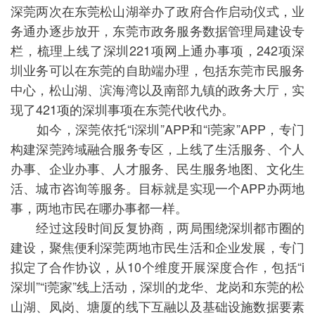
深莞两次在东莞松山湖举办了政府合作启动仪式，业
务通办逐步放开，东莞市政务服务数据管理局建设专
栏，梳理上线了深圳221项网上通办事项，242项深
圳业务可以在东莞的自助端办理，包括东莞市民服务
中心，松山湖、滨海湾以及南部九镇的政务大厅，实
现了421项的深圳事项在东莞代收代办。
如今，深莞依托“i深圳”APP和“i莞家”APP，专门
构建深莞跨域融合服务专区，上线了生活服务、个人
办事、企业办事、人才服务、民生服务地图、文化生
活、城市咨询等服务。目标就是实现一个APP办两地
事，两地市民在哪办事都一样。
经过这段时间反复协商，两局围绕深圳都市圈的
建设，聚焦便利深莞两地市民生活和企业发展，专门
拟定了合作协议，从10个维度开展深度合作，包括“i
深圳”“i莞家”线上活动，深圳的龙华、龙岗和东莞的松
山湖、凤岗、塘厦的线下互融以及基础设施数据要素