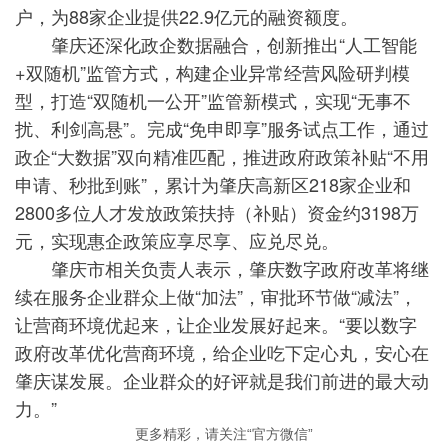
户，为88家企业提供22.9亿元的融资额度。
肇庆还深化政企数据融合，创新推出“人工智能
+双随机”监管方式，构建企业异常经营风险研判模
型，打造“双随机一公开”监管新模式，实现“无事不
扰、利剑高悬”。完成“免申即享”服务试点工作，通过
政企“大数据”双向精准匹配，推进政府政策补贴“不用
申请、秒批到账”，累计为肇庆高新区218家企业和
2800多位人才发放政策扶持（补贴）资金约3198万
元，实现惠企政策应享尽享、应兑尽兑。
肇庆市相关负责人表示，肇庆数字政府改革将继
续在服务企业群众上做“加法”，审批环节做“减法”，
让营商环境优起来，让企业发展好起来。“要以数字
政府改革优化营商环境，给企业吃下定心丸，安心在
肇庆谋发展。企业群众的好评就是我们前进的最大动
力。”
更多精彩，请关注“官方微信”