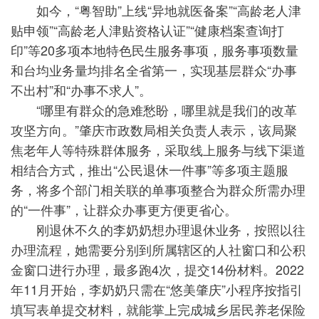
如今，“粤智助”上线“异地就医备案”“高龄老人津
贴申领”“高龄老人津贴资格认证”“健康档案查询打
印”等20多项本地特色民生服务事项，服务事项数量
和台均业务量均排名全省第一，实现基层群众“办事
不出村”和“办事不求人”。
“哪里有群众的急难愁盼，哪里就是我们的改革
攻坚方向。”肇庆市政数局相关负责人表示，该局聚
焦老年人等特殊群体服务，采取线上服务与线下渠道
相结合方式，推出“公民退休一件事”等多项主题服
务，将多个部门相关联的单事项整合为群众所需办理
的“一件事”，让群众办事更方便更省心。
刚退休不久的李奶奶想办理退休业务，按照以往
办理流程，她需要分别到所属辖区的人社窗口和公积
金窗口进行办理，最多跑4次，提交14份材料。2022
年11月开始，李奶奶只需在“悠美肇庆”小程序按指引
填写表单提交材料，就能掌上完成城乡居民养老保险