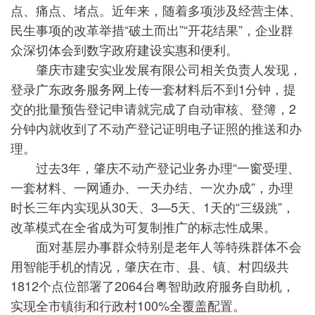
点、痛点、堵点。近年来，随着多项涉及经营主体、
民生事项的改革举措“破土而出”“开花结果”，企业群
众深切体会到数字政府建设实惠和便利。
肇庆市建安实业发展有限公司相关负责人发现，
登录广东政务服务网上传一套材料后不到1分钟，提
交的批量预告登记申请就完成了自动审核、登簿，2
分钟内就收到了不动产登记证明电子证照的推送和办
理。
过去3年，肇庆不动产登记业务办理“一窗受理、
一套材料、一网通办、一天办结、一次办成”，办理
时长三年内实现从30天、3—5天、1天的“三级跳”，
改革模式在全省成为可复制推广的标志性成果。
面对基层办事群众特别是老年人等特殊群体不会
用智能手机的情况，肇庆在市、县、镇、村四级共
1812个点位部署了2064台粤智助政府服务自助机，
实现全市镇街和行政村100%全覆盖配置。