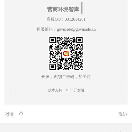
∣
营商环境智库
客服QQ：3312614261
客服邮箱：govmade@govmade.cn
长按，识别二维码，加关注
技术支持：DIPS开发组
阅读
投诉