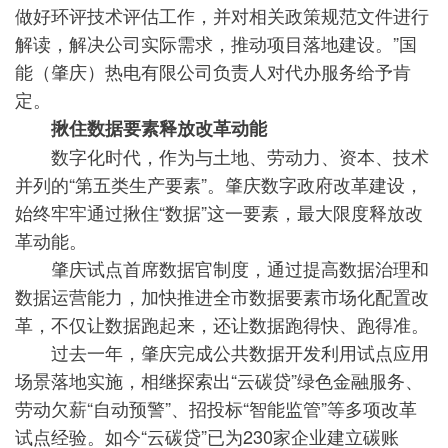
做好环评技术评估工作，并对相关政策规范文件进行
解读，解决公司实际需求，推动项目落地建设。”国
能（肇庆）热电有限公司负责人对代办服务给予肯
定。
揪住数据要素释放改革动能
数字化时代，作为与土地、劳动力、资本、技术
并列的“第五类生产要素”。肇庆数字政府改革建设，
始终牢牢通过揪住“数据”这一要素，最大限度释放改
革动能。
肇庆试点首席数据官制度，通过提高数据治理和
数据运营能力，加快推进全市数据要素市场化配置改
革，不仅让数据跑起来，还让数据跑得快、跑得准。
过去一年，肇庆完成公共数据开发利用试点应用
场景落地实施，相继探索出“云碳贷”绿色金融服务、
劳动欠薪“自动预警”、招投标“智能监管”等多项改革
试点经验。如今“云碳贷”已为230家企业建立碳账