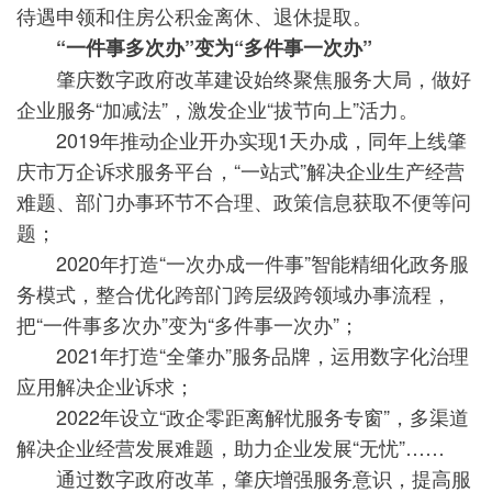
待遇申领和住房公积金离休、退休提取。
“一件事多次办”变为“多件事一次办”
肇庆数字政府改革建设始终聚焦服务大局，做好
企业服务“加减法”，激发企业“拔节向上”活力。
2019年推动企业开办实现1天办成，同年上线肇
庆市万企诉求服务平台，“一站式”解决企业生产经营
难题、部门办事环节不合理、政策信息获取不便等问
题；
2020年打造“一次办成一件事”智能精细化政务服
务模式，整合优化跨部门跨层级跨领域办事流程，
把“一件事多次办”变为“多件事一次办”；
2021年打造“全肇办”服务品牌，运用数字化治理
应用解决企业诉求；
2022年设立“政企零距离解忧服务专窗”，多渠道
解决企业经营发展难题，助力企业发展“无忧”……
通过数字政府改革，肇庆增强服务意识，提高服