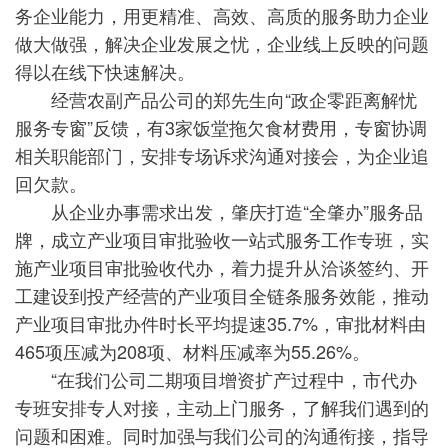
务企业能力，用更精准、高效、高质的服务助力企业
做大做强，解决企业发展之忧，企业线上反映的问题
得以在线下快速解决。
经营农副产品公司的郑先生向“政企零距离解忧
服务专窗”反馈，有3家饭堂拖欠食材费用，专窗协调
相关职能部门，安排专场诉求沟通对接会，为企业追
回欠款。
从企业办事需求出发，肇庆打造“全肇办”服务品
牌，成立产业项目审批验收一站式服务工作专班，实
施产业项目审批验收代办，着力提升从洽谈签约、开
工建设到投产经营的产业项目全链条服务效能，推动
产业项目审批办件时长平均提速35.7%，审批材料由
465项压减为208项、材料压减率为55.26%。
“在我们公司二期项目增资扩产过程中，市代办
专班安排专人对接，主动上门服务，了解我们遇到的
问题和困难。同时加强与我们公司的沟通衔接，指导