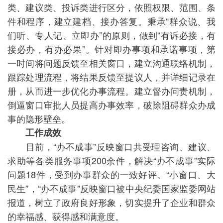
类、建议类、投诉类进行区分，依照权限、范围、条
件和程序，建立建档、接办答复。秉承“群众说、我
们听、专人记、立即办”的原则，做到“有诉必接，有
接必办，有办必果”。针对即办事项和承诺事项，第
一时间将问题反馈至相关窗口，建立沟通联络机制，
跟踪处理流程，将结果反馈至提议人，并详细记录在
册，从而进一步优化办事流程。建立督办问责机制，
倒逼窗口审批人员提高办事效率，破除阻碍群众办成
事的隐形壁垒。
工作成效
目前，“办不成事”反映窗口共受理咨询、建议、
求助等各类服务事项200余件，解决“办不成事”实际
问题18件，受到办事群众的一致好评。“小窗口、大
民生”，“办不成事”反映窗口被中央纪委国家监委网站
报道，树立了政府良好形象，切实提升了企业和群众
的幸福感、获得感和满意度。