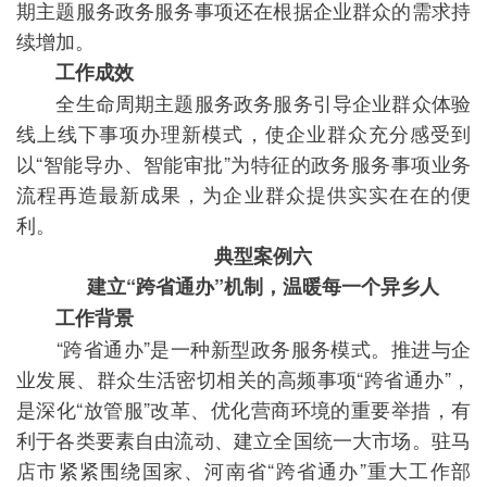
期主题服务政务服务事项还在根据企业群众的需求持
续增加。
工作成效
全生命周期主题服务政务服务引导企业群众体验
线上线下事项办理新模式，使企业群众充分感受到
以“智能导办、智能审批”为特征的政务服务事项业务
流程再造最新成果，为企业群众提供实实在在的便
利。
典型案例六
建立“跨省通办”机制，温暖每一个异乡人
工作背景
“跨省通办”是一种新型政务服务模式。推进与企
业发展、群众生活密切相关的高频事项“跨省通办”，
是深化“放管服”改革、优化营商环境的重要举措，有
利于各类要素自由流动、建立全国统一大市场。驻马
店市紧紧围绕国家、河南省“跨省通办”重大工作部