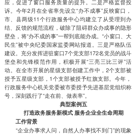
应，促进了窗口服务质量的提升。二是严格监督投
诉。今年2月在全省率先设立“办不成事”反映窗口，
市、县两级11个行政服务中心均建立了从受理到办
结、反馈的规范流程，破除了阻碍群众办成事的隐形
壁垒，将“办不成的事”一帮到底能办成。“小窗口、大
民生”被中央纪委国家监委网站报道。三是严格队伍
建设。充分发挥进驻窗口7个党支部172名党员的战斗
堡垒和先锋模范作用，积极开展“三亮三比三评”活
动。在全市开展的星级支部创建工作中，2个支部被
授予五星级支部，1个支部被授予红旗支部。今年，
行政服务中心机关党委被市委授予先进基层党组织称
号，深刻践行了“走在前、做表率”。
典型案例五
打造政务服务新模式 服务企业全生命周期
工作背景
“企业办事求人问，自然人办事找不到门”的现象