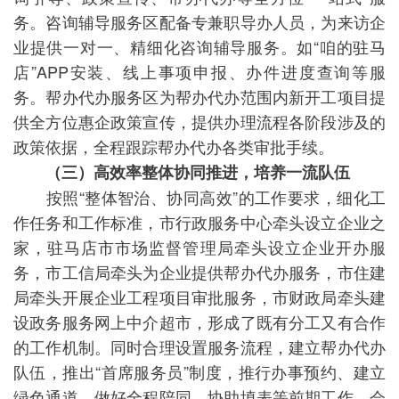
务。咨询辅导服务区配备专兼职导办人员，为来访企
业提供一对一、精细化咨询辅导服务。如“咱的驻马
店”APP安装、线上事项申报、办件进度查询等服
务。帮办代办服务区为帮办代办范围内新开工项目提
供全方位惠企政策宣传，提供办理流程各阶段涉及的
政策依据，全程跟踪帮办代办各类审批手续。
（三）高效率整体协同推进，培养一流队伍
按照“整体智治、协同高效”的工作要求，细化工
作任务和工作标准，市行政服务中心牵头设立企业之
家，驻马店市市场监督管理局牵头设立企业开办服
务，市工信局牵头为企业提供帮办代办服务，市住建
局牵头开展企业工程项目审批服务，市财政局牵头建
设政务服务网上中介超市，形成了既有分工又有合作
的工作机制。同时合理设置服务流程，建立帮办代办
队伍，推出“首席服务员”制度，推行办事预约、建立
绿色通道，做好全程陪同、协助填表等前期工作，会