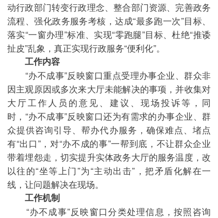
动行政部门转变行政理念、整合部门资源、完善政务
流程、强化政务服务考核，达成“最多跑一次”目标、
落实“一窗办理”标准、实现“零跑腿”目标、杜绝“推诿
扯皮”乱象，真正实现行政服务“便利化”。
工作内容
“办不成事”反映窗口重点受理办事企业、群众非
因主观原因或多次来大厅未能解决的事项，并收集对
大厅工作人员的意见、建议、现场投诉等，同
时，“办不成事”反映窗口还为有需求的办事企业、群
众提供咨询引导、帮办代办服务，确保难点、堵点
有“出口”，对“办不成的事”一帮到底，不让群众企业
带着埋怨走，切实提升实体政务大厅的服务温度，改
以往的“坐等上门”为“主动出击”，把矛盾化解在一
线，让问题解决在现场。
工作机制
“办不成事”反映窗口分类处理信息，按照咨询