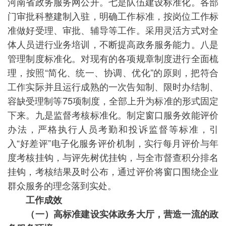
河南省政务服务网公开。七是队伍建设标准化。各部
门审批科整建制入驻，明确工作标准，按岗位工作标
准做好受理、审批、辅导等工作。采用灵活方式对全
体人员进行业务培训，不断提高政务服务能力。八是
管理制度标准化。对现有的各项规章制度进行全面梳
理，按照“简化、统一、协调、优化”的原则，把符合
工作实际并且运行成熟的一次告知制、限时办结制、
容缺受理制等75项制度，全部上升为标准的形式固定
下来。九是监督考核标准化。制定窗口服务效能评价
办法，严格执行人员考勤和投诉监督等标准，引
入“好差评”电子化服务评价机制，实行每月评价与年
度考核挂钩，与评先树优挂钩，与全市督查积分排名
挂钩，考核结果及时公布，通过评价将窗口围绕企业
群众服务的理念落到实处。
工作成效
（一）高标准建设实体政务大厅，营造一流的政