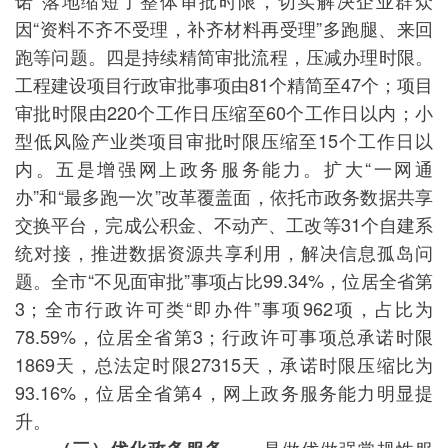
诺”落地缩短了整体审批时限，切实解决企业群众
因“资料不齐不受理，补齐材料再受理”多跑腿、来回
跑等问题。四是持续精简审批流程，压减办理时限。
工程建设项目行政审批事项由81个精简至47个；项目
审批时限由220个工作日压缩至60个工作日以内；小
型低风险产业类项目审批时限压缩至15个工作日以
内。五是增强网上政务服务能力。扩大“一网通
办”和“最多跑一次”改革覆盖面，依托市政务数据共享
交换平台，完成公积金、不动产、工改等31个自建系
统对接，推进数据资源共享利用，解决信息孤岛问
题。全市“不见面审批”事项占比99.34%，位居全省第
3；全市行政许可类“即办件”事项962项，占比为
78.59%，位居全省第3；行政许可事项总承诺时限
1869天，总法定时限27315天，承诺时限压缩比为
93.16%，位居全省第4，网上政务服务能力明显提
升。