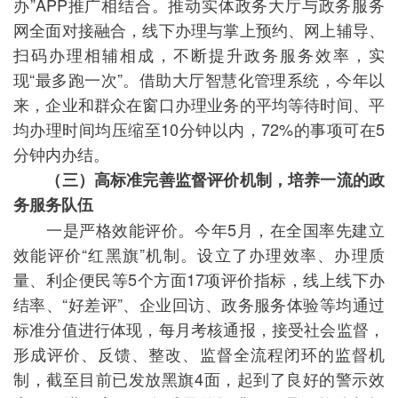
办”APP推广相结合。推动实体政务大厅与政务服务
网全面对接融合，线下办理与掌上预约、网上辅导、
扫码办理相辅相成，不断提升政务服务效率，实
现“最多跑一次”。借助大厅智慧化管理系统，今年以
来，企业和群众在窗口办理业务的平均等待时间、平
均办理时间均压缩至10分钟以内，72%的事项可在5
分钟内办结。
（三）高标准完善监督评价机制，培养一流的政
务服务队伍
一是严格效能评价。今年5月，在全国率先建立
效能评价“红黑旗”机制。设立了办理效率、办理质
量、利企便民等5个方面17项评价指标，线上线下办
结率、“好差评”、企业回访、政务服务体验等均通过
标准分值进行体现，每月考核通报，接受社会监督，
形成评价、反馈、整改、监督全流程闭环的监督机
制，截至目前已发放黑旗4面，起到了良好的警示效