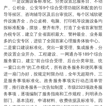
一是设施设备标准化。分类设置总服务台、不动
产、公积金、公安等9个综合受理功能区和配套的引
导等候区、咨询辅导区及后台审批区。每个区域软硬
件设施齐全，办公桌椅、电脑、打印机等设施设备均
按标准配备，摆放，整齐有序。打造了全省首家智慧
办税专区，建立了全省面积最大、警种最全、业务最
多的公安专区，进驻了全国首家心理服务体验中心。
二是窗口建设标准化。突出一窗受理、集成服务，分
类设置企业开办、工程建设、一网通办等189个综合
服务窗口。建立“前台综合受理、后台分类审批、统
一窗口出件”的工作模式，所有政务服务和便民事项
进一扇门办好，按规定时限办结，全年无超期件。三
是服务事项标准化。政务服务事项实行动态清单管
理，推行政务服务一次告知制度，市级2323项政务服
务事项，逐项编制了服务指南和工作规程，列明承办
部门、基本流程、申请材料、收费依据及标准等。四