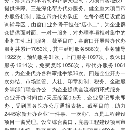
提供保障。三是深化帮办代办服务。健全重大项目帮
办服务机制，建立帮办代办队伍，在每个楼层设置咨
询辅导区，由窗口业务骨干担任“店小二”，为企业群
众提供面对面、一对一服务，对办理事项相对集中的
业务主动上门服务。截至目前，各窗口开展帮办代办
服务共累计7053次，其中延时服务586次、业务辅导
1922次，预约服务81次，上门服务1097次，双休日
服务1214次，免费复印1056次，帮代办服务1061
次，为企业代办各种审批手续36次。四是企业开办一
次办结。市场监管、人社、印章刻制、税务、金融服
务等部门联合办公，为企业提供全流程闭环式服务，
企业开办时间由7天压缩至0.5天，企业登记即来即
办，受到国务院办公厅通报表扬。截至目前，助力
2445家新开办企业“一件事、一次办”。五是工程建设
项目一窗受理。设立综合窗口，完善工程建设项目审
批管理系统。截至目前，全市共办理项目1450个，完