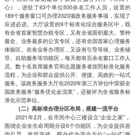
心），进驻了63个单位500余名工作人员，设置的
189个服务窗口可办理2323项政务服务事项，实现了
应进必进。大厅设置的9个标准化综合服务区中，既
有全省首家智慧办税专区，又有全省面积最大、警种
最全、业务最多的公安专区，还有全国首家心理服务
体验区。在各业务办理区，又设有引导等候、业务辅
导、自助服务等功能区，每天都有百余名窗口工作人
员、数十名首席服务官和志愿服务者按照标准化服务
流程，为企业和群众提供公开、便捷、高效的一站式
服务。该政务服务大厅在2020年第三方评估中荣获全
国政务服务“服务优化金流奖”，还被评为全省服务标
准化示范单位。
（二）高标准合理分区布局，搭建一流平台
2021年2月，在市民中心三楼设立“企业之家”，
围绕企业全生命周期分设6个功能区，为企业提供咨
询引导、政策宣传、帮办代办等全方位“一站式”服