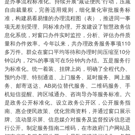
是办事流程标准化。持续开展“减证便民”行动，压减
自由裁量权，完善适用规则，细化量化审批服务标
准，构建易看易懂的办理流程图（表），推进同一事
项无差别受理、同标准办理。开发建设了智慧政务信
息化系统，对窗口办件实时监控，分析、评估办件质
量和办件效率。今年以来，共办理政务服务事项110
多万件。群众在窗口平均等待和办理时间压缩至10分
钟以内，72%的事项可在5分钟内办结。五是服务行
为标准化。统一着装、挂牌上岗，明确了全程代办、
预约办理、特别通道、上门服务、延时服务、网上服
务、邮寄送达、AB岗位替代服务、二维码服务、手
机短信提醒、跨区域通办、咨询导办等服务标准。六
是政务公开标准化。设立政务公开区，公开服务指
南、惠企便民政策、优化营商资料，并通过窗口展示
牌、流动显示屏、信息媒介对服务及监督投诉信息进
行公开。制定服务指南二维码，在市政府门户网站及