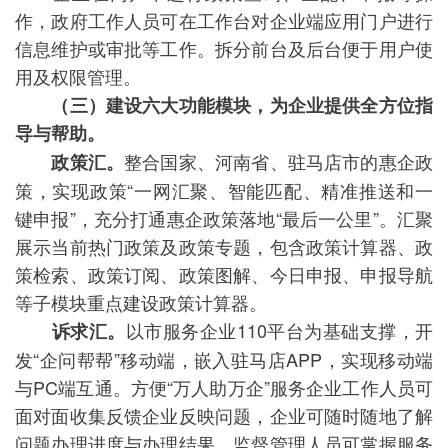
作，政府工作人员可在工作台对企业端应用门户进行
信息维护或审批等工作。拆分前台及后台便于用户使
用及权限管理。
（三）建设六大功能模块，为企业提供全方位指
导与帮助。
整合国家、河南省、驻马店市的惠企政
政策汇。
策，实现政策“一网汇聚、智能匹配、精准推送和一
键申报”，充分打通惠企政策落地“最后一公里”。汇聚
展示当前热门政策及政策专题，包含政策计算器、政
策检索、政策订阅、政策图解、今日申报、申报导航
等子模块重点建设政策计算器。
以市服务企业110平台为基础支撑，开
诉求汇。
发“企问帮帮”移动端，嵌入驻马店APP，实现移动端
与PC端互通。方便“万人助万企”服务企业工作人员可
面对面收集反馈企业反映问题，企业可随时随地了解
问题办理进度与办理结果，监督管理人员可掌握服务