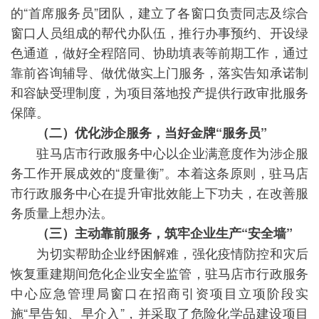
的“首席服务员”团队，建立了各窗口负责同志及综合
窗口人员组成的帮代办队伍，推行办事预约、开设绿
色通道，做好全程陪同、协助填表等前期工作，通过
靠前咨询辅导、做优做实上门服务，落实告知承诺制
和容缺受理制度，为项目落地投产提供行政审批服务
保障。
（二）优化涉企服务，当好金牌“服务员”
驻马店市行政服务中心以企业满意度作为涉企服
务工作开展成效的“度量衡”。本着这条原则，驻马店
市行政服务中心在提升审批效能上下功夫，在改善服
务质量上想办法。
（三）主动靠前服务，筑牢企业生产“安全墙”
为切实帮助企业纾困解难，强化疫情防控和灾后
恢复重建期间危化企业安全监管，驻马店市行政服务
中心应急管理局窗口在招商引资项目立项阶段实
施“早告知、早介入”，并采取了危险化学品建设项目