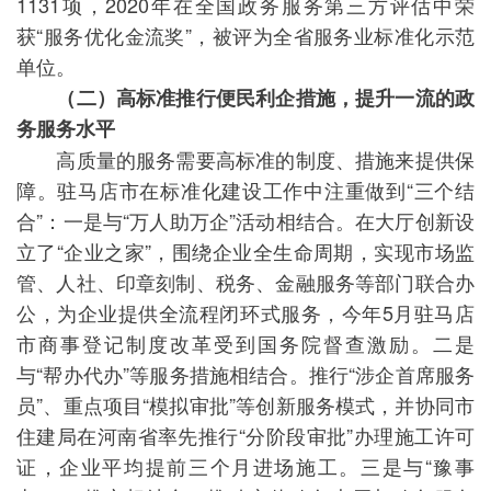
1131项，2020年在全国政务服务第三方评估中荣
获“服务优化金流奖”，被评为全省服务业标准化示范
单位。
（二）高标准推行便民利企措施，提升一流的政
务服务水平
高质量的服务需要高标准的制度、措施来提供保
障。驻马店市在标准化建设工作中注重做到“三个结
合”：一是与“万人助万企”活动相结合。在大厅创新设
立了“企业之家”，围绕企业全生命周期，实现市场监
管、人社、印章刻制、税务、金融服务等部门联合办
公，为企业提供全流程闭环式服务，今年5月驻马店
市商事登记制度改革受到国务院督查激励。二是
与“帮办代办”等服务措施相结合。推行“涉企首席服务
员”、重点项目“模拟审批”等创新服务模式，并协同市
住建局在河南省率先推行“分阶段审批”办理施工许可
证，企业平均提前三个月进场施工。三是与“豫事