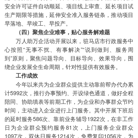
安全许可证件自动顺延、项目线上审查、延长项目试
生产期限等措施，延伸安全准入服务链条，推动项目
早落地、早竣工、早投产。
（四）聚焦企业难事，贴心服务解难题
万人助万企活动开展以来，驻马店市行政服务中
心按照“无事不扰、有事解决”“说到做到、服务周
到”原则，聚焦问题导向、目标导向、效果导向，围
绕企业发展全生命周期，针对性提供有效服务。
工作成效
今年以来共为企业群众提供主动靠前帮办代办累
计5992次，推行办事预约、开设绿色通道，做好全程
陪同、协助填表等前期工作，为企业和办事群众节约
时间，主动进入企业进行上门服务。其中开展下班后
的延时服务586次、靠前业务辅导1922次，在非工作
日为企业群众预约服务81次，上门服务企业群众
1097次，双休日服务1214次，免费复印1056次，为