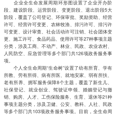
企业全生命发展周期环形图设置了企业开办阶
段、建设阶段、运营阶段、变更阶段、退出阶段5大
阶段，覆盖了公司登记、环保审批、奖励资助、经营
许可、经营许可变更、农林牧渔、排污许可、排污许
可变更、设计审查、社会活动许可注销、社会团体变
更、施工许可、食品药品、使用许可等27种事项主题
分类，涉及工商、不动产、林业、民政、农业农村、
人民防空、应急管理等多个部门共126项政务服务事
项。
个人全生命周期“生命树”设置了幼有所育、学有
所教、劳有所得、病有所医、就地安家、弱有所扶、
老有所养、拥军服务保障8个主题，覆盖了新生儿、
社保登记、就业创业、驾驶证申领、婚姻登记与撤
销、购房、人才、工伤保险服务、生育、退休等21种
事项主题分类，涉及卫健、公安、教科、人社、民政
等多个部门共103项政务服务事项。目前，全生命周