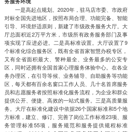
务服务环境
一是高起点规划。2020年，驻马店市委、市政府
对标全国先进地区，按照布局合理、功能完备、智能
引导、环境舒适原则，新建了市级政务服务大厅。大
厅总面积近2万平方米，市级所有政务服务部门及事
项实现了应进必进。二是高标准设置。大厅设置了9
个标准化综合服务区，既有全省首家智慧办税专区，
又有全省面积最大、警种最全、业务最多的公安专
区，同时还拥有全国首家心理服务体验中心。在各业
务办理区，在引导等候、业务辅导、自助服务等功能
区，每天都有百余名窗口工作人员、几十名首席服务
员和志愿服务者按照标准化服务流程，为企业和群众
提供公开、便捷、高效的一站式服务。三是高质量服
务。大厅在标准化建设中依据26个国家标准和5个地
方标准，建立、修订、完善了岗位工作标准23项、服
务管理标准55项，服务规范和服务提供规程标准