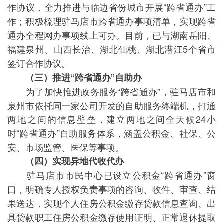
作协议，全力推进与临边省份城市开展“跨省通办”工
作；积极梳理驻马店市跨省通办事项清单，实现跨省
通办全程网办事项线上可办。目前，已与湖南岳阳、
福建泉州、山西长治、湖北仙桃、湖北潜江5个省市
签订合作协议。
（三）推进“跨省通办”自助办
为了加快推进政务服务“跨省通办”，驻马店市和
泉州市依托同一家公司开发的自助服务终端机，打通
两地之间的信息壁垒，建立两地之间全天候24小
时“跨省通办”自助服务体系，涵盖公积金、社保、公
安、市场监管、医保等事项。
（四）实现异地代收代办
驻马店市市民中心已设立公积金“跨省通办”窗
口，明确专人授权负责事项的咨询、收件、审查、结
果送达，实现个人住房公积金缴存贷款信息查询、出
具贷款职工住房公积金缴存使用证明、正常退休提取