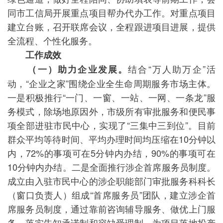
同市工信局开展重点项目帮办代办工作。对重点项目
建立台账，召开联席会议，全程跟进项目进展，提供
全流程、个性化服务。
工作成效
结合“万人助万企”活
（一）助力企业发展。
动，“企业之家”围绕企业全生命周期服务市场主体。
一是积极推行“一门、一窗、一站、一网、一条龙”服
务模式，除场地原因外，市级所有审批服务和便民事
项全部进驻市民中心，实现了“三集中三到位”。目前
群众平均等待时间、平均办理时间均压缩在10分钟以
内，72%的事项可在5分钟内办结，90%的事项可在
10分钟内办结。二是全面推行涉企首席服务员制度。
成立由入驻市民中心的涉企职能部门审批服务科科长
（窗口负责人）组成“首席服务员”团队，建立涉企首
席服务员制度，通过靠前咨询辅导服务、做优上门服
务，落实告知承诺制和容缺受理制，为项目落地投产