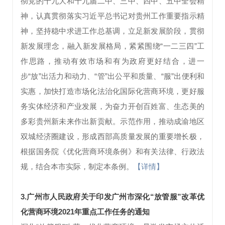
彻党的十九大和十九届二中、三中、四中、五中全会精
神，认真贯彻落实习近平总书记对贵州工作重要指示精
神，坚持稳中求进工作总基调，立足新发展阶段，贯彻
新发展理念，融入新发展格局，紧紧围绕“一二三四”工
作思路，推动有效市场和有为政府更好结合，进一
步“放”出活力和动力、“管”出公平和质量、“服”出便利和
实惠，加快打造市场化法治化国际化营商环境，更好服
务实体经济和产业发展，为奋力开创百姓富、生态美的
多彩贵州新未来作出新贡献。示范作用，推动成渝地区
双城经济圈建设，形成西部高质量发展的重要增长极，
根据国务院《优化营商环境条例》和有关法律、行政法
规，结合本市实际，制定本条例。
【详情】
3.
广州市人民政府关于印发广州市深化“放管服”改革优
化营商环境2021年重点工作任务的通知