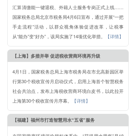
汇算清缴能一键退税、外籍人士服务专岗正式上线……
国家税务总局北京市税务局4月6日宣布，通过开展“一把
手走流程”活动，以群众视角体验促进改革，让税事
从“能办”变“好办”，该局实施了14项优化举措。
【详情】
【上海】多措并举 促进税收营商环境再升级
4月1日，国家税务总局上海市税务局在市北高新园区举
行第30个税收宣传月启动仪式，启用上海首个智慧税务
社会共治点，发布上海税收营商环境白皮书，以此拉开
上海第30个税收宣传月序幕。
【详情】
【福建】福州市打造智慧用水“五省”服务
在国家营商环境评价指标体系中，“获得用水用气”是18