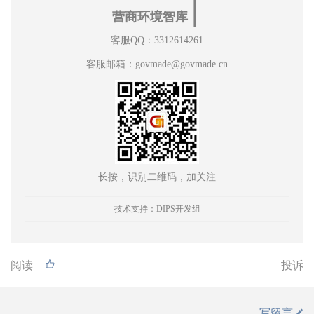
∣
营商环境智库
客服QQ：3312614261
客服邮箱：govmade@govmade.cn
长按，识别二维码，加关注
技术支持：DIPS开发组
阅读
投诉
写留言