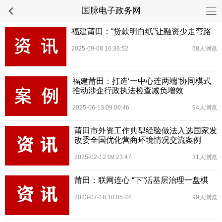
国脉电子政务网
福建莆田：“贷款明白纸”让融资少走弯路
2025-09-08 16:36:52
68人浏览
福建莆田：打造‘一中心连两端’协同模式
推动涉企行政执法检查减负增效
2025-06-13 09:00:46
94人浏览
莆田市外资工作典型经验做法入选国家发
改委全国优化营商环境情况交流案例
2025-02-12 09:23:47
31人浏览
莆田：联网连心 “下”活基层治理一盘棋
2023-07-18 10:05:04
99人浏览