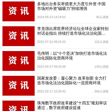
多地出台务实举措更大力度引外资 中国
市场对外资“磁吸力”持续增强
2024-05-23 14:24:53
40人浏览
李克强出席世界经济论坛全球企业家特别
对话会指出 持续打造市场化法治化国际
化营商环境
2022-07-21 09:24:23
122人浏览
毛伟明：以“十个坚决”加快打造市场化法
治化国际化营商环境
2022-04-27 09:20:48
139人浏览
国家发改委：凝心聚力 改革创新 全力打
造市场化法治化国际化一流营商环境
2022-02-17 15:20:43
366人浏览
珠海数字政府改革建设“十四五”规划审议
通过，数字政府建设提速