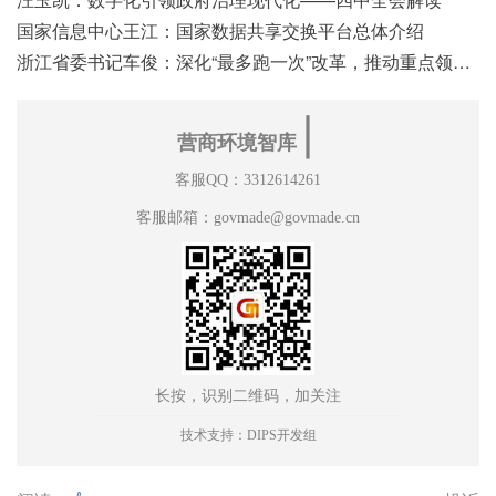
国家信息中心王江：国家数据共享交换平台总体介绍
浙江省委书记车俊：深化“最多跑一次”改革，推动重点领域改革
∣
营商环境智库
客服QQ：3312614261
客服邮箱：govmade@govmade.cn
长按，识别二维码，加关注
技术支持：DIPS开发组