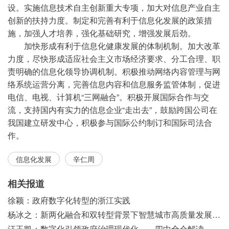
设。实施信息技术自主创新重大专项，加大对信息产业自主
创新的扶持力度。制定和完善有利于信息化发展的政策措
施，加强人才培养，强化基础研究，增强发展后劲。
加快形成有利于信息化健康发展的体制机制。加大改革
力度，尽快形成适应社会主义市场经济要求、分工合理、职
责明确的信息化领导协调机制。积极推动网络内容管理与网
络系统运营分离，完善信息内容和信息服务监管体制，促进
电信、电视、计算机“三网融合”。积极开展国际合作与交
流，支持国内有实力的信息企业“走出去”，鼓励跨国公司在
我国建立研发中心，积极参与国际公约制订和国际司法合
作。
信息化发展
辛仁周
相关报道
徐颖：政府数字化转型的浙江实践
杨冰之：新两化融合和双转型背景下智慧城市高质量发展之浅见
汪玉凯：数字化引领政府治理现代化——四中全会解读