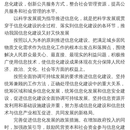
息化建设，创新公共服务方式，整合社会管理资源，提高公
共服务和社会管理的水平。
以科学发展观为指导推进信息化，就是把科学发展观贯
穿于信息化建设的全过程、落实到信息化建设的各环节，推
动我国信息化建设又好又快发展
按照以人为本的原则推进信息化建设。把满足城乡居民
物质文化需求作为信息化工作的根本出发点和落脚点，围绕
解决人民群众最关心、最直接、最现实的利益问题，积极推
广使用信息技术，使信息化建设成果体现在充分保障人民经
济、政治、文化、社会等方面的权益上。
按照全面协调可持续发展的要求推进信息化建设。坚持
统筹兼顾的工作方法，正确处理信息化建设中的重大关系，
统筹区域和城乡信息化发展，统筹信息化发展和信息安全建
设，促进信息化建设全面协调可持续发展。坚持信息资源开
发利用和基础设施建设并重，努力形成信息化建设和信息技
术与信息产业相互促进、共同发展的新格局。
完善促进信息化发展的政策措施。在增加政府投入的同
时，加强政策引导，鼓励民营资本和社会资金参与信息化建