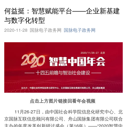
何益挺：智慧赋能平台——企业新基建
与数字化转型
2020-11-28
国脉电子政务网
国脉电子政务网
点击上方图片链接回看
年会视频
11月26-27日，由中国社会科学院信息化研究中心、北
京国脉互联信息顾问有限公司、舟山国脉集团有限公司联合
主办的年度改革创新研讨盛会（第16年）——“2020智慧中