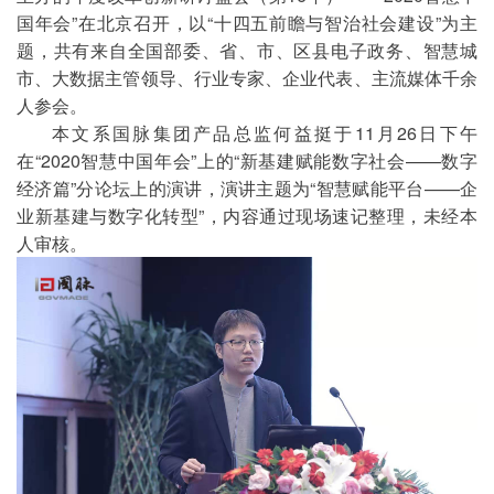
国年会”在北京召开，以“十四五前瞻与智治社会建设”为主
题，共有来自全国部委、省、市、区县电子政务、智慧城
市、大数据主管领导、行业专家、企业代表、主流媒体千余
人参会。
本文系国脉集团产品总监何益挺于11月26日下午
在“2020智慧中国年会”上的“新基建赋能数字社会——数字
经济篇”分论坛上的演讲，演讲主题为“智慧赋能平台——企
业新基建与数字化转型”，内容通过现场速记整理，未经本
人审核。