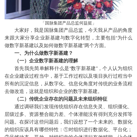
「国脉集团产品总监何益挺」
大家好，我是国脉集团产品总监，今天我从产品的角度
来跟大家分享企业新基建与数字化转型，主要包括“为什么
做数字新基建以及如何做数字新基建”两个方面。
一、为什么做数字新基建？
（一）企业数字新基建的理解
首先我先简单解释什么是“数字新基建”，个人认为组织
在企业建设过程当中，基于工作过程以及项目执行过程当中
所有的沉淀信息，从数字化、信息化角度对传统的业务流程
去做改造，这就是组织和企业的数字新基建。
（二）传统企业存在的问题及未来组织特征
通过调研我们发现传统组织存在信息失灵、组织僵化、
层级过多、资源整合能力差、个体潜能没有得到充分发挥等
问题。在探讨这些问题后，我们设想了一个未来的、数据化
的组织应该具有哪些特性：①对组织进行数据化、平台化；
②足够动态、开放，对组织内的个体进行有效赋能，让个体