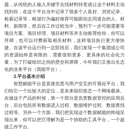
题，从传统的人输入关键字去找材料转变成让这个材料主动
找到你，在这个平台当中记录了很多个人喜好、浏览记录、
检索记录等，根据行为偏好推荐可能跟你志同道合的人、材
料、新闻等，然后在工作过程当中，预判下一步可能需要等
项目方案、项目经理、项目材料等并主动推荐给你，你可以
拜师，也可以付费获取相关材料，这样项目执行更方便快
捷。在该平台运行到一定阶段后，我们发现一个集团或公司
的资源始终是有限的，需要借助更多、更具体的社会化力
量，为了打破组织之间的壁垒和屏障，今年我们又推出生态
化的业务平台（我能平台）。
3.平台基本介绍
智慧赋能平台是直接负责与用户交互的可视化平台，我
们给它一个比较大的定位，是未来组织形态一个网络载体。
在做这个产品的时候，第一个部分是负责数据管控的应用后
台，后台包括所有数据进入过程、数据维护过程、数据查找
过程等。另外一个方面，我们把实现这个数据赋能的终端呈
现出来，你可以把它理解为是一个协助的工具平台，一个超
级工作平台。