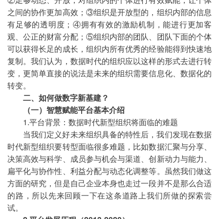
之间的协作更加高效；③组织是开放型的，组织内部的信息
有足够的透明度；④拥有有效的激励机制，能进行更加客
观、公正的财富分配；⑤组织内部的团队、团队下面的个体
可以获得长足的成长，组织内所有优秀的经验能得到快速地
复制。我们认为，数据时代的组织应以这样的形式去进行转
变，更简单直接的说法是未来的组织需要信息化、数据化的
转变。
二、如何做数字新基建？
（一）智慧赋能平台基本介绍
1.平台背景：数据时代新型组织将面临的难题
当我们定义好未来组织具备的特性后，我们发现在数据
时代新型组织要转型面临很多难题，比如数据汇聚与分享、
决策高效与科学、成员参与机会与渠道、创新动力与能力、
扁平化与协作性、利益分配与动态化调整等。虽然我们做这
方面的研究，但是自己企业本身也走过一段并不是那么合适
的路，所以先来回顾一下在这条道路上我们所做的探索尝
试。