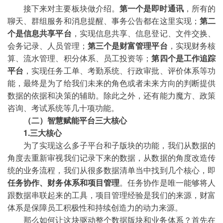
接下来对主要板块做介绍。
第一个是即时通讯
，所有的
聊天、群组服务和消息提醒、事务公告都在这里实现；
第二
个是信息共享平台
，实现信息共享、信息登记、文件交换、
会务记录、人员管理；
第三个是财富管理平台
，实现财务核
算、流水管理、积分体系、员工投资等；
第四个是工作追踪
平台
，实现任务工单、考勤系统、行政审批、评价体系等功
能，最终是为了给我们未来的角色或者未来方向的判断提供
数据的依据和决策的辅助。除此之外，还有能力魔方、政策
咨询、考试系统等几十项功能。
（二）智慧赋能平台三大核心
1.三大核心
为了实现这么多子平台和子版块的功能，我们从数据的
角度去重新审视我们记录下来的数据，从数据的角度改造传
统的业务流程，我们从很多数据清单当中找到几个核心，即
任务协作、财务体系和项目管理
。任务协作是唯一能够将人
跟数据串联起来的工具，项目管理经验是我们的来源，财富
体系是保障员工积极性和持续创造力的动力来源。
那么如何让这块驱动整个数据版块和业务体系？首先在