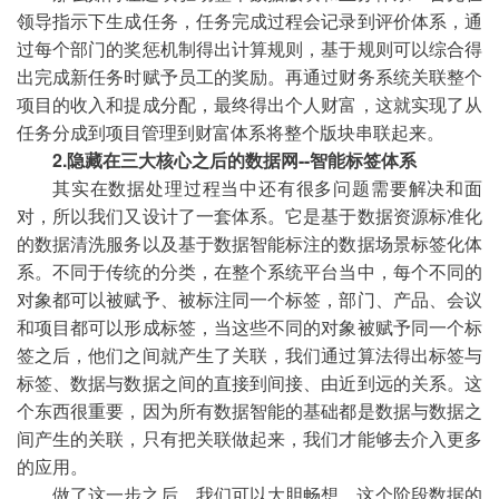
领导指示下生成任务，任务完成过程会记录到评价体系，通
过每个部门的奖惩机制得出计算规则，基于规则可以综合得
出完成新任务时赋予员工的奖励。再通过财务系统关联整个
项目的收入和提成分配，最终得出个人财富，这就实现了从
任务分成到项目管理到财富体系将整个版块串联起来。
2.隐藏在三大核心之后的数据网--智能标签体系
其实在数据处理过程当中还有很多问题需要解决和面
对，所以我们又设计了一套体系。它是基于数据资源标准化
的数据清洗服务以及基于数据智能标注的数据场景标签化体
系。不同于传统的分类，在整个系统平台当中，每个不同的
对象都可以被赋予、被标注同一个标签，部门、产品、会议
和项目都可以形成标签，当这些不同的对象被赋予同一个标
签之后，他们之间就产生了关联，我们通过算法得出标签与
标签、数据与数据之间的直接到间接、由近到远的关系。这
个东西很重要，因为所有数据智能的基础都是数据与数据之
间产生的关联，只有把关联做起来，我们才能够去介入更多
的应用。
做了这一步之后，我们可以大胆畅想，这个阶段数据的