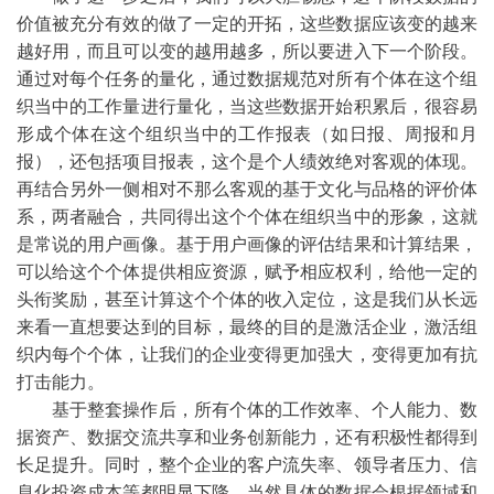
价值被充分有效的做了一定的开拓，这些数据应该变的越来
越好用，而且可以变的越用越多，所以要进入下一个阶段。
通过对每个任务的量化，通过数据规范对所有个体在这个组
织当中的工作量进行量化，当这些数据开始积累后，很容易
形成个体在这个组织当中的工作报表（如日报、周报和月
报），还包括项目报表，这个是个人绩效绝对客观的体现。
再结合另外一侧相对不那么客观的基于文化与品格的评价体
系，两者融合，共同得出这个个体在组织当中的形象，这就
是常说的用户画像。基于用户画像的评估结果和计算结果，
可以给这个个体提供相应资源，赋予相应权利，给他一定的
头衔奖励，甚至计算这个个体的收入定位，这是我们从长远
来看一直想要达到的目标，最终的目的是激活企业，激活组
织内每个个体，让我们的企业变得更加强大，变得更加有抗
打击能力。
基于整套操作后，所有个体的工作效率、个人能力、数
据资产、数据交流共享和业务创新能力，还有积极性都得到
长足提升。同时，整个企业的客户流失率、领导者压力、信
息化投资成本等都明显下降，当然具体的数据会根据领域和