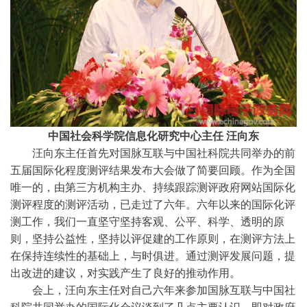
中国社会科学院信息化研究中心主任 汪向东
汪向东主任首先对国脉互联与中国社科院共同举办的前
五届国际化程度测评结果发布大会做了简要回顾。作为全国
唯一的，由第三方机构主办、持续跟踪测评政府网站国际化
测评程度的测评活动，已走过了六年。六年以来的国际化评
测工作，我们一直坚守坚持客观、公平、科学、透明的原
则，坚持公益性，坚持以评促建的工作原则，在测评方法上
在保持连续性的基础上，与时俱进。通过测评发展问题，提
出改进的建议，对实践产生了良好的推动作用。
会上，汪向东主任对自己六年来参加国脉互联与中国社
科院共同举办的国际化会议谈到了几点主要认识，即对政府