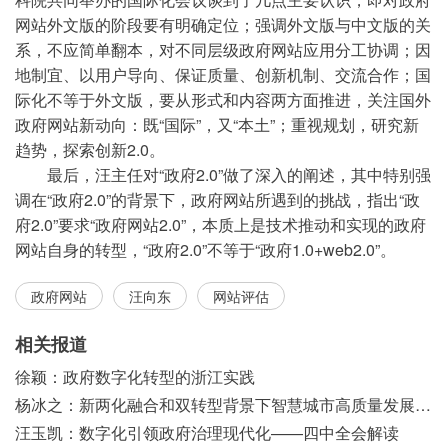
网站外文版的阶段要有明确定位；强调外文版与中文版的关
系，不应简单翻本，对不同层级政府网站应用分工协调；因
地制宜、以用户导向、保证质量、创新机制、交流合作；国
际化不等于外文版，要从形式和内容两方面推进，关注国外
政府网站新动向：既“国际”，又“本土”；重视规划，研究新
趋势，探索创新2.0。
最后，汪主任对“政府2.0”做了深入的阐述，其中特别强
调在“政府2.0”的背景下，政府网站所遇到的挑战，指出“政
府2.0”要求“政府网站2.0”，本质上是技术推动和实现的政府
网站自身的转型，“政府2.0”不等于“政府1.0+web2.0”。
政府网站
汪向东
网站评估
相关报道
徐颖：政府数字化转型的浙江实践
杨冰之：新两化融合和双转型背景下智慧城市高质量发展之浅见
汪玉凯：数字化引领政府治理现代化——四中全会解读