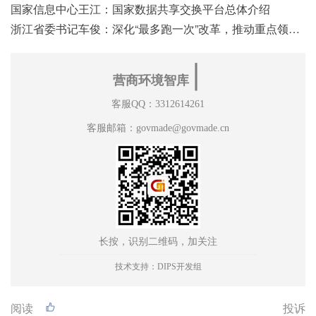
国家信息中心王江：国家数据共享交换平台总体介绍
浙江省委书记车俊：深化“最多跑一次”改革，推动重点领域改革
∣
营商环境智库
客服QQ：3312614261
客服邮箱：govmade@govmade.cn
长按，识别二维码，加关注
技术支持：DIPS开发组
阅读
投诉