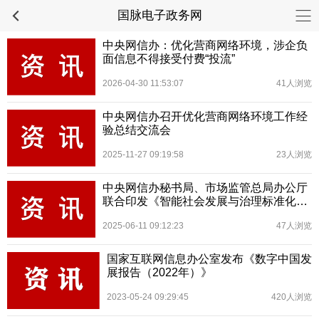
国脉电子政务网
中央网信办：优化营商网络环境，涉企负
面信息不得接受付费“投流”
2026-04-30 11:53:07
41人浏览
中央网信办召开优化营商网络环境工作经
验总结交流会
2025-11-27 09:19:58
23人浏览
中央网信办秘书局、市场监管总局办公厅
联合印发《智能社会发展与治理标准化指
引（2025版）》
2025-06-11 09:12:23
47人浏览
国家互联网信息办公室发布《数字中国发
展报告（2022年）》
2023-05-24 09:29:45
420人浏览