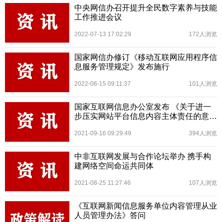
中央网信办召开提升全民数字素养与技能
工作推进会议
2022-07-13 17:02:29
172人浏览
国家网信办修订《移动互联网应用程序信
息服务管理规定》发布施行
2022-06-15 09:11:37
101人浏览
国家互联网信息办公室发布 《关于进一
步压实网站平台信息内容主体责任的意
见》
2021-09-16 09:29:49
394人浏览
中非互联网发展与合作论坛举办 携手构
建网络空间命运共同体
2021-08-25 11:27:46
107人浏览
《互联网新闻信息服务单位内容管理从业
人员管理办法》答问