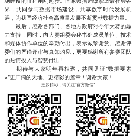
场建设的征程刚刚起步。国家数据局诚挚邀请社会各
界，共同参与数据市场建设，共享数字时代发展机
遇，为我国经济社会高质量发展不断贡献数据力量。
最后，感谢各部门、各地方政府对今年大赛的鼎
力支持，同时，向大赛组委会秘书处成员单位、技术
和媒体协作单位的辛勤付出，表示诚挚谢意。感谢评
委们的严谨评审与真知灼见，更要感谢所有参赛团队
的热情投入与智慧付出！
期待与大家明年再相聚，共同见证“数据要素
×”更广阔的天地、更精彩的篇章！谢谢大家！
更多精彩，请关注“官方微信”