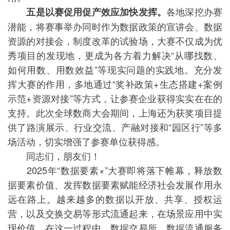
各地深挖办赛
五是以赛促用促产效应加快发挥。
潜能，将赛事举办同时作为数据政策的宣讲会、数据
资源的对接会，制度改革的试验场，大赛不仅成为优
秀项目的发现地，更成为各方着力解决“从哪找数、
如何用数、用数效益”等现实问题的实践地。充分发
挥大赛的作用，多地通过“奖补政策+生态搭建+案例
示范+资源对接”等方式，让参赛企业获得实实在在的
支持。此次全球数商大会期间，上海还为获奖项目提
供了路演展示、行业交流、产融对接和“园区行”等多
场活动，切实增强了参赛单位获得感。
同志们，朋友们！
2025年“数据要素×”大赛即将落下帷幕，释放数
据要素价值、发挥数据要素赋能经济社会发展作用永
远在路上。越来越多的数据以开放、共享、授权运
营，以及交换交易等形式流通起来，在场景应用中实
现价值。在这一过程中，数据交易所、数据流通服务