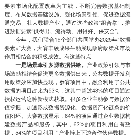
要素市场化配置改革为主线，不断完善数据基础制
度、布局数据基础设施、强化场景引领、促进数据流
通交易、壮大数据产业，通过这些政策“组合拳”，推
进数据要素“供得出、流得动、用得好、保安全”。
今年，我们联合19个部门共同举办2025年“数据
要素×”大赛，大赛丰硕成果生动展现政府政策和市场
作用相结合的积极成效。有这些特点：
产业政策引领与市
一是场景牵引多源数据供给。
场激励相结合促进更多数据供出来，公共数据开发利
用政策效应加快显现，参赛项目中，融合利用了公共
数据的项目占比为53%，这其中超过43%的项目通过
授权运营这种新模式获取。很多企业主动参与数据价
值挖掘，加速形成数据资源化、数据资产化链条的价
值闭环。大赛数据显示，64%的项目通过企业数据构
建数据产品和服务，其中，62%的项目利用自有数
据，54%的项目利用了产业链上下游合作伙伴数据。