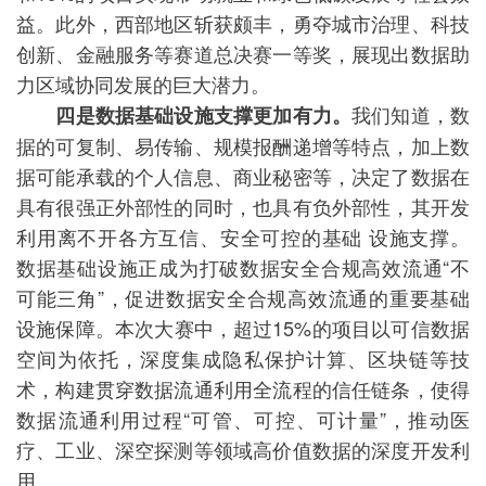
益。此外，西部地区斩获颇丰，勇夺城市治理、科技
创新、金融服务等赛道总决赛一等奖，展现出数据助
力区域协同发展的巨大潜力。
我们知道，数
四是数据基础设施支撑更加有力。
据的可复制、易传输、规模报酬递增等特点，加上数
据可能承载的个人信息、商业秘密等，决定了数据在
具有很强正外部性的同时，也具有负外部性，其开发
利用离不开各方互信、安全可控的基础 设施支撑。
数据基础设施正成为打破数据安全合规高效流通“不
可能三角”，促进数据安全合规高效流通的重要基础
设施保障。本次大赛中，超过15%的项目以可信数据
空间为依托，深度集成隐私保护计算、区块链等技
术，构建贯穿数据流通利用全流程的信任链条，使得
数据流通利用过程“可管、可控、可计量”，推动医
疗、工业、深空探测等领域高价值数据的深度开发利
用。