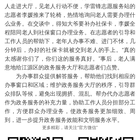
人走进大厅，见老人行动不便，学雷锋志愿服务站的
志愿者李媛推来了轮椅，热情地询问老人需要办理什
么业务。在交谈中，得知大爷要补办社保卡，李媛全
程陪同老人到社保窗口办理业务。在志愿者的引导和
工作人员的帮助下，老年人办事不难、进门不怵，几
分钟后，办好的社保卡就被交到老人的手上。“真的
太感谢你们了，你们这的服务真好。”事后，老人满
意地给江源区的政务服务大厅和志愿者们点赞。
为办事群众提供解答服务，帮助他们找到相应的
办事窗口和区域；维护政务服务大厅的秩序，引导群
众排队等候，避免出现拥挤、混乱。帮办代办志愿者
作为政务服务的补充力量，协助工作人员分担部分工
作，方便群众办理业务，使政务服务更加细致、周
到，进一步提升政务服务效能和文明服务水平。
更多精彩，请关注“官方微信”