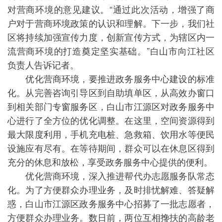
对营商环境的意见建议。“通过此次活动，增强了商
户对于营商环境政策的认识和理解。下一步，我们社
区将持续加强宣传力度，创新宣传方式，为辖区内一
流营商环境的打造奠定坚实基础。”白山市向江社区
负责人告诉记者。
优化营商环境，要推进政务服务中心建设的标准
化。从完善咨询引导区到自助填单区，从高效办窗口
到相关部门专窗服务区，白山市江源区对政务服务中
心进行了全方位的优化调整。在这里，空间资源得到
最大限度利用，手机充电桩、急救箱、饮用水等便民
设施应有尽有。在等待期间，群众可以在休息区得到
充分的休息和放松，享受政务服务中心提供的便利。
优化营商环境，深入推进帮代办志愿服务队常态
化。为了方便群众办理业务，及时排忧解难、答疑解
惑，白山市江源区政务服务中心招募了一批志愿者，
方便群众办理业务。数日前，两位互相搀扶的高龄老