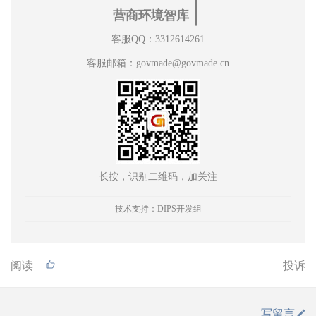
∣
营商环境智库
客服QQ：3312614261
客服邮箱：govmade@govmade.cn
长按，识别二维码，加关注
技术支持：DIPS开发组
阅读
投诉
写留言