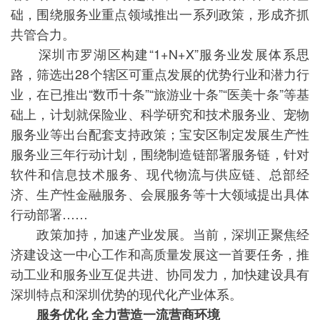
础，围绕服务业重点领域推出一系列政策，形成齐抓
共管合力。
深圳市罗湖区构建“1+N+X”服务业发展体系思
路，筛选出28个辖区可重点发展的优势行业和潜力行
业，在已推出“数币十条”“旅游业十条”“医美十条”等基
础上，计划就保险业、科学研究和技术服务业、宠物
服务业等出台配套支持政策；宝安区制定发展生产性
服务业三年行动计划，围绕制造链部署服务链，针对
软件和信息技术服务、现代物流与供应链、总部经
济、生产性金融服务、会展服务等十大领域提出具体
行动部署……
政策加持，加速产业发展。当前，深圳正聚焦经
济建设这一中心工作和高质量发展这一首要任务，推
动工业和服务业互促共进、协同发力，加快建设具有
深圳特点和深圳优势的现代化产业体系。
服务优化 全力营造一流营商环境