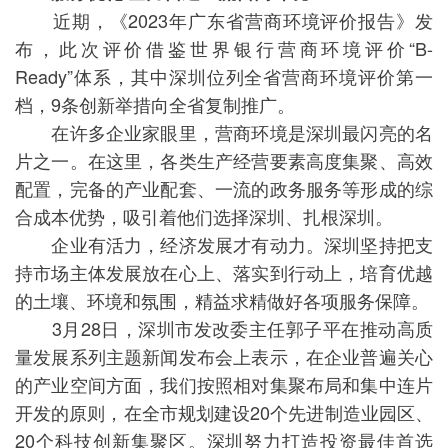
近期，《2023年广东省营商环境评价报告》发
布，此次评价借鉴世界银行营商环境评价“B-
Ready”体系，其中深圳位列全省营商环境评价第一
档，9条创新举措向全省复制推广。
在许多企业家眼里，营商环境是深圳最闪亮的名
片之一。在这里，各类生产经营要素高度集聚、高效
配置，完备的产业配套、一流的政务服务等形成的综
合成本优势，吸引着他们选择深圳、扎根深圳。
企业有活力，经济发展才有动力。深圳坚持把支
持市场主体发展放在心上、落实到行动上，培育优越
的土壤、环境和氛围，精益求精做好各项服务保障。
3月28日，深圳市发改委主任郭子平在推动高质
量发展系列主题新闻发布会上表示，在企业普遍关心
的产业空间方面，我们按照相对集聚布局和集中连片
开发的原则，在全市规划建设20个先进制造业园区、
20个科技创新集聚区。深圳努力打造投资最佳首选