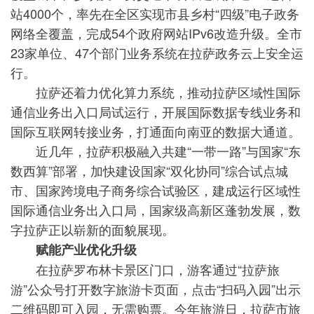
站4000个，率先在全区实现市县乡村“四级”电子政务
网络全覆盖，完成54个政府网站IPv6改造升级。全市
23家单位、47个部门业务系统在拉萨政务云上安全运
行。
拉萨还着力优化算力系统，推动拉萨区域性国际
通信业务出入口局试运行，开展国际数据专线业务和
国际互联网转接业务，打通面向南亚的数据大通道。
近几年，拉萨积极融入共建“一带一路”与国家“东
数西算”部署，加快建设国家“双化协同”综合试点城
市、国家跨境电子商务综合试验区，建成运行区域性
国际通信业务出入口局，国家级高新区蓬勃发展，数
字拉萨正以崭新的面貌展现。
赋能产业优化升级
在拉萨罗布林卡景区门口，游客通过“拉萨旅
游”公众号打开数字旅游卡页面，点击“扫码入园”出示
二维码即可入园，无需购票。今年旅游日，拉萨市旅