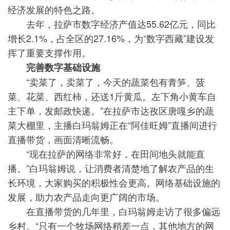
经济发展的特色之路。
去年，拉萨市数字经济产值达55.62亿元，同比
增长2.1%，占全区的27.16%，为“数字西藏”建设发
挥了重要支撑作用。
完善数字基础设施
“卖菜了，卖菜了，今天的蔬菜包有青笋、菠
菜、花菜、西红柿，还送1斤黄瓜。左下角小黄车自
主下单，发邮政快递。”在拉萨市达孜区唐嘎乡的蔬
菜大棚里，主播白玛翁姆正在“阿佳旺姆”直播间进行
直播带货，画面清晰流畅。
“现在拉萨的网络非常好，在田间地头就能直
播。”白玛翁姆说，让消费者清楚地了解农产品的生
长环境，大家购买的积极性会更高。网络基础设施的
发展，助力农产品走向更广阔的市场。
在直播带货的几年里，白玛翁姆走访了很多偏远
乡村。“只有一个牧场网络稍差一点，其他地方的网