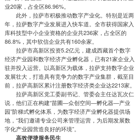
业20家，占全区86.96%。
此外，拉萨市积极推动数字产业化。特别是近两
年，拉萨数字产业发展进入快车道。全市获得国家入
库科技型中小企业资格的企业共236家，占全区的
86.8%，其中软信企业共有160余家。
拉萨市高新区投资5.2亿元，建成西藏首个数字
经济产业园和数字经济产业孵化器，已有21家企业入
驻并投入运营。以高新区为载体，拉萨支持数字企业
发展壮大，打造具有竞争力的数字产业集群，截至目
前，拉萨高新区累计注册数字经济类企业达2213家。
拉萨高新区党工委副书记、管委会主任达瓦次仁
说，他们正在构建“苗圃—众创空间—孵化器—产业
园”阶梯式孵化体系，为数字经济产业孵化器提供场
地，“我们邀请专业公司来管理运营，为后期发展数
字化产业园营造良好的环境”。
高效便捷服务民生