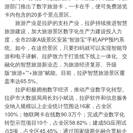
游部门推出了数字旅游卡，一卡在手，便可免费游览
卡内包含的20多个景点景区。
旅游产业是拉萨的支柱产业，拉萨持续推进智慧
旅游建设，加大旅游景区数字化生产力建设投入力
度，全市23家A级景区安装“智游宝”手机APP预约系
统。如今，在这些景区，只要扫码就可以实现智能导
游和电子讲解。拉萨致力于打造线下线上一体化、交
融化的智慧旅游新业态，为旅游经济复苏、升级
版“旅游+”“+旅游”赋能。目前，拉萨智慧旅游景区覆
盖率达65.5%。
拉萨积极拥抱数字经济，推动产业数字化转型。
拉萨市大数据局局长刘小斌说，拉萨软件和信息服务
业纳入规模以上企业统计范围达16家，占全区
100%；物联网卡在线数90.3万个；完成产业数字化
转型示范项目10个，占全区58.82%；建成5G应用试
点5项，占全区45.45%；通过国家级两化融合贯标企