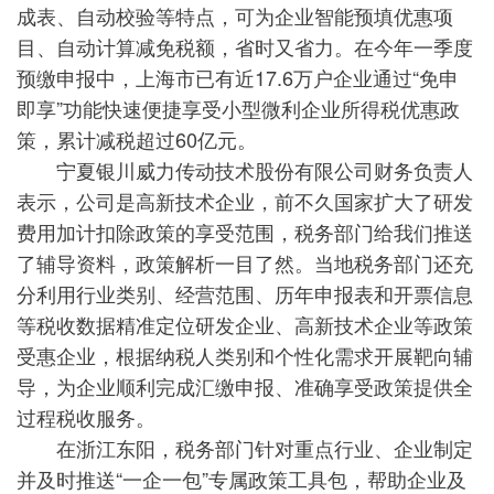
成表、自动校验等特点，可为企业智能预填优惠项
目、自动计算减免税额，省时又省力。在今年一季度
预缴申报中，上海市已有近17.6万户企业通过“免申
即享”功能快速便捷享受小型微利企业所得税优惠政
策，累计减税超过60亿元。
宁夏银川威力传动技术股份有限公司财务负责人
表示，公司是高新技术企业，前不久国家扩大了研发
费用加计扣除政策的享受范围，税务部门给我们推送
了辅导资料，政策解析一目了然。当地税务部门还充
分利用行业类别、经营范围、历年申报表和开票信息
等税收数据精准定位研发企业、高新技术企业等政策
受惠企业，根据纳税人类别和个性化需求开展靶向辅
导，为企业顺利完成汇缴申报、准确享受政策提供全
过程税收服务。
在浙江东阳，税务部门针对重点行业、企业制定
并及时推送“一企一包”专属政策工具包，帮助企业及