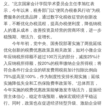
义。”北京国家会计学院学术委员会主任李旭红表
示，今年以来，税务部门以“便民办税春风行动”为税
费服务的优质品牌，通过数字化税收征管的创新改
革，不断优化办税流程，提高办税便利度，降低纳税
人的遵从成本，改善投资及经营的营商环境，进一步
稳预期、增活力、促增长。
今年年初，党中央、国务院部署实施了两批延续
优化创新的税费优惠政策及相关政策，如对小微企业
年应纳税所得额不超过100万元的部分，减按25%计
入应纳税所得额，按20%的税率缴纳企业所得税；将
符合条件行业企业的研发费用税前加计扣除比例由
75%提高至100%，作为制度性安排长期实施；延续
实施降低失业和工伤保险费率政策等。“总体而言，
今年实施的税费优惠政策能够激发市场活力，提振经
营主体信心，稳定市场预期，确保宏观经济平稳运
行。同时，政策也在促进经济转型升级、激励企业研