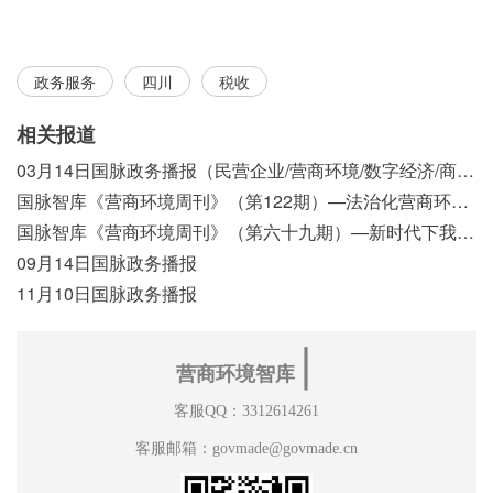
政务服务
四川
税收
相关报道
03月14日国脉政务播报（民营企业/营商环境/数字经济/商事制度改革）
国脉智库《营商环境周刊》（第122期）—法治化营商环境视域下我国行政执法公示制度浅析
国脉智库《营商环境周刊》（第六十九期）—新时代下我国营商环境标准体系构建初探
09月14日国脉政务播报
11月10日国脉政务播报
∣
营商环境智库
客服QQ：3312614261
客服邮箱：govmade@govmade.cn