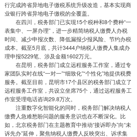
行完成跨省异地电子缴税系统升级改造，基本实现商
业银行跨省异地电子缴税的全覆盖。
在四川，税务部门已实现15个税种和8个费种“一
表集中、一屏办理”，进一步精简纳税人缴费人办税
时间、减少申报次数、降低漏报少报风险、节约办税
成本。截至5月底，共计3444户纳税人缴费人集成办
理申报5229笔、涉及金额1602万元。
在昆明，税务部门成立远程服务工作室，通过专
家团队实时在线“一对一”“细致化”“个性化”地提供税费
服务。截至目前，昆明市17个县区的税务部门成立了
远程服务工作室，共设立坐席75个，通过远程服务工
作室受理电话咨询29.8万次。
注重数字化智能化的同时，税务部门解决纳税人
缴费人急难愁盼问题的服务意识也在不断深化。比
如，北京税务部门在主题教育中推动“接诉即办”向“未
诉先办”延伸，聚焦纳税人缴费人反映突出、诉求集