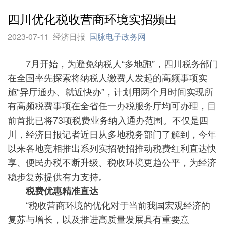
四川优化税收营商环境实招频出
2023-07-11
经济日报
国脉电子政务网
7月开始，为避免纳税人“多地跑”，四川税务部门
在全国率先探索将纳税人缴费人发起的高频事项实
施“异厅通办、就近快办”，计划用两个月时间实现所
有高频税费事项在全省任一办税服务厅均可办理，目
前首批已将73项税费业务纳入通办范围。不仅是四
川，经济日报记者近日从多地税务部门了解到，今年
以来各地竞相推出系列实招硬招推动税费红利直达快
享、便民办税不断升级、税收环境更趋公平，为经济
稳步复苏提供有力支持。
税费优惠精准直达
“税收营商环境的优化对于当前我国宏观经济的
复苏与增长，以及推进高质量发展具有重要意