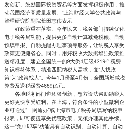
发创新、鼓励国际投资贸易等方面发挥积极作用，推
动我国经济高质量发展。”上海财经大学公共政策与
治理研究院副院长田志伟表示。
好政策重在落实。今年以来，税务部门持续优化
电子税务局功能，提供更多自动计算减免税额、自动
预填申报、自动提醒办理事项等服务，让纳税人享受
政策更便捷省心。同时，用好税收大数据增强政策推
送精准度，建立全国统一的9大类4层级4219个税费
知识标签体系，精准匹配纳税人需求，变“人找政
策”为“政策找人”。今年1月份至4月份，全国新增减税
降费及退税缓费4689亿元。
各地税务部门也积极创新，想方设法帮助纳税人
更好更快享受红利。在上海，符合条件的小型微利企
业可通过“一网通办”或上海市电子税务局填写纳税申
报表，即可便捷享受优惠政策，无须办理其他手续。
这一“免申即享”功能具有自动识别、自动计算、自动