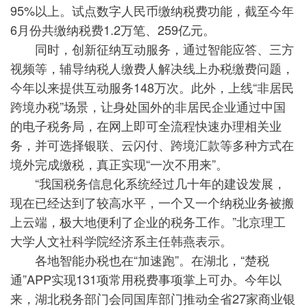
95%以上。试点数字人民币缴纳税费功能，截至今年
6月份共缴纳税费1.2万笔、259亿元。
同时，创新征纳互动服务，通过智能应答、三方
视频等，辅导纳税人缴费人解决线上办税缴费问题，
今年以来提供互动服务148万次。此外，上线“非居民
跨境办税”场景，让身处国外的非居民企业通过中国
的电子税务局，在网上即可全流程快速办理相关业
务，并可选择银联、云闪付、跨境汇款等多种方式在
境外完成缴税，真正实现“一次不用来”。
“我国税务信息化系统经过几十年的建设发展，
现在已经达到了较高水平，一个又一个纳税业务被搬
上云端，极大地便利了企业的税务工作。”北京理工
大学人文社科学院经济系主任韩燕表示。
各地智能办税也在“加速跑”。在湖北，“楚税
通”APP实现131项常用税费事项掌上可办。今年以
来，湖北税务部门会同国库部门推动全省27家商业银