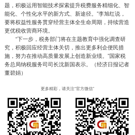
题，积极运用智能技术探索提升税费服务精细化、智
能化、个性化水平的新方式、新途径。”李旭红说，
要将权益性服务贯穿经营主体全生命周期，持续营造
更优税收营商环境。
“下一步，税务部门将在主题教育中强化调查研
究，积极回应经营主体关切，推出更多利企便民措
施，努力在推动高质量发展上创造新业绩。”国家税
务总局纳税服务司司长沈新国表示。（经济日报记者
董碧娟）
更多精彩，请关注“官方微信”