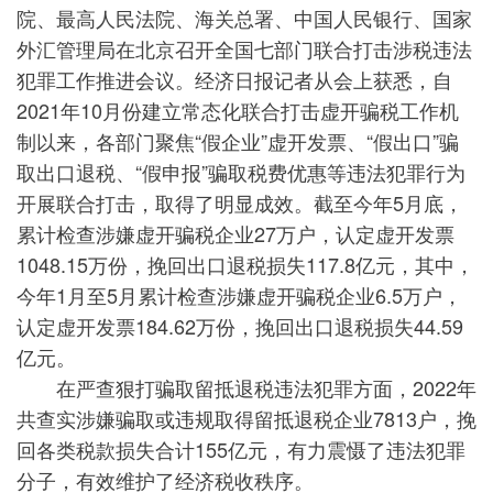
院、最高人民法院、海关总署、中国人民银行、国家
外汇管理局在北京召开全国七部门联合打击涉税违法
犯罪工作推进会议。经济日报记者从会上获悉，自
2021年10月份建立常态化联合打击虚开骗税工作机
制以来，各部门聚焦“假企业”虚开发票、“假出口”骗
取出口退税、“假申报”骗取税费优惠等违法犯罪行为
开展联合打击，取得了明显成效。截至今年5月底，
累计检查涉嫌虚开骗税企业27万户，认定虚开发票
1048.15万份，挽回出口退税损失117.8亿元，其中，
今年1月至5月累计检查涉嫌虚开骗税企业6.5万户，
认定虚开发票184.62万份，挽回出口退税损失44.59
亿元。
在严查狠打骗取留抵退税违法犯罪方面，2022年
共查实涉嫌骗取或违规取得留抵退税企业7813户，挽
回各类税款损失合计155亿元，有力震慑了违法犯罪
分子，有效维护了经济税收秩序。