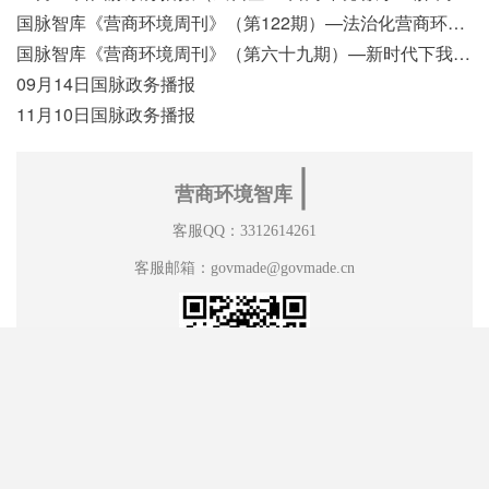
国脉智库《营商环境周刊》（第122期）—法治化营商环境视域下我国行政执法公示制度浅析
国脉智库《营商环境周刊》（第六十九期）—新时代下我国营商环境标准体系构建初探
09月14日国脉政务播报
11月10日国脉政务播报
∣
营商环境智库
客服QQ：3312614261
客服邮箱：govmade@govmade.cn
长按，识别二维码，加关注