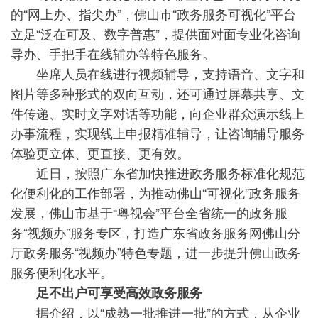
的“网上办、指尖办”，佛山市“政务服务可视化”平台
立足“泛在可及、数字普惠”，提供面对面专业化咨询
导办、手把手在线辅办等特色服务。
坐席人员在线进行视频辅导，支持语音、文字和
图片等多种形式的双向互动，还可通过屏幕共享、文
件传递、实时文字对话等功能，向企业群众演示线上
办事流程，实现线上申报精准辅导，让咨询辅导服务
体验更立体、更直接、更有效。
近日，按照广东省加快推进政务服务标准化规范
化便利化的工作部署，为推动佛山“可视化”政务服务
发展，佛山市基于“粤视会”平台全省统一的政务服
务“视频办”服务专区，打造广东省政务服务网佛山分
厅政务服务“视频办”特色专题，进一步提升佛山政务
服务便利化水平。
足不出户可享受高效政务服务
据介绍，以“成熟一批推进一批”的方式，从企业