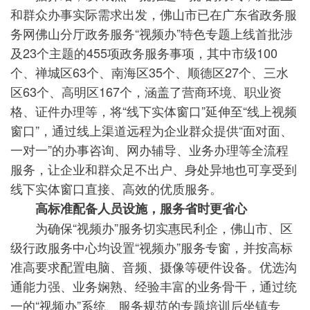
和群众办事实际需求出发，佛山市已在广东省政务服
务网佛山分厅政务服务“视频办”特色专题上线首批涉
及23个主题的455项政务服务事项，其中市级100
个、禅城区63个、南海区35个、顺德区27个、三水
区63个、高明区167个，涵盖了营商环境、职业资
格、证件办理等，将“线下实体窗口”延伸至“线上视频
窗口”，通过线上渠道远程为企业群众提供“面对面、
一对一”的办事咨询、网办辅导、业务办理等全流程
服务，让企业和群众足不出户、身处异地也可享受到
线下实体窗口直接、高效的优质服务。
高标准配备人员设施，服务省时更省心
为确保“视频办”服务切实惠民利企，佛山市、区
级行政服务中心均设置“视频办”服务专窗，并按高标
准高要求配置电脑、音频、摄像等硬件设备。优选沟
通能力强、业务娴熟、经验丰富的业务骨干，通过统
一的“视频办”系统、服务规范的专题培训后坐镇专