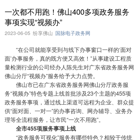
一次都不用跑！佛山400多项政务服务
事项实现“视频办”
2023-06-05
纷享佛山
国脉电子政务网
“在公司就能享受到与线下办事窗口一样的‘面对
面’办事服务，真的既方便又高效！”从事建设工程质
量检测行业的公司经办人陈先生对广东省政务服务网
佛山分厅“视频办”服务给予大力点赞。
佛山市已在广东省政务服务网佛山分厅政务服
务“视频办”特色专题上线首批涉及23个主题的455项
政务服务事项，通过线上渠道可远程为企业、群众提
供“面对面、一对一”的办事咨询、网办辅导、业务办
理等全流程服务，让市民“一次不用跑”。
全市455项服务事项上线
“政务服务可视化”服务有哪些特色？相较于传统