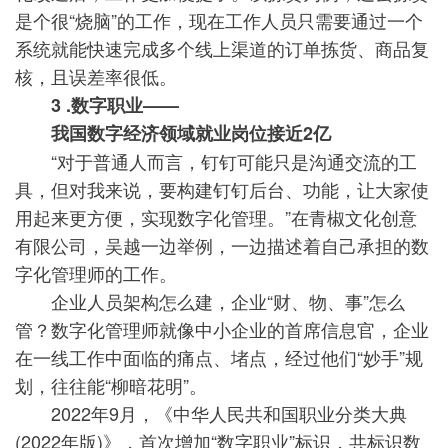
是个很“烧脑”的工作，现在工作人员只需要通过一个
系统就能快速完成多个线上渠道的订单拣货、商品复
核，且误差率很低。
3 .数字职业——
我国数字经济领域就业岗位接近2亿
“对于普通人而言，钉钉可能只是沟通交流的工
具，但对我来说，要构建钉钉后台、功能，让大家使
用起来更方便，实现数字化管理。”在青椒文化创意
有限公司，吴越一边举例，一边描述着自己承担的数
字化管理师的工作。
企业人员架构怎么建，企业“财、物、事”怎么
管？数字化管理师就像中小企业的首席信息官，企业
在一线工作中面临的痛点、堵点，经过他们“妙手”规
划，往往能“柳暗花明”。
2022年9月，《中华人民共和国职业分类大典
(2022年版)》，首次增加“数字职业”标识，共标识数