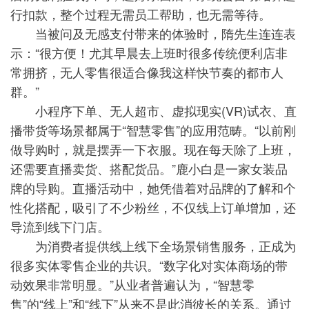
行扣款，整个过程无需员工帮助，也无需等待。
当被问及无感支付带来的体验时，隋先生连连表
示：“很方便！尤其早晨去上班时很多传统便利店非
常拥挤，无人零售很适合像我这样快节奏的都市人
群。”
小程序下单、无人超市、虚拟现实(VR)试衣、直
播带货等场景都属于“智慧零售”的应用范畴。“以前刚
做导购时，就是摆弄一下衣服。现在每天除了上班，
还需要直播卖货、搭配货品。”鹿小白是一家女装品
牌的导购。直播活动中，她凭借着对品牌的了解和个
性化搭配，吸引了不少粉丝，不仅线上订单增加，还
导流到线下门店。
为消费者提供线上线下全场景销售服务，正成为
很多实体零售企业的共识。“数字化对实体商场的带
动效果非常明显。”从业者普遍认为，“智慧零
售”的“线上”和“线下”从来不是此消彼长的关系。通过