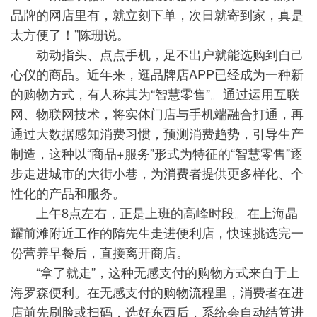
品牌的网店里有，就立刻下单，次日就寄到家，真是
太方便了！”陈珊说。
动动指头、点点手机，足不出户就能选购到自己
心仪的商品。近年来，逛品牌店APP已经成为一种新
的购物方式，有人称其为“智慧零售”。通过运用互联
网、物联网技术，将实体门店与手机端融合打通，再
通过大数据感知消费习惯，预测消费趋势，引导生产
制造，这种以“商品+服务”形式为特征的“智慧零售”逐
步走进城市的大街小巷，为消费者提供更多样化、个
性化的产品和服务。
上午8点左右，正是上班的高峰时段。在上海晶
耀前滩附近工作的隋先生走进便利店，快速挑选完一
份营养早餐后，直接离开商店。
“拿了就走”，这种无感支付的购物方式来自于上
海罗森便利。在无感支付的购物流程里，消费者在进
店前先刷脸或扫码，选好东西后，系统会自动结算进