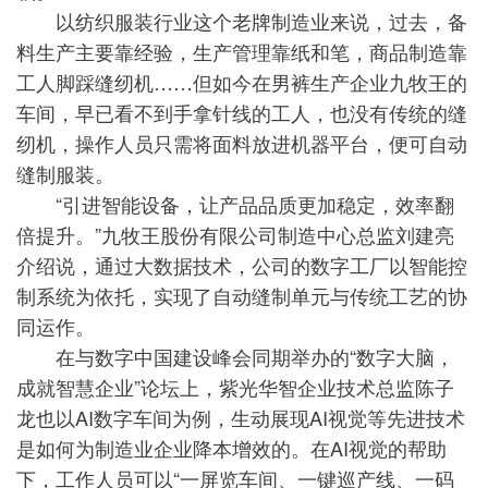
以纺织服装行业这个老牌制造业来说，过去，备
料生产主要靠经验，生产管理靠纸和笔，商品制造靠
工人脚踩缝纫机……但如今在男裤生产企业九牧王的
车间，早已看不到手拿针线的工人，也没有传统的缝
纫机，操作人员只需将面料放进机器平台，便可自动
缝制服装。
“引进智能设备，让产品品质更加稳定，效率翻
倍提升。”九牧王股份有限公司制造中心总监刘建亮
介绍说，通过大数据技术，公司的数字工厂以智能控
制系统为依托，实现了自动缝制单元与传统工艺的协
同运作。
在与数字中国建设峰会同期举办的“数字大脑，
成就智慧企业”论坛上，紫光华智企业技术总监陈子
龙也以AI数字车间为例，生动展现AI视觉等先进技术
是如何为制造业企业降本增效的。在AI视觉的帮助
下，工作人员可以“一屏览车间、一键巡产线、一码