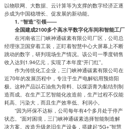
以物联网、大数据、云计算等为支撑的数字经济正逐
步成为中国稳增长、促发展的新动能。
1. “智造”引领——
全国建成2100多个高水平数字化车间和智能工厂
在河南省三门峡神通碳素有限公司厂区，公司总
经理张卫国穿着工装，正盯着智慧中心大屏幕上不断
跳动的数字，研判现场生产情况。该公司一季度销售
收入达到1.94亿元，实现了本年度“开门红”。
作为传统化工企业，三门峡神通碳素有限公司在
近70年的发展历程中，专注于生产电解铝用预焙阳
极。这种产品以石油焦为骨料、以煤沥青为黏结剂制
造而成。在生产工艺智能化改造前，生产过程不仅能
耗高、污染大，而且生产效率低、利润小。
“因为环保不达标，公司每年有4个多月处于停产
状态。”面对困境，三门峡神通碳素选择智能制造解
决方案。改造升级老旧生产设备，搭建起“5G+”智慧