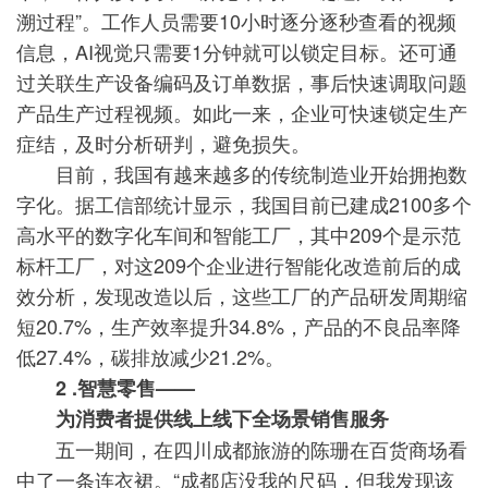
溯过程”。工作人员需要10小时逐分逐秒查看的视频
信息，AI视觉只需要1分钟就可以锁定目标。还可通
过关联生产设备编码及订单数据，事后快速调取问题
产品生产过程视频。如此一来，企业可快速锁定生产
症结，及时分析研判，避免损失。
目前，我国有越来越多的传统制造业开始拥抱数
字化。据工信部统计显示，我国目前已建成2100多个
高水平的数字化车间和智能工厂，其中209个是示范
标杆工厂，对这209个企业进行智能化改造前后的成
效分析，发现改造以后，这些工厂的产品研发周期缩
短20.7%，生产效率提升34.8%，产品的不良品率降
低27.4%，碳排放减少21.2%。
2 .智慧零售——
为消费者提供线上线下全场景销售服务
五一期间，在四川成都旅游的陈珊在百货商场看
中了一条连衣裙。“成都店没我的尺码，但我发现该