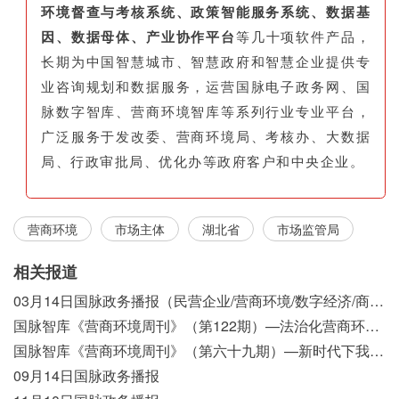
环境督查与考核系统、政策智能服务系统、数据基
因、数据母体、产业协作平台
等几十项软件产品，
长期为中国智慧城市、智慧政府和智慧企业提供专
业咨询规划和数据服务，运营国脉电子政务网、国
脉数字智库、营商环境智库等系列行业专业平台，
广泛服务于发改委、营商环境局、考核办、大数据
局、行政审批局、优化办等政府客户和中央企业。
营商环境
市场主体
湖北省
市场监管局
相关报道
03月14日国脉政务播报（民营企业/营商环境/数字经济/商事制度改革）
国脉智库《营商环境周刊》（第122期）—法治化营商环境视域下我国行政执法公示制度浅析
国脉智库《营商环境周刊》（第六十九期）—新时代下我国营商环境标准体系构建初探
09月14日国脉政务播报