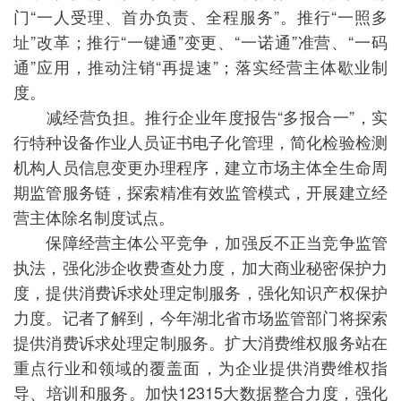
门“一人受理、首办负责、全程服务”。推行“一照多
址”改革；推行“一键通”变更、“一诺通”准营、“一码
通”应用，推动注销“再提速”；落实经营主体歇业制
度。
减经营负担。推行企业年度报告“多报合一”，实
行特种设备作业人员证书电子化管理，简化检验检测
机构人员信息变更办理程序，建立市场主体全生命周
期监管服务链，探索精准有效监管模式，开展建立经
营主体除名制度试点。
保障经营主体公平竞争，加强反不正当竞争监管
执法，强化涉企收费查处力度，加大商业秘密保护力
度，提供消费诉求处理定制服务，强化知识产权保护
力度。记者了解到，今年湖北省市场监管部门将探索
提供消费诉求处理定制服务。扩大消费维权服务站在
重点行业和领域的覆盖面，为企业提供消费维权指
导、培训和服务。加快12315大数据整合力度，强化