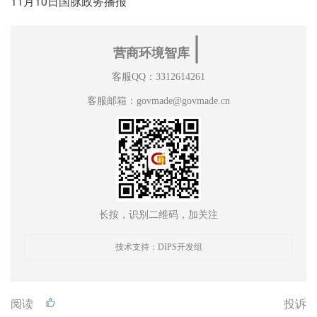
11月10日国脉政务播报
∣
营商环境智库
客服QQ：3312614261
客服邮箱：govmade@govmade.cn
长按，识别二维码，加关注
技术支持：DIPS开发组
阅读
投诉