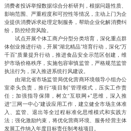
消费者投诉举报数据综合分析研判，根据问题性质、
影响范围、严重程度和可控性等情况，主动上门为企
业提供消费诉求处理定制服务，帮助企业化解消费纠
纷，防控经营风险。
试点开展个体工商户分型分类培育，深化重点群
体创业推进行动，开展“湖北精品”培育行动，深化“万
千百”质量提升行动，推进食品安全示范区创建，维
护市场价格秩序，实施包容审慎监管，严格规范监管
执法行为，深入推进系统行风建设。
由湖北省市场监管局优化营商环境领导小组办公
室牵头负责，推行“项目制”管理模式，压实工作责
任；加强指导保障，树立“互联网+”思维，深入推
进“三网一中心”建设应用工作，建立健全市场主体准
入、监管、退出等全过程标准化思维模式和实践方
法；强化激励约束，将优化营商环境、服务经营主体
发展工作纳入年度目标责任制考核项目。