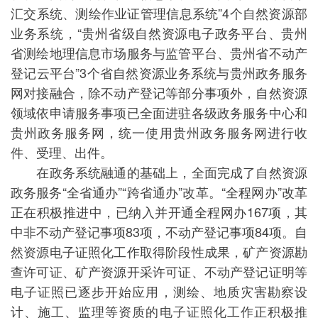
汇交系统、测绘作业证管理信息系统”4个自然资源部
业务系统，“贵州省级自然资源电子政务平台、贵州
省测绘地理信息市场服务与监管平台、贵州省不动产
登记云平台”3个省自然资源业务系统与贵州政务服务
网对接融合，除不动产登记等部分事项外，自然资源
领域依申请服务事项已全面进驻各级政务服务中心和
贵州政务服务网，统一使用贵州政务服务网进行收
件、受理、出件。
在政务系统融通的基础上，全面完成了自然资源
政务服务“全省通办”“跨省通办”改革。“全程网办”改革
正在积极推进中，已纳入并开通全程网办167项，其
中非不动产登记事项83项，不动产登记事项84项。自
然资源电子证照化工作取得阶段性成果，矿产资源勘
查许可证、矿产资源开采许可证、不动产登记证明等
电子证照已逐步开始应用，测绘、地质灾害勘察设
计、施工、监理等资质的电子证照化工作正积极推