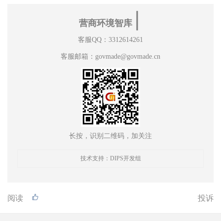
∣
营商环境智库
客服QQ：3312614261
客服邮箱：govmade@govmade.cn
长按，识别二维码，加关注
技术支持：DIPS开发组
阅读
投诉