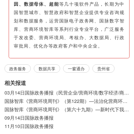
因、数据母体、超能
等几十项软件产品，长期为中
国智慧城市、智慧政府和智慧企业提供专业咨询规
划和数据服务，运营国脉电子政务网、国脉数字智
库、营商环境智库等系列行业专业平台，广泛服务
于发改委、营商环境局、考核办、大数据局、行政
审批局、优化办等政府客户和中央企业。
政务服务
数据共享
一窗通办
贵州省
相关报道
03月14日国脉政务播报（民营企业/营商环境/数字经济/商事制度改革）
国脉智库《营商环境周刊》（第122期）—法治化营商环境视域下我国行政执法公示制度浅析
国脉智库《营商环境周刊》（第六十九期）—新时代下我国营商环境标准体系构建初探
09月14日国脉政务播报
11月10日国脉政务播报