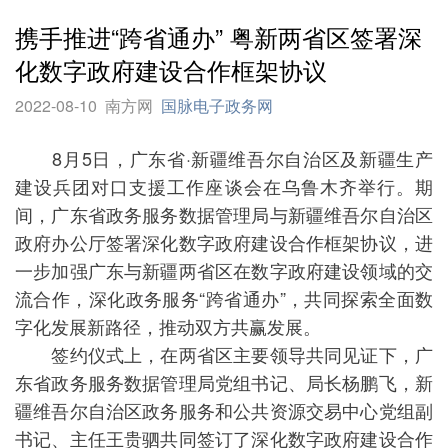
携手推进“跨省通办” 粤新两省区签署深
化数字政府建设合作框架协议
2022-08-10
南方网
国脉电子政务网
8月5日，广东省·新疆维吾尔自治区及新疆生产
建设兵团对口支援工作座谈会在乌鲁木齐举行。期
间，广东省政务服务数据管理局与新疆维吾尔自治区
政府办公厅签署深化数字政府建设合作框架协议，进
一步加强广东与新疆两省区在数字政府建设领域的交
流合作，深化政务服务“跨省通办”，共同探索全面数
字化发展新路径，推动双方共赢发展。
签约仪式上，在两省区主要领导共同见证下，广
东省政务服务数据管理局党组书记、局长杨鹏飞，新
疆维吾尔自治区政务服务和公共资源交易中心党组副
书记、主任王贵驷共同签订了深化数字政府建设合作