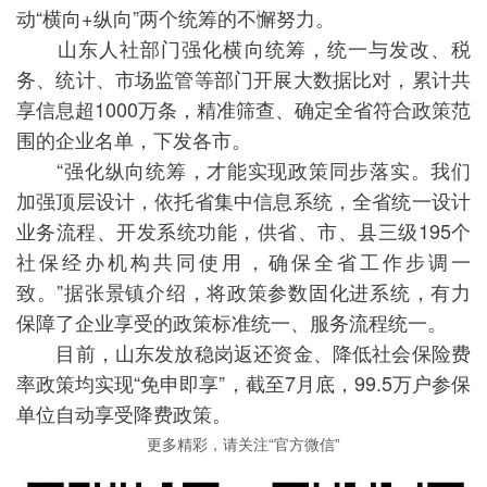
动“横向+纵向”两个统筹的不懈努力。
山东人社部门强化横向统筹，统一与发改、税
务、统计、市场监管等部门开展大数据比对，累计共
享信息超1000万条，精准筛查、确定全省符合政策范
围的企业名单，下发各市。
“强化纵向统筹，才能实现政策同步落实。我们
加强顶层设计，依托省集中信息系统，全省统一设计
业务流程、开发系统功能，供省、市、县三级195个
社保经办机构共同使用，确保全省工作步调一
致。”据张景镇介绍，将政策参数固化进系统，有力
保障了企业享受的政策标准统一、服务流程统一。
目前，山东发放稳岗返还资金、降低社会保险费
率政策均实现“免申即享”，截至7月底，99.5万户参保
单位自动享受降费政策。
更多精彩，请关注“官方微信”