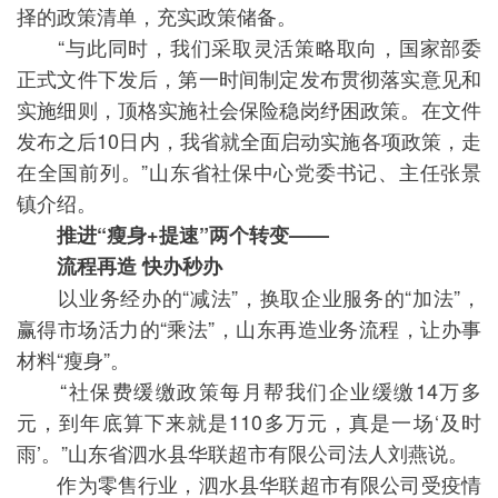
择的政策清单，充实政策储备。
“与此同时，我们采取灵活策略取向，国家部委
正式文件下发后，第一时间制定发布贯彻落实意见和
实施细则，顶格实施社会保险稳岗纾困政策。在文件
发布之后10日内，我省就全面启动实施各项政策，走
在全国前列。”山东省社保中心党委书记、主任张景
镇介绍。
推进“瘦身+提速”两个转变——
流程再造 快办秒办
以业务经办的“减法”，换取企业服务的“加法”，
赢得市场活力的“乘法”，山东再造业务流程，让办事
材料“瘦身”。
“社保费缓缴政策每月帮我们企业缓缴14万多
元，到年底算下来就是110多万元，真是一场‘及时
雨’。”山东省泗水县华联超市有限公司法人刘燕说。
作为零售行业，泗水县华联超市有限公司受疫情