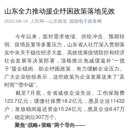
山东全力推动援企纾困政策落地见效
2022-08-10
人民网—山东频道
国脉电子政务网
今年以来，面对需求收缩、供给冲击、预期转
弱、疫情反复等多重压力，山东省人社厅深入贯彻落
实中央关于稳住经济大盘、高效统筹疫情防控和经济
社会发展等决策部署，顶格推出免减缓返补“一揽
子”援企稳岗、助企纾困政策，有力缓解企业压力。
广大企业纷纷表示，这些政策为企业发展送来了“及
时雨”“雪中碳”。
截至7月底，全省减收企业失业、工伤保险费
123.7亿元；缓缴社保费18.2亿元，惠及企业11432
户；发放稳岗返还资金15.24亿元，惠及企业8.47万
户，稳定岗位307万个。
聚焦“战略+策略”两个导向——