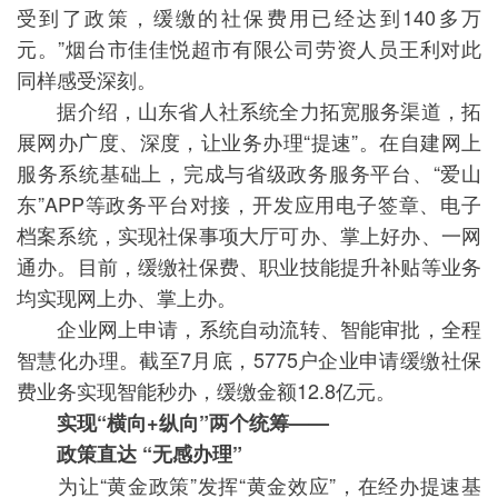
受到了政策，缓缴的社保费用已经达到140多万
元。”烟台市佳佳悦超市有限公司劳资人员王利对此
同样感受深刻。
据介绍，山东省人社系统全力拓宽服务渠道，拓
展网办广度、深度，让业务办理“提速”。在自建网上
服务系统基础上，完成与省级政务服务平台、“爱山
东”APP等政务平台对接，开发应用电子签章、电子
档案系统，实现社保事项大厅可办、掌上好办、一网
通办。目前，缓缴社保费、职业技能提升补贴等业务
均实现网上办、掌上办。
企业网上申请，系统自动流转、智能审批，全程
智慧化办理。截至7月底，5775户企业申请缓缴社保
费业务实现智能秒办，缓缴金额12.8亿元。
实现“横向+纵向”两个统筹——
政策直达 “无感办理”
为让“黄金政策”发挥“黄金效应”，在经办提速基