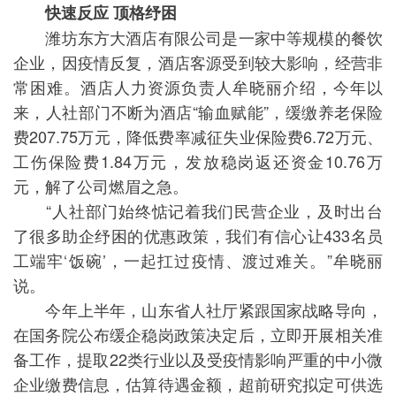
快速反应 顶格纾困
潍坊东方大酒店有限公司是一家中等规模的餐饮
企业，因疫情反复，酒店客源受到较大影响，经营非
常困难。酒店人力资源负责人牟晓丽介绍，今年以
来，人社部门不断为酒店“输血赋能”，缓缴养老保险
费207.75万元，降低费率减征失业保险费6.72万元、
工伤保险费1.84万元，发放稳岗返还资金10.76万
元，解了公司燃眉之急。
“人社部门始终惦记着我们民营企业，及时出台
了很多助企纾困的优惠政策，我们有信心让433名员
工端牢‘饭碗’，一起扛过疫情、渡过难关。”牟晓丽
说。
今年上半年，山东省人社厅紧跟国家战略导向，
在国务院公布缓企稳岗政策决定后，立即开展相关准
备工作，提取22类行业以及受疫情影响严重的中小微
企业缴费信息，估算待遇金额，超前研究拟定可供选