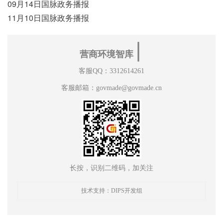
09月14日国脉政务播报
11月10日国脉政务播报
∣
营商环境智库
客服QQ：3312614261
客服邮箱：govmade@govmade.cn
长按，识别二维码，加关注
技术支持：DIPS开发组