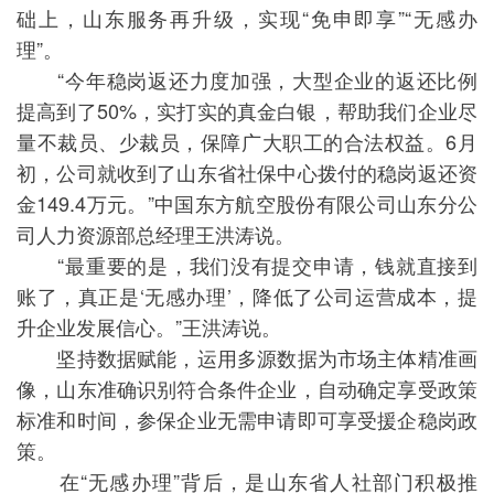
础上，山东服务再升级，实现“免申即享”“无感办
理”。
“今年稳岗返还力度加强，大型企业的返还比例
提高到了50%，实打实的真金白银，帮助我们企业尽
量不裁员、少裁员，保障广大职工的合法权益。6月
初，公司就收到了山东省社保中心拨付的稳岗返还资
金149.4万元。”中国东方航空股份有限公司山东分公
司人力资源部总经理王洪涛说。
“最重要的是，我们没有提交申请，钱就直接到
账了，真正是‘无感办理’，降低了公司运营成本，提
升企业发展信心。”王洪涛说。
坚持数据赋能，运用多源数据为市场主体精准画
像，山东准确识别符合条件企业，自动确定享受政策
标准和时间，参保企业无需申请即可享受援企稳岗政
策。
在“无感办理”背后，是山东省人社部门积极推