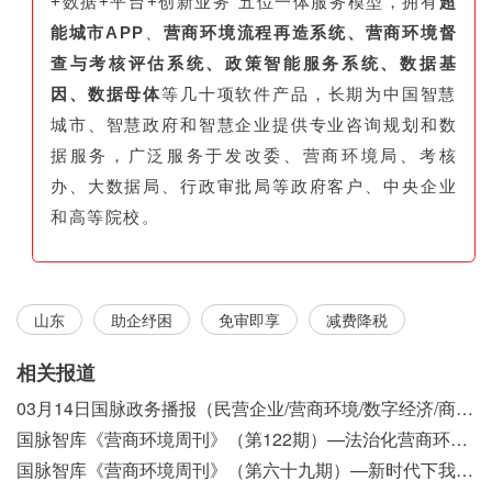
+数据+平台+创新业务"五位一体服务模型，拥有
超
能城市APP
、
营商环境流程再造系统、营商环境督
查与考核评估系统、政策智能服务系统、数据基
因、数据母体
等几十项软件产品，长期为中国智慧
城市、智慧政府和智慧企业提供专业咨询规划和数
据服务，广泛服务于发改委、营商环境局、考核
办、大数据局、行政审批局等政府客户、中央企业
和高等院校。
山东
助企纾困
免审即享
减费降税
相关报道
03月14日国脉政务播报（民营企业/营商环境/数字经济/商事制度改革）
国脉智库《营商环境周刊》（第122期）—法治化营商环境视域下我国行政执法公示制度浅析
国脉智库《营商环境周刊》（第六十九期）—新时代下我国营商环境标准体系构建初探