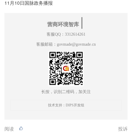
11月10日国脉政务播报
∣
营商环境智库
客服QQ：3312614261
客服邮箱：govmade@govmade.cn
长按，识别二维码，加关注
技术支持：DIPS开发组
阅读
投诉