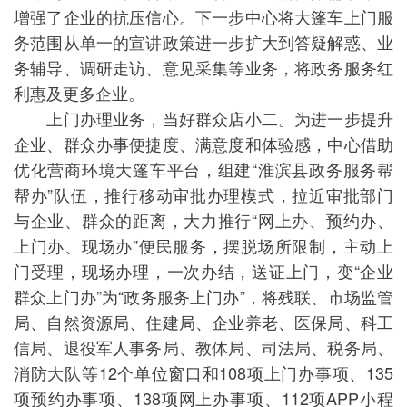
增强了企业的抗压信心。下一步中心将大篷车上门服
务范围从单一的宣讲政策进一步扩大到答疑解惑、业
务辅导、调研走访、意见采集等业务，将政务服务红
利惠及更多企业。
上门办理业务，当好群众店小二。为进一步提升
企业、群众办事便捷度、满意度和体验感，中心借助
优化营商环境大篷车平台，组建“淮滨县政务服务帮
帮办”队伍，推行移动审批办理模式，拉近审批部门
与企业、群众的距离，大力推行“网上办、预约办、
上门办、现场办”便民服务，摆脱场所限制，主动上
门受理，现场办理，一次办结，送证上门，变“企业
群众上门办”为“政务服务上门办”，将残联、市场监管
局、自然资源局、住建局、企业养老、医保局、科工
信局、退役军人事务局、教体局、司法局、税务局、
消防大队等12个单位窗口和108项上门办事项、135
项预约办事项、138项网上办事项、112项APP小程