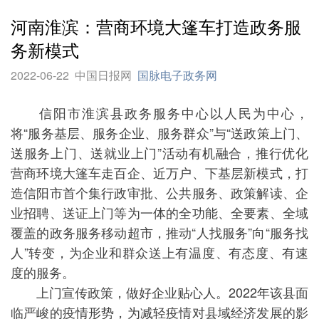
河南淮滨：营商环境大篷车打造政务服
务新模式
2022-06-22
中国日报网
国脉电子政务网
信阳市淮滨县政务服务中心以人民为中心，
将“服务基层、服务企业、服务群众”与“送政策上门、
送服务上门、送就业上门”活动有机融合，推行优化
营商环境大篷车走百企、近万户、下基层新模式，打
造信阳市首个集行政审批、公共服务、政策解读、企
业招聘、送证上门等为一体的全功能、全要素、全域
覆盖的政务服务移动超市，推动“人找服务”向“服务找
人”转变，为企业和群众送上有温度、有态度、有速
度的服务。
上门宣传政策，做好企业贴心人。2022年该县面
临严峻的疫情形势，为减轻疫情对县域经济发展的影