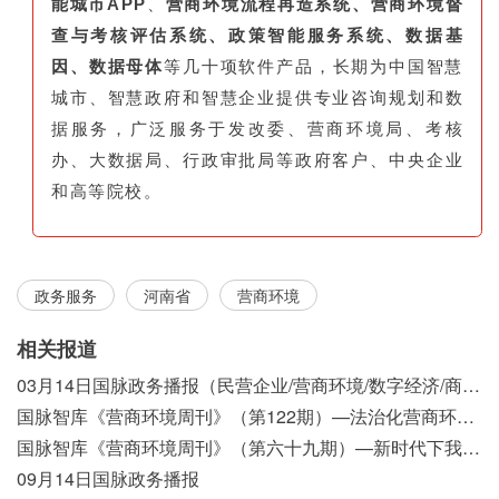
能城市APP
、
营商环境流程再造系统、营商环境督
查与考核评估系统、政策智能服务系统、数据基
因、数据母体
等几十项软件产品，长期为中国智慧
城市、智慧政府和智慧企业提供专业咨询规划和数
据服务，广泛服务于发改委、营商环境局、考核
办、大数据局、行政审批局等政府客户、中央企业
和高等院校。
政务服务
河南省
营商环境
相关报道
03月14日国脉政务播报（民营企业/营商环境/数字经济/商事制度改革）
国脉智库《营商环境周刊》（第122期）—法治化营商环境视域下我国行政执法公示制度浅析
国脉智库《营商环境周刊》（第六十九期）—新时代下我国营商环境标准体系构建初探
09月14日国脉政务播报