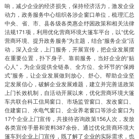
响，减少企业的经济损失，保持经济活力，激发企业
动力，政务服务中心组织各涉企窗口单位，梳理汇总
中央、省、市、县各级各类惠企纾困政策和相关法律
法规171项，利用优化营商环境大篷车平台，以“优化
营商环境、提升政务服务”为主题，结合“服务企业”活
动，深入企业，上门服务，开展宣传，把企业发展摆
在重要位置，扑下身子、靠前服务，当好企业的“贴
心人”，为企业提供全链条、全方位、全环节的“保姆
式”服务，让企业发展做到放心、舒心。帮助企业坚
定发展信心，破解企业发展难题，建立并完善送政策
上门长效机制，自活动开展以来，优化营商环境大篷
车共联合科工信局窗口、市场监管窗口、发改窗口、
住建窗口、水电气窗口、企业养老窗口等涉企窗口为
17个企业上门宣传，共接待咨询政策156人次，发放
各类宣传手册和资料387余份。通过优化营商环境大
篷车到企业上门宣传，既了解了企业的实际需求，也