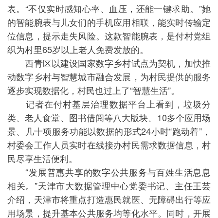
表。“不仅实时感知心率、血压，还能一键求助。”她
的智能腕表与儿女们的手机应用相联，能实时传输定
位信息，提示走失风险。这款智能腕表，是付村党组
织为村里65岁以上老人免费发放的。
西青区以建设国家数字乡村试点为契机，加快推
动数字乡村与智慧城市融合发展，为村民提供的服务
逐步实现数据化，村民也过上了“智慧生活”。
记者在付村基层治理数据平台上看到，垃圾分
类、老人食堂、图书借阅等八大版块、10多个应用场
景、几十项服务功能以数据的形式24小时“跑动着”，
村委会工作人员实时在线接办村民需求数据信息，村
民尽享生活便利。
“发展普惠共享的数字公共服务与百姓生活息息
相关。”天津市大数据管理中心党委书记、主任王芸
介绍，天津市将重点打造惠民就医、无障碍出行等应
用场景，提升基本公共服务均等化水平。同时，开展