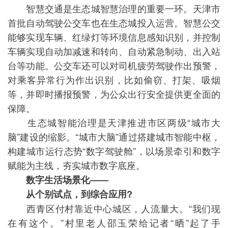
智慧交通是生态城智慧治理的重要一环。天津市
首批自动驾驶公交车也在生态城投入运营。智慧公交
能够实现车辆、红绿灯等环境信息感知识别，并控制
车辆实现自动加减速和转向、自动紧急制动、出入站
台等功能。公交车还可以对司机疲劳驾驶作出预警，
对乘客异常行为作出识别，比如偷窃、打架、吸烟
等，并即时播报预警，为公众出行安全提供更全面的
保障。
生态城智能治理是天津推进市区两级“城市大
脑”建设的缩影。“城市大脑”通过搭建城市智能中枢，
构建城市运行态势“数字驾驶舱”，以场景牵引和数字
赋能为主线，夯实城市数字底座。
数字生活场景化——
从个别试点，到综合应用?
西青区付村靠近中心城区，人流量大。“我们现
在有这个。”村里老人邵玉荣给记者“晒”起了手