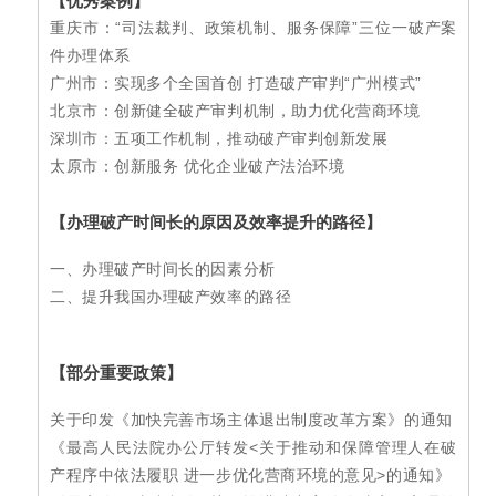
【优秀案例】
重庆市：“司法裁判、政策机制、服务保障”三位一破产案
件办理体系
广州市：实现多个全国首创 打造破产审判“广州模式”
北京市：创新健全破产审判机制，助力优化营商环境
深圳市：五项工作机制，推动破产审判创新发展
太原市：创新服务 优化企业破产法治环境
【
办理破产时间长的原因及效率提升的路径
】
一、办理破产时间长的因素分析
二、提升我国办理破产效率的路径
【
部分重要政策
】
关于印发《加快完善市场主体退出制度改革方案》的通知
《最高人民法院办公厅转发<关于推动和保障管理人在破
产程序中依法履职 进一步优化营商环境的意见>的通知》