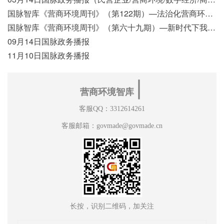
国脉智库《营商环境周刊》（第122期）—法治化营商环境视域下我国行政执法公示制度浅析
国脉智库《营商环境周刊》（第六十九期）—新时代下我国营商环境标准体系构建初探
09月14日国脉政务播报
11月10日国脉政务播报
∣
营商环境智库
客服QQ：3312614261
客服邮箱：govmade@govmade.cn
长按，识别二维码，加关注