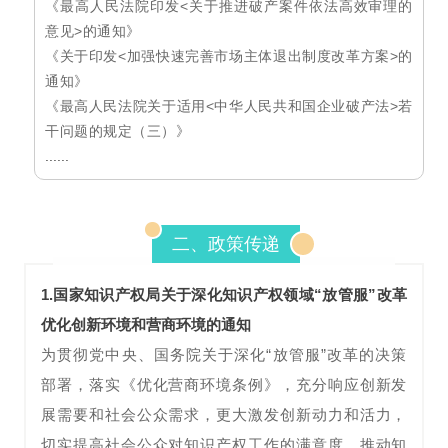
《最高人民法院印发<关于推进破产案件依法高效审理的
意见>的通知》
《关于印发<加强快速完善市场主体退出制度改革方案>的
通知》
《最高人民法院关于适用<中华人民共和国企业破产法>若
干问题的规定（三）》
......
二、政策传递
1.
国家知识产权局关于深化知识产权领域“放管服”改革
优化创新环境和营商环境的通知
为贯彻党中央、国务院关于深化“放管服”改革的决策
部署，落实《优化营商环境条例》，充分响应创新发
展需要和社会公众需求，更大激发创新动力和活力，
切实提高社会公众对知识产权工作的满意度，推动知