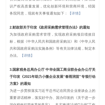
识产权高质量发展，优化创新环境和营商环境，经国
【详情】
务院同意，现就有关事项通知如下：
2.
财政部关于印发《政府采购需求管理办法》的通知
为加强政府采购需求管理，实现政府采购项目绩效目
标，根据《中华人民共和国政府采购法》和《中华人民
共和国政府采购法实施条例》等有关法律法规，制定本
办法。
【详情】
3.
国家税务总局办公厅 中华全国工商业联合会办公厅关
于印发《2021年助力小微企业发展“春雨润苗”专项行动
方案》的通知
为进一步贯彻落实习近平总书记在民营企业座谈会上的
重要讲话精神，落实好中办、国办印发的《关于进一步
深化税收征管改革的意见》，扎实推进“六稳”“六保”工作