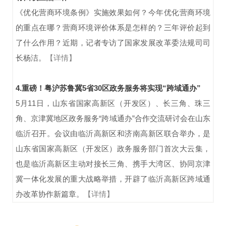
《优化营商环境条例》实施效果如何？今年优化营商环境
的重点在哪？营商环境评价体系是怎样的？三年评价起到
了什么作用？近期，记者专访了国家发展改革委法规司司
长杨洁。
【详情】
4.重磅！粤沪苏鲁冀5省30区政务服务将实现“跨域通办”
5月11日，山东省国家高新区（开发区）、长三角、珠三
角、京津冀地区政务服务“跨域通办”合作交流研讨会在山东
临沂召开。会议由临沂高新区和济南高新区联合举办，是
山东省国家高新区（开发区）政务服务部门首次大云集，
也是临沂高新区主动对接长三角、携手大湾区、协同京津
冀一体化发展的重大战略举措，开辟了临沂高新区跨域通
办改革协作新篇章。
【详情】