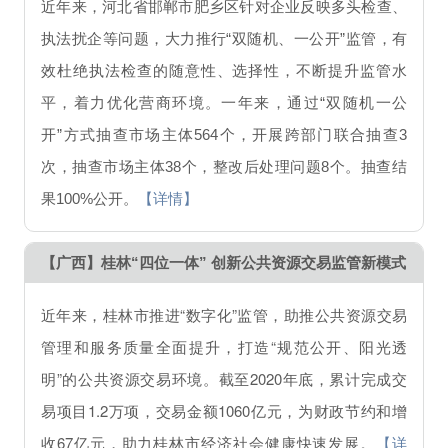
近年来，河北省邯郸市肥乡区针对企业反映多头检查、
执法扰企等问题，大力推行“双随机、一公开”监管，有
效杜绝执法检查的随意性、选择性，不断提升监管水
平，着力优化营商环境。一年来，通过“双随机一公
开”方式抽查市场主体564个，开展跨部门联合抽查3
次，抽查市场主体38个，整改后处理问题8个。抽查结
果100%公开。
【详情】
【广西】桂林“四位一体” 创新公共资源交易监管新模式
近年来，桂林市推进“数字化”监管，助推公共资源交易
管理和服务质量全面提升，打造“规范公开、阳光透
明”的公共资源交易环境。截至2020年底，累计完成交
易项目1.2万项，交易金额1060亿元，为财政节约和增
收67亿元，助力桂林市经济社会健康快速发展。
【详