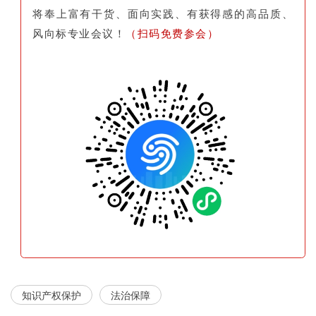
将奉上富有干货、面向实践、有获得感的高品质、
风向标专业会议！
（扫码免费参会）
知识产权保护
法治保障