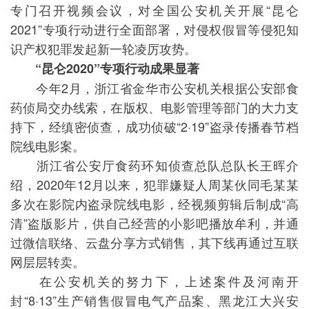
专门召开视频会议，对全国公安机关开展“昆仑
2021”专项行动进行全面部署，对侵权假冒等侵犯知
识产权犯罪发起新一轮凌厉攻势。
“昆仑2020”专项行动成果显著
今年2月，浙江省金华市公安机关根据公安部食
药侦局交办线索，在版权、电影管理等部门的大力支
持下，经缜密侦查，成功侦破“2·19”盗录传播春节档
院线电影案。
浙江省公安厅食药环知侦查总队总队长王晖介
绍，2020年12月以来，犯罪嫌疑人周某伙同毛某某
多次在影院内盗录院线电影，经视频剪辑后制成“高
清”盗版影片，供自己经营的小影吧播放牟利，并通
过微信联络、云盘分享方式销售，其下线再通过互联
网层层转卖。
在公安机关的努力下，上述案件及河南开
封“8·13”生产销售假冒电气产品案、黑龙江大兴安