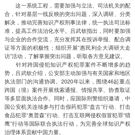
这一系统工程，需要加强与立法、司法机关的配
合，针对基层一线反映的突出问题，深入调研、分类
解决，推动完善知识产权刑事法律，统一执法司法标
准，提高工作法治化水平。吕武钦指出，同时要加强
与企业的合作交流，充分发挥其在投诉举报、配合调
证等方面的积极性；组织开展“惠民利企大调研大走
访”活动，了解掌握突出问题，听取各方意见建议。
针对跨国侵犯知识产权犯罪案件不断增多的趋
势，吕武钦介绍，公安部主动加强与有关国家和地区
执法部门的沟通协调。2020年以来，围绕46起重点
跨国（境）案件开展线索通报、情报共享、协查取证
等多层面执法合作。同时，应国际刑警组织邀请，中
国公安机关连续参与打击假药犯罪“盘古”行动、打击
食品犯罪“奥普森”行动、打击互联网侵权假冒犯罪“猎
鹰”行动等国际联合执法行动，为完善全球知识产权
治理体系贡献中国力量。