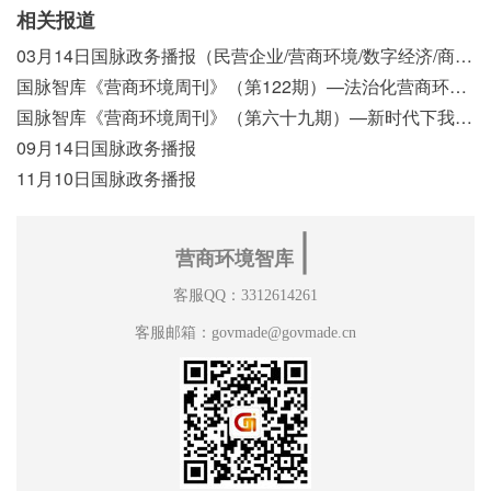
相关报道
03月14日国脉政务播报（民营企业/营商环境/数字经济/商事制度改革）
国脉智库《营商环境周刊》（第122期）—法治化营商环境视域下我国行政执法公示制度浅析
国脉智库《营商环境周刊》（第六十九期）—新时代下我国营商环境标准体系构建初探
09月14日国脉政务播报
11月10日国脉政务播报
∣
营商环境智库
客服QQ：3312614261
客服邮箱：govmade@govmade.cn