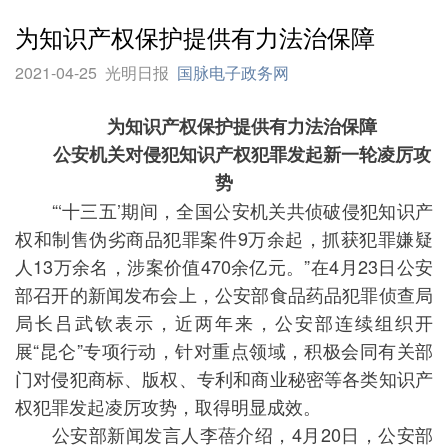
为知识产权保护提供有力法治保障
2021-04-25
光明日报
国脉电子政务网
为知识产权保护提供有力法治保障
公安机关对侵犯知识产权犯罪发起新一轮凌厉攻
势
“‘十三五’期间，全国公安机关共侦破侵犯知识产
权和制售伪劣商品犯罪案件9万余起，抓获犯罪嫌疑
人13万余名，涉案价值470余亿元。”在4月23日公安
部召开的新闻发布会上，公安部食品药品犯罪侦查局
局长吕武钦表示，近两年来，公安部连续组织开
展“昆仑”专项行动，针对重点领域，积极会同有关部
门对侵犯商标、版权、专利和商业秘密等各类知识产
权犯罪发起凌厉攻势，取得明显成效。
公安部新闻发言人李蓓介绍，4月20日，公安部