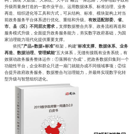
升级而量身打造的一套作业平台。运用数据体系、标准治理、业务
再造、组织进化等工具和方式，可从结构、标准、模块架构上对当
前政务服务平台体系进行优化、重组和升级。
有效适配部委、省、
市、县（区）不同层次需求，
支撑数据整合共享、政务流程再造和
服务模式升级，全面提升政务服务能力，夯实数字政府基础，为国
家治理能力现代化提供重要支撑。
依托
"产品+数据+标准"
框架，构建"
标准支撑、数据体系、业务
再造、数据治理、管理赋能
"五大体系，无缝衔接既有业务系统，有
效驱动政务服务整体运作：①落脚在“办成”，把政务数据归集到一个
功能性平台，企业和群众只进一扇门就能办成不同领域事项；②综
合提升政府政务服务、数据整合与治理能力，并最终实现数字化转
型升级与智慧组织进化。