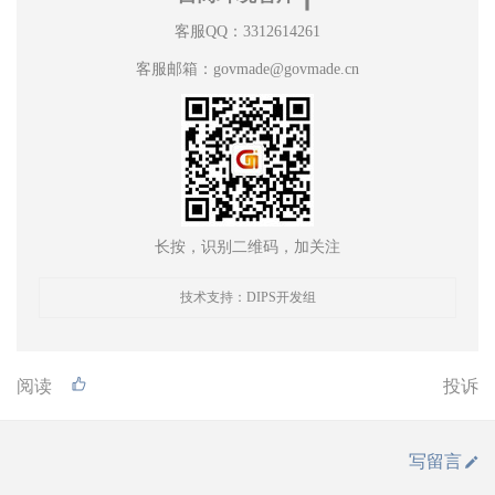
客服QQ：3312614261
客服邮箱：govmade@govmade.cn
长按，识别二维码，加关注
技术支持：DIPS开发组
阅读
投诉
写留言