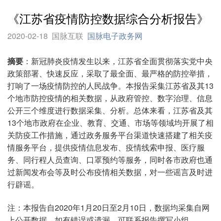
《江苏省疫情防控数据综合分析报告》
2020-02-18
国脉互联
国脉电子政务网
摘要
：新冠肺炎疫情发生以来，江苏省全面贯彻落实党中央
政策部署、快速反应，采取了最全面、最严格的防控举措，
打响了一场疫情防控的人民战争。本报告采集江苏省及其13
个地市防控疫情的相关数据，从政府管控、数字治理、信息
公开三个维度进行数据采集、分析。总体来看，江苏省及其
13个地市政府在企业、教育、交通、市场等领域均开展了相
关防疫工作措施，通过政务服务平台渠道快速搭建了相关疫
情服务平台，提供疫情信息发布、疫情线索申报、医疗服
务、同行程人员查询、口罩预约等服务，同时各市政府也通
过新闻发布会等及时公布疫情相关数据，对一些谣言及时进
行辟谣。
注：本报告自2020年1月20日至2月10日，数据均采集自网
上公开数据，如有错误或遗漏，可联系报告撰写小组