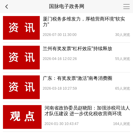
国脉电子政务网
厦门税务多维发力，厚植营商环境“软实
力”
2026-07-30 11:30:00
30人浏览
兰州有奖发票“杠杆效应”持续释放
2026-04-16 12:02:26
55人浏览
广东：有奖发票“激活”南粤消费圈
2026-03-18 10:27:59
65人浏览
河南省政协委员赵晓阳：加强涉税司法人
才队伍建设 进一步优化税收营商环境
2024-01-30 10:43:47
164人浏览