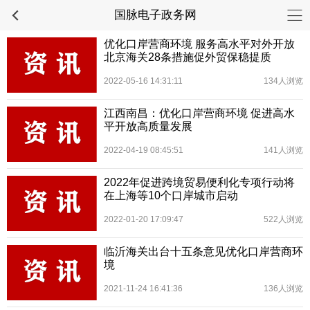
国脉电子政务网
优化口岸营商环境 服务高水平对外开放
北京海关28条措施促外贸保稳提质
2022-05-16 14:31:11
134人浏览
江西南昌：优化口岸营商环境 促进高水
平开放高质量发展
2022-04-19 08:45:51
141人浏览
2022年促进跨境贸易便利化专项行动将
在上海等10个口岸城市启动
2022-01-20 17:09:47
522人浏览
临沂海关出台十五条意见优化口岸营商环
境
2021-11-24 16:41:36
136人浏览