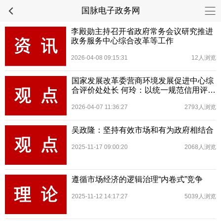
国脉电子政务网
李殿勋主持召开省政府常务会议研究推进
政务服务中心综合改革等工作
2026-04-08 09:15:31
12人浏览
国家发展改革委营商环境发展促进中心综
合评价处处长 何玲：以统一规范信用评价
赋能高质量发展
2026-04-07 11:36:27
2793人浏览
吴政隆：坚持有效市场和有为政府相结合
2025-11-17 09:00:20
2068人浏览
遵循市场经济的逻辑治理“内卷式”竞争
2025-11-12 14:17:27
5039人浏览