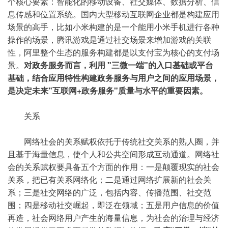
个核心要素：智能化的移动设备、社交媒体、数据分析、信
息传感和位置系统。国内大型移动互联网企业都是构建应用
场景的高手，比如小米构建的是一个能用小米手机进行各种
操作的场景，腾讯游戏是通过社交场景来增加游戏的关联
性，阿里整个生态的服务构建都是以支付宝为核心的支付场
景。
对政务服务而言，利用 "三微一端"的入口基础或平台
基础，结合应用特性构建政务服务与用户之间的应用场景，
是决定未来"互联网+政务服务"质量与水平的重要因素。
关系
网络社会的关系赋权依托于传统社交关系的熟人圈，并
且基于海量信息，使个人和公共空间形成互动通道。网络社
会的关系赋权要具备五个方面的作用：一是颠覆现实的社会
关系，把已有关系网络化；二是通过网络扩展新的社会关
系；三是社交网络的广泛，包括内容、传播范围、社交范
围；四是移动社交崛起，即泛在领域；五是用户信息的价值
再造，社会网络用户产生的海量信息，为社会的治理与经济