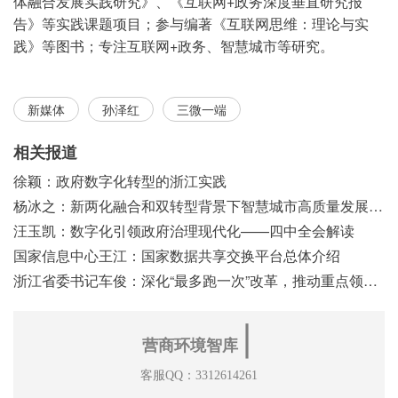
体融合发展实践研究》、《互联网+政务深度垂直研究报
告》等实践课题项目；参与编著《互联网思维：理论与实
践》等图书；专注互联网+政务、智慧城市等研究。
新媒体
孙泽红
三微一端
相关报道
徐颖：政府数字化转型的浙江实践
杨冰之：新两化融合和双转型背景下智慧城市高质量发展之浅见
汪玉凯：数字化引领政府治理现代化——四中全会解读
国家信息中心王江：国家数据共享交换平台总体介绍
浙江省委书记车俊：深化“最多跑一次”改革，推动重点领域改革
∣
营商环境智库
客服QQ：3312614261