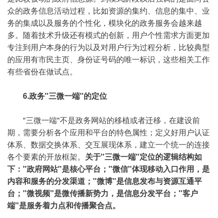
众的政务信息活动过程，比如资源的集约、信息的集中、业
务的集成以及服务的个性化，模块化的政务服务会越来越
多。随着技术升级还有模式的创新，用户个性需求方面更加
专注到用户本身的行为以及对用户行为过程分析，比较典型
的应用有市民主页、身份证号码的唯一标识，这些相关工作
有些省份在做试点。
6.政务"三微一端"的定位
"三微一端"不是政务网站的移植或者迁移，在建设前
期，需要分析各个应用和平台的特色属性；定义好用户认证
体系、数据交换体系、交互展现体系，建立一个统一的连接
各个要素的开放框架。
关于"三微一端"定位的逻辑结构如
下："政府网站"是核心平台；"微信"体现移动入口作用，是
内容和服务的分发渠道；"微博"是信息发布与资源互通平
台；"微视频"是微传播新势力，是信息分发平台；"客户
端"是服务着力点和传播聚合点。