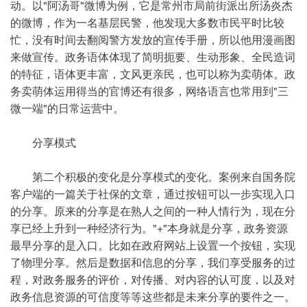
动。以"阿汤哥"微博为例，它是常州市局前街派出所汤炎杰
的微博，作为一名基层民警，他发现大多数市民平时比较
忙，没有时间去翻阅警方发放的宣传手册，所以他用漫画图
来做宣传。政务语体体现了简明扼要、生动形象、全民造词
的特征，语体更丰富，文风更亲民，也可以称为卖萌体。政
务卖萌体运用得当的官博还有很多，网络语言也常用到"三
微一端"的日常运营中。
分享模式
第二个积极的变化是分享模式的变化。案例来自国务院
客户端的一篇关于社保的文章，通过按钮可以一步实现入口
的分享。原来的分享是在熟人之间的一种人情行为，现在分
享已经上升到一种经济行为。"+"本身就是分享，政务资源
最早分享的是入口。比如在政府网站上设置一个按钮，实现
了物理分享。然后是数据和信息的分享，我们享受服务的过
程，对政务服务的评价，对传播、对内容的认可度，以及对
政务信息资源的可信度等等这些都是未来分享的要件之一。