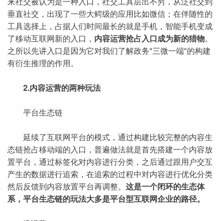
来社交被认为是一种入口，社交工具层出不穷，从泛社交到
垂直社交，出现了一些大鳄级的应用比如微信；在伴随性的
工具选择上，占据人们时间最长的就是手机，智能手机变成
了移动互联网新的入口，
内容运营抢占入口成为新的猎物
。
之所以先讲入口是因为它对我们了解政务"三微一端"的构建
有衍生推理的作用。
2.内容运营的两种玩法
平台生态链
延续了互联网平台的模式，通过构建比较完整的内容生
态链抢占移动端的入口，普遍做法就是首先搭建一个内容放
置平台，通过标签化对内容进行分类，之后通过跟用户交互
产生的数据进行追索，在追索的过程中对内容进行优化分类
然后反馈到内容放置平台再调整。
这是一个闭环的生态体
系，平台生态链的玩法大多是平台型互联网企业的路径。