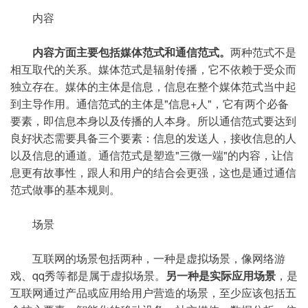
内容
内容方面主要包括媒体范式和通信范式。
两种范式不是
相互取代的关系。媒体范式是辐射传播，它不依赖于受众而
独立存在。媒体的主体是信息，信息在整个媒体范式当中起
到主导作用。通信范式的主体是"信息+人"，它有两个必备
要素，即信息本身以及传播的人本身。所以通信范式要达到
良好状态需要具备三个要素：信息的发送人，接收信息的人
以及信息的通道。通信范式是塑造"三微一端"的内容，让信
息更有故事性，跟人和用户的结合会更强，这也是通过通信
范式做事的基本规则。
场景
互联网的场景包括两种，一种是虚拟场景，像网络游
戏、qq秀等都是属于虚拟场景。
另一种是实际应用场景
，是
互联网通过产品或应用给用户营造的场景，至少应该包括五