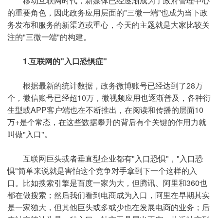
移动互联网时代，新媒体已经逐渐成为了政府管理中心
的重要角色，因此政务应用层面的"三微一端"也成为当下政
务发布和服务的新渠道或重心，今天的主题就是大家比较关
注的"三微一端"的构建。
1.互联网的"入口恐惧症"
根据最新的统计数据，政务微博账号已经达到了28万
个，微信账号已经超10万，微视频应用也逐渐普及，各种衍
生型或APP客户端也在不断推出，在阅读和传播的层面10
万+是个常态，在这些数据攀升的背后有个关键的作用力就
叫做"入口"。
互联网巨头或者垂直型企业都有"入口恐惧"，"入口恐
惧"简单来说就是害怕这个竞争对手拿到下一个这样的入
口。比如搜索引擎是百度一家为大，但腾讯、阿里和360也
都在做搜索；然后我们看到电商成为入口，阿里在早期其实
是一家独大，但其他巨头或多或少也在发展电商的业务；后