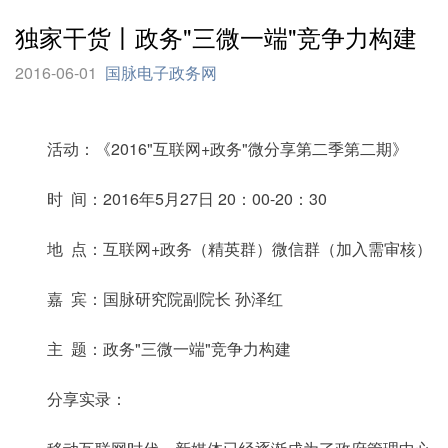
独家干货丨政务"三微一端"竞争力构建
2016-06-01
国脉电子政务网
活动：《2016"互联网+政务"微分享第二季第二期》
时 间：2016年5月27日 20：00-20：30
地 点：互联网+政务（精英群）微信群（加入需审核）
嘉 宾：国脉研究院副院长 孙泽红
主 题：政务"三微一端"竞争力构建
分享实录：