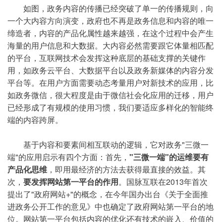
如图，政务内容的传播已经突破了单一的传播规则，向
一个大内容方向演变，政府也不再是政务信息和内容的唯一
缔造者，内容的产品化属性越来越强，在这个过程中会产生
海量的用户信息和大数据。大内容必然需要跟它体量相匹配
的平台，互联网技术会发挥这种底层的基础支撑的关键作
用，如政务云平台、大数据平台以及政务新媒体的内容分发
平台等。在用户方面需要动态考量用户对新技术的应用，比
如政务微信，很大程度是由于微信社会化应用的迁移，用户
已经形成了有规模的使用习惯，我们要适应多样化的智能终
端的内容跨屏。
基于内容和要素间相互联动的逻辑，它对政务"三微一
端"的应用启示有四个方面：首先，
"三微一端"的运维要有
产品化思维
，即用最经济的方法去获得最直接的效益。其
次，
要发挥网站第一平台的作用
。国脉互联在2013年首次
提出了"政府网站+"的概念，在今年国办出台《关于全面推
进政务公开工作的意见》中也确定了政府网站第一平台的地
位。网站第一平台包括内容的优化还有技术的嵌入、价值的