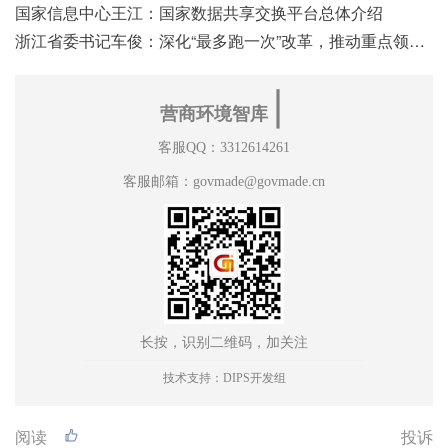
国家信息中心王江：国家数据共享交换平台总体介绍
浙江省委书记车俊：深化“最多跑一次”改革，推动重点领域改革
∣
营商环境智库
客服QQ：3312614261
客服邮箱：govmade@govmade.cn
长按，识别二维码，加关注
技术支持：DIPS开发组
阅读
投诉