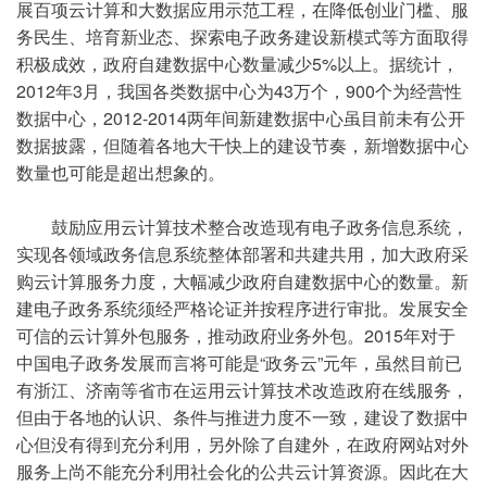
展百项云计算和大数据应用示范工程，在降低创业门槛、服
务民生、培育新业态、探索电子政务建设新模式等方面取得
积极成效，政府自建数据中心数量减少5%以上。据统计，
2012年3月，我国各类数据中心为43万个，900个为经营性
数据中心，2012-2014两年间新建数据中心虽目前未有公开
数据披露，但随着各地大干快上的建设节奏，新增数据中心
数量也可能是超出想象的。
鼓励应用云计算技术整合改造现有电子政务信息系统，
实现各领域政务信息系统整体部署和共建共用，加大政府采
购云计算服务力度，大幅减少政府自建数据中心的数量。新
建电子政务系统须经严格论证并按程序进行审批。发展安全
可信的云计算外包服务，推动政府业务外包。2015年对于
中国电子政务发展而言将可能是“政务云”元年，虽然目前已
有浙江、济南等省市在运用云计算技术改造政府在线服务，
但由于各地的认识、条件与推进力度不一致，建设了数据中
心但没有得到充分利用，另外除了自建外，在政府网站对外
服务上尚不能充分利用社会化的公共云计算资源。因此在大