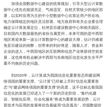
加强全国数据中心建设的统筹规划，引导大型云计算数
据中心优先在能源充足、气候适宜、自然灾害较少的地区部
署，以实时应用为主的中小型数据中心在靠近用户所在地、
电力保障稳定的地区灵活部署。地方政府和有关企业要合理
确定云计算发展定位，杜绝盲目建设数据中心和相关园区。
目前国内大数据最热的省份当属贵州，未来可期的是中西部
地区将迎来新一波云计算数据中心的建设大潮，估计仍难避
免盲目建设的病弊，但带来的利好将是，随着人才、资金和
企业的进入，中西部地区的互联网和信息产业将获得空前发
展，这也将有机会解决中西部与东南地区信息化发生水平严
重不均衡的历史问题。
到2020年，云计算成为我国信息化重要形态和建设网
络强国的重要支撑。“云计算”已经被上升到“信息化重要形
态”与“建设网络强国的重要支撑”的高度，这不仅标志着我国
信息化的发展已经进入了一个新的历史阶段，“集约化建
设、智能化应用、社会化服务”将成为重要发展趋势，云计
算技术与应用的发展将担负着破局“信息孤岛”，挖掘数据价