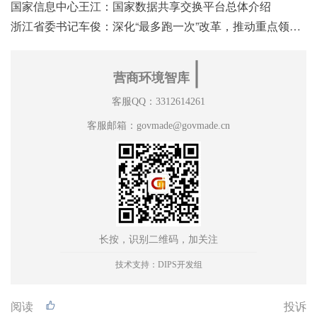
国家信息中心王江：国家数据共享交换平台总体介绍
浙江省委书记车俊：深化“最多跑一次”改革，推动重点领域改革
∣
营商环境智库
客服QQ：3312614261
客服邮箱：govmade@govmade.cn
长按，识别二维码，加关注
技术支持：DIPS开发组
阅读
投诉