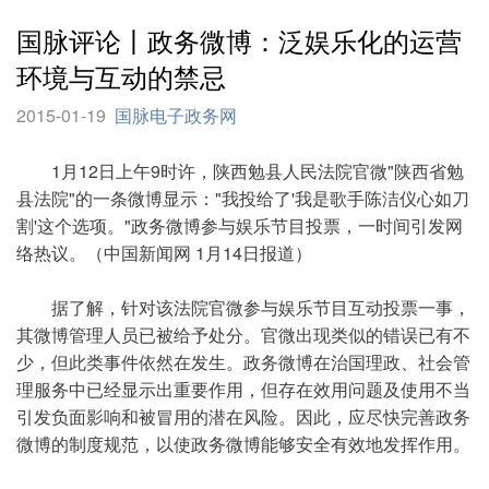
国脉评论丨政务微博：泛娱乐化的运营
环境与互动的禁忌
2015-01-19
国脉电子政务网
1月12日上午9时许，陕西勉县人民法院官微"陕西省勉
县法院"的一条微博显示："我投给了'我是歌手陈洁仪心如刀
割'这个选项。"政务微博参与娱乐节目投票，一时间引发网
络热议。（中国新闻网 1月14日报道）
据了解，针对该法院官微参与娱乐节目互动投票一事，
其微博管理人员已被给予处分。官微出现类似的错误已有不
少，但此类事件依然在发生。政务微博在治国理政、社会管
理服务中已经显示出重要作用，但存在效用问题及使用不当
引发负面影响和被冒用的潜在风险。因此，应尽快完善政务
微博的制度规范，以使政务微博能够安全有效地发挥作用。