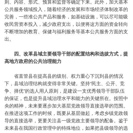
则、内容、形式、预算和监督等确定下来。此外，加大基本
公共服务领域投入，随着经济的发展和市场经济体制改革的
完善，一些准公共产品和服务，如基础设施，可以尽可能吸
收民营资本投入，减少政府支出，以便将这方面的资金转向
不断增加的教育、保健与福利服务等基本公共服务方面的支
出。
四、改革县域主要领导干部的配置结构和选拔方式，提
高地方政府的公共治理能力
省直管县在提高县的级别、权力重心下沉到县的情况
下，县域治理结构就变得非常关键。坚持“民主、公开、竞
争、择优”的选人用人原则，是建设一支优秀领导干部队伍
的保证，也是提升县域治理水平和能力的关键所在。按照中
央的精神，未来要逐步加大基层党政领导直接选举的范围。
在推进这项工作的时候，既要从基层做起，考虑乡镇党政领
导的直接选举，更要关注县一级党政主要领导的配备。鉴于
未来县在我国行政管理中的特殊地位，如果把县级领导的选