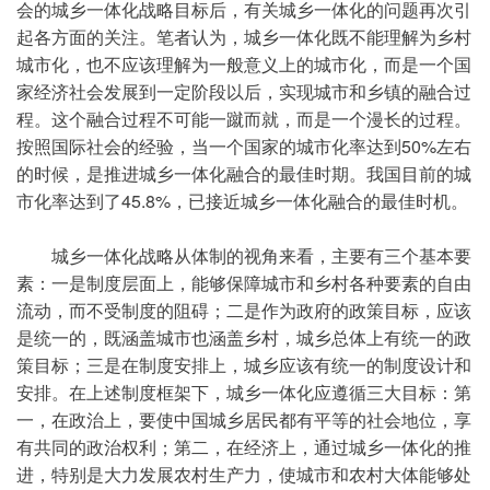
会的城乡一体化战略目标后，有关城乡一体化的问题再次引
起各方面的关注。笔者认为，城乡一体化既不能理解为乡村
城市化，也不应该理解为一般意义上的城市化，而是一个国
家经济社会发展到一定阶段以后，实现城市和乡镇的融合过
程。这个融合过程不可能一蹴而就，而是一个漫长的过程。
按照国际社会的经验，当一个国家的城市化率达到50%左右
的时候，是推进城乡一体化融合的最佳时期。我国目前的城
市化率达到了45.8%，已接近城乡一体化融合的最佳时机。
城乡一体化战略从体制的视角来看，主要有三个基本要
素：一是制度层面上，能够保障城市和乡村各种要素的自由
流动，而不受制度的阻碍；二是作为政府的政策目标，应该
是统一的，既涵盖城市也涵盖乡村，城乡总体上有统一的政
策目标；三是在制度安排上，城乡应该有统一的制度设计和
安排。在上述制度框架下，城乡一体化应遵循三大目标：第
一，在政治上，要使中国城乡居民都有平等的社会地位，享
有共同的政治权利；第二，在经济上，通过城乡一体化的推
进，特别是大力发展农村生产力，使城市和农村大体能够处