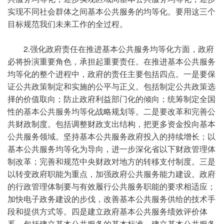
实现不同社会群体之间基本公共服务的均等化。要用这三个
目标规范我们未来工作的全过程。
2.强化政府责任在推进基本公共服务均等化方面，政府
必将扮演重要角色，承担起重要责任。在推进基本公共服务
均等化的整个进程中，政府的责任主要包括四点。一是要保
证公共政策制定和实施的公平与正义。包括制定公共政策选
择的价值取向；防止政府利益部门化的倾向；统筹制定全国
性的基本公共服务均等化战略规划等。二是要改革和完善公
共财政制度。包括调整财政支出结构，把更多资金投向基本
公共服务领域。坚持基本公共服务政府投入的持续增长；以
基本公共服务均等化为导向，进一步深化省以下财政管理体
制改革；完善和规范中央财政对地方的转移支付制度。三是
以转变政府职能为重点，加强政府公共服务能力建设。政府
的行政管理体制要与有效履行公共服务职能的要求相适应；
加快电子政务建设的步伐，改善基本公共服务供给的技术手
段和提供方式等。四是建立政府基本公共服务绩效评价体
系。包括建立基本公共服务的基本标准，建立基本公共服务