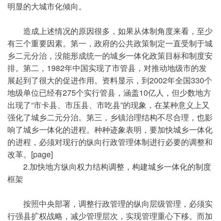
明显的大城市化倾向。
造成上述情况的原因很多，如果从体制角度来看，至少
有三个重要因素。第一，政府的公共政策制定一直受制于城
乡二元分治，没能形成统一的城乡一体化政策目标和制度安
排。第二，1982年中国实现了市管县，对推动地级市的发
展起到了很大的促进作用。资料显示，到2002年全国330个
地级单位已经有275个实行管县，涵盖10亿人，但少数地方
出现了“市卡县、市压县、市吃县”的现象，在某种意义上又
强化了城乡二元分治。第三，乡镇治理结构不尽合理，也影
响了城乡一体化的进程。种种迹象表明，要加快城乡一体化
的进程，必须对现行的纵向行政管理体制进行必要的调整和
改革。[page]
2.加快地方纵向权力结构调整，构建城乡一体化的制度
框架
按照中央部署，调整行政管理的纵向层级管理，必须实
行强县扩权战略，减少管理层次，实现管理重心下移。而加