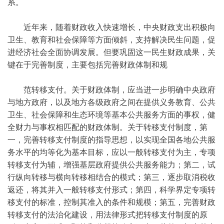
系。
近年来，随着财政收入快速增长，中央财政支出积极向
卫生、教育和社会保障等方面倾斜，支持解决民生问题，促
进经济社会全面协调发展。但要巩固这一民生财政成果，关
键在于完善制度，主要包括完善财政体制和规
范转移支付。关于财政体制，应当进一步明确中央政府
与地方政府，以及地方各级政府之间在提供义务教育、公共
卫生、社会保障和生态环境等基本公共服务方面的事权，健
全财力与事权相匹配的财政体制。关于转移支付制度，第
一，完善转移支付制度的指导思想，以实现全国各地公共服
务水平的均等化为基本目标，应以一般转移支付为主，专项
转移支付为辅，增强基层政府提供公共服务能力；第二，试
行纵向转移与横向转移相结合的模式；第三，逐步取消税收
返还，将其并入一般转移支付形式；第四，科学界定专项转
移支付的标准，控制其准入的条件和规模；第五，完善财政
转移支付的法治化建设，用法律形式把转移支付制度的原