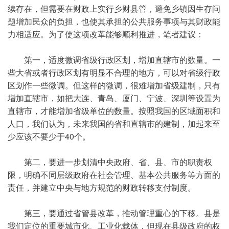
续存在，但需要在财政上实行乡财县管，避免乡镇因生存问
题增加民众的负担，也使其承担的公共服务事项与其财政能
力相适应。为了使这项改革能够顺利推进，笔者建议：
第一，适度微调省级行政区划，增加直辖市的数量。一
些大省或者行政区划有明显不合理的地方，可以对省级行政
区划作一些微调。但这样的微调，很难增加省级建制，只有
增加直辖市，如把大连、青岛、厦门、宁波、深圳等设置为
直辖市，才能增加省级单位的数量。按照我国的区域面积和
人口，我们认为，未来我国的省和直辖市的建制，加起来至
少应该不要少于40个。
第二，要进一步划清中央政府、省、县、市的职责权
限，明确不同层级政府在社会管理、基本公共服务等方面的
责任，并建立中央与地方规范的财政转移支付制度。
第三，要通过省管县改革，推动管理重心的下移。县是
我们定位的重要城市化、工业化载体，但现在县级政府的权