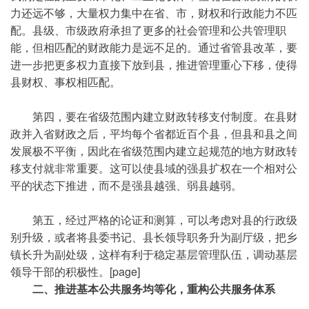
力还远不够，大量权力集中在省、市，财权和行政能力不匹
配。县级、市级政府承担了更多的社会管理和公共管理职
能，但相匹配的财政能力是远不足的。通过省管县改革，要
进一步把更多权力直接下放到县，推进管理重心下移，使得
县财权、事权相匹配。
第四，要在省级范围内建立财政转移支付制度。在县财
政并入省财政之后，平均每个省都近百个县，但县和县之间
发展极不平衡，因此在省级范围内建立起规范的地方财政转
移支付就非常重要。这可以使县域的强县扩权在一个相对公
平的状态下推进，而不是强县越强、弱县越弱。
第五，经过严格的论证和测算，可以考虑对县的行政级
别升级，或者将县委书记、县长领导职务升为副厅级，把乡
镇长升为副处级，这样有利于稳定基层管理队伍，调动基层
领导干部的积极性。[page]
二、推进基本公共服务均等化，重构公共服务体系