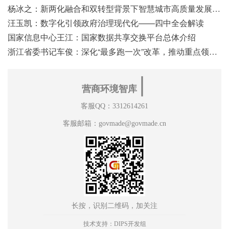
杨冰之：新两化融合和双转型背景下智慧城市高质量发展之浅见
汪玉凯：数字化引领政府治理现代化——四中全会解读
国家信息中心王江：国家数据共享交换平台总体介绍
浙江省委书记车俊：深化“最多跑一次”改革，推动重点领域改革
∣
营商环境智库
客服QQ：3312614261
客服邮箱：govmade@govmade.cn
长按，识别二维码，加关注
技术支持：DIPS开发组