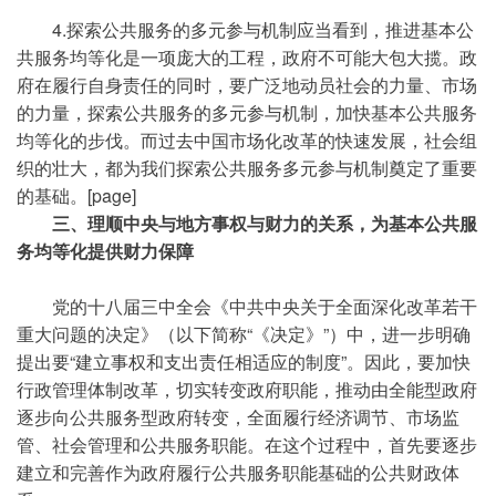
4.探索公共服务的多元参与机制应当看到，推进基本公
共服务均等化是一项庞大的工程，政府不可能大包大揽。政
府在履行自身责任的同时，要广泛地动员社会的力量、市场
的力量，探索公共服务的多元参与机制，加快基本公共服务
均等化的步伐。而过去中国市场化改革的快速发展，社会组
织的壮大，都为我们探索公共服务多元参与机制奠定了重要
的基础。[page]
三、理顺中央与地方事权与财力的关系，为基本公共服
务均等化提供财力保障
党的十八届三中全会《中共中央关于全面深化改革若干
重大问题的决定》（以下简称“《决定》”）中，进一步明确
提出要“建立事权和支出责任相适应的制度”。因此，要加快
行政管理体制改革，切实转变政府职能，推动由全能型政府
逐步向公共服务型政府转变，全面履行经济调节、市场监
管、社会管理和公共服务职能。在这个过程中，首先要逐步
建立和完善作为政府履行公共服务职能基础的公共财政体