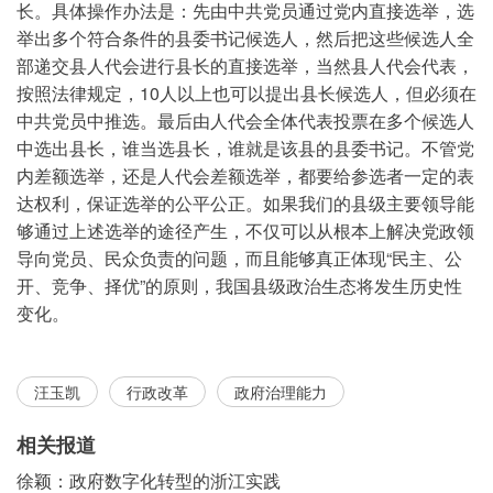
长。具体操作办法是：先由中共党员通过党内直接选举，选
举出多个符合条件的县委书记候选人，然后把这些候选人全
部递交县人代会进行县长的直接选举，当然县人代会代表，
按照法律规定，10人以上也可以提出县长候选人，但必须在
中共党员中推选。最后由人代会全体代表投票在多个候选人
中选出县长，谁当选县长，谁就是该县的县委书记。不管党
内差额选举，还是人代会差额选举，都要给参选者一定的表
达权利，保证选举的公平公正。如果我们的县级主要领导能
够通过上述选举的途径产生，不仅可以从根本上解决党政领
导向党员、民众负责的问题，而且能够真正体现“民主、公
开、竞争、择优”的原则，我国县级政治生态将发生历史性
变化。
汪玉凯
行政改革
政府治理能力
相关报道
徐颖：政府数字化转型的浙江实践