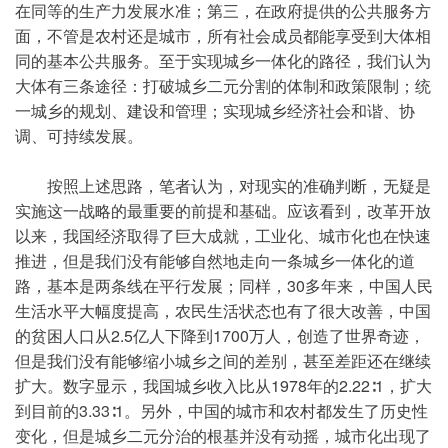
在同等的生产力发展水准；第三，在政府提供的公共服务方
面，不管是农村还是城市，所有社会成员都能享受到大体相
同的基本公共服务。至于实现城乡一体化的路径，我们认为
大体有三条途径：打破城乡二元分割的体制和政策限制；统
一城乡的规划、建设和管理；实现城乡经济社会和谐、协
调、可持续发展。
按照上述思路，笔者认为，对现实的准确判断，无疑是
实施这一战略的最重要的前提和基础。应该看到，改革开放
以来，我国经济取得了巨大成就，工业化、城市化也在快速
推进，但是我们没有能够自然地走向一条城乡一体化的道
路，基本是两条线在平行发展；同样，30多年来，中国人民
生活水平大幅度提高，农民生活状态也有了很大改善，中国
的贫困人口从2.5亿人下降到1700万人，创造了世界奇迹，
但是我们没有能够缩小城乡之间的差别，甚至差距还在继续
扩大。数字显示，我国城乡收入比从1978年的2.22∶1，扩大
到目前的3.33∶1。另外，中国的城市和农村都发生了历史性
变化，但是城乡二元分治的根基并没有动摇，城市化出现了