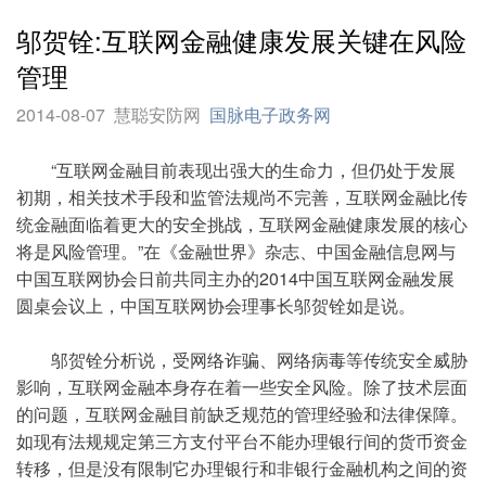
邬贺铨:互联网金融健康发展关键在风险
管理
2014-08-07
慧聪安防网
国脉电子政务网
“互联网金融目前表现出强大的生命力，但仍处于发展
初期，相关技术手段和监管法规尚不完善，互联网金融比传
统金融面临着更大的安全挑战，互联网金融健康发展的核心
将是风险管理。”在《金融世界》杂志、中国金融信息网与
中国互联网协会日前共同主办的2014中国互联网金融发展
圆桌会议上，中国互联网协会理事长邬贺铨如是说。
邬贺铨分析说，受网络诈骗、网络病毒等传统安全威胁
影响，互联网金融本身存在着一些安全风险。除了技术层面
的问题，互联网金融目前缺乏规范的管理经验和法律保障。
如现有法规规定第三方支付平台不能办理银行间的货币资金
转移，但是没有限制它办理银行和非银行金融机构之间的资