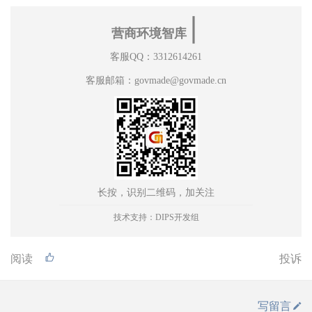
∣
营商环境智库
客服QQ：3312614261
客服邮箱：govmade@govmade.cn
长按，识别二维码，加关注
技术支持：DIPS开发组
阅读
投诉
写留言