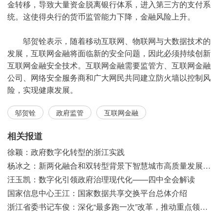
金转移，导致大量资金脱离银行体系，进入第三方的支付系
统。这使得央行的货币监管能力下降，金融风险上升。
邬贺铨表示，随着移动互联网、物联网与大数据技术的
发展，互联网金融将面临新的安全问题，因此必须持续创新
互联网金融安全技术。互联网金融需要监管方、互联网金融
公司、网络安全服务商和广大网民共同建立防火墙以控制风
险，实现健康发展。
邬贺铨
政府监管
互联网金融
相关报道
徐颖：政府数字化转型的浙江实践
杨冰之：新两化融合和双转型背景下智慧城市高质量发展之浅见
汪玉凯：数字化引领政府治理现代化——四中全会解读
国家信息中心王江：国家数据共享交换平台总体介绍
浙江省委书记车俊：深化“最多跑一次”改革，推动重点领域改革