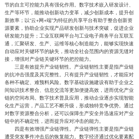
节的自主可控能力具有强化作用。数字技术嵌入研发设计、
生产等环节，能推动创新动力变革，减少创新成本，提升创
新效率；以“云+网+端”为特征的共享平台有助于整合创新资
源要素，协助企业实现产品研发创新与技术突破，促进企业
研发能力提升；工业互联网平台与工业电子商务平台互联互
通，汇聚研发、生产、运维等核心制造能力，能够实现快速
自动应对关键环节的缺失，推动全社会范围内的资源无缝对
接，增强对产业链关键环节的把控能力。
三是有效提升产业链韧性。产业链韧性主要是指产业链
的抗冲击强度及其完整性。只有提升产业链韧性，才能应对
各种不确定、难预料风险。数字基础设施建设有助于企业之
间知识技术整合、信息交流等更加便捷高效，进而优化产业
链的空间布局。数字技术普及应用，推动企业逐步实现智能
化生产运营，产品工艺不断升级，形成独特竞争优势。通过
对数字资源整合分析，还可以保障生产安全并迅速应对产业
链中的不确定性，进而提升应对冲击的能力。
四是有效增强产业链弹性。产业链弹性主要是指产业链
遭受突发事件冲击后的恢复能力。数字经济通过优化要素配