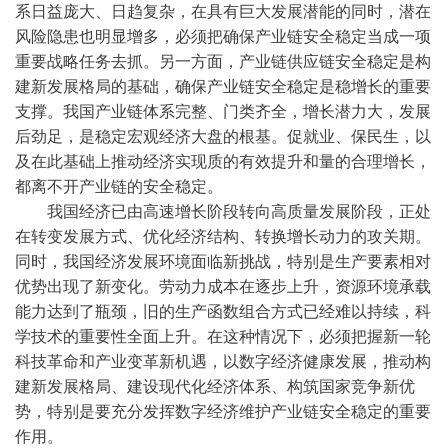
系日益庞大、日趋复杂，在具有巨大发展潜能的同时，潜在
风险隐患也明显增多，必须把确保产业链安全稳定当成一项
重要战略任务去抓。另一方面，产业链供应链安全稳定是构
建新发展格局的基础，确保产业链安全稳定是稳增长的重要
支撑。我国产业链体系完整、门类齐全，增长潜力大，发展
后劲足，是稳定宏观经济大盘的根基。促就业、保民生，以
及在此基础上推动经济实现质的有效提升和量的合理增长，
都离不开产业链的安全稳定。
我国经济已由高速增长阶段转向高质量发展阶段，正处
在转变发展方式、优化经济结构、转换增长动力的攻关期。
同时，我国经济发展环境面临新挑战，特别是生产要素相对
优势出现了新变化。劳动力成本在逐步上升，资源环境承载
能力达到了瓶颈，旧的生产函数组合方式已经难以持续，科
学技术的重要性全面上升。在这种情况下，必须把握新一轮
科技革命和产业变革新机遇，以数字经济健康发展，推动构
建新发展格局、建设现代化经济体系、构筑国家竞争新优
势，特别是要充分发挥数字经济维护产业链安全稳定的重要
作用。