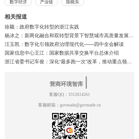
数字经济
产业链
陈晓东
相关报道
徐颖：政府数字化转型的浙江实践
杨冰之：新两化融合和双转型背景下智慧城市高质量发展之浅见
汪玉凯：数字化引领政府治理现代化——四中全会解读
国家信息中心王江：国家数据共享交换平台总体介绍
浙江省委书记车俊：深化“最多跑一次”改革，推动重点领域改革
∣
营商环境智库
客服QQ：3312614261
客服邮箱：govmade@govmade.cn