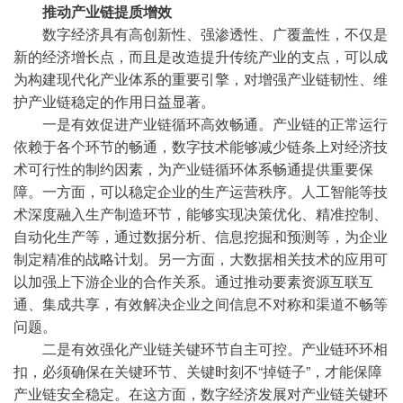
推动产业链提质增效
数字经济具有高创新性、强渗透性、广覆盖性，不仅是
新的经济增长点，而且是改造提升传统产业的支点，可以成
为构建现代化产业体系的重要引擎，对增强产业链韧性、维
护产业链稳定的作用日益显著。
一是有效促进产业链循环高效畅通。产业链的正常运行
依赖于各个环节的畅通，数字技术能够减少链条上对经济技
术可行性的制约因素，为产业链循环体系畅通提供重要保
障。一方面，可以稳定企业的生产运营秩序。人工智能等技
术深度融入生产制造环节，能够实现决策优化、精准控制、
自动化生产等，通过数据分析、信息挖掘和预测等，为企业
制定精准的战略计划。另一方面，大数据相关技术的应用可
以加强上下游企业的合作关系。通过推动要素资源互联互
通、集成共享，有效解决企业之间信息不对称和渠道不畅等
问题。
二是有效强化产业链关键环节自主可控。产业链环环相
扣，必须确保在关键环节、关键时刻不“掉链子”，才能保障
产业链安全稳定。在这方面，数字经济发展对产业链关键环