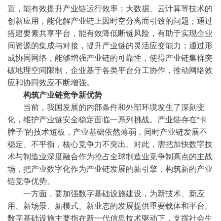
置，能有效提升产业链运行效率；大数据、云计算等技术的
创新应用，能化解产业链上因时空分离而引致的问题；通过
搭建要素共享平台，能有效降低断链风险，有助于实现企业
间资源的集成与对接，提升产业链的灵活应变能力；通过形
成协同网络，能够增强产业链的可靠性，使得产业链集群突
破地理空间限制，企业基于各类平台分工协作，推动网络效
应和协同效应不断增强。
构筑产业链竞争新优势
当前，我国发展的内部条件和外部环境发生了深刻变
化，维护产业链安全稳定面临一系列挑战。产业链存在“卡
脖子”的技术短板，产业基础依然薄弱，同时产业链发展不
稳定、不平衡，核心竞争力不突出。对此，需把加快数字技
术与制造业深度融合作为抢占全球制造业竞争制高点的主战
场，把产业数字化作为产业链发展的新引擎，构筑新的产业
链竞争优势。
一方面，要加强数字基础设施建设，为新技术、新应
用、新场景、新模式、新业态的发展提供重要载体和平台。
数字基础设施主要指在新一代信息技术驱动下，支撑社会生