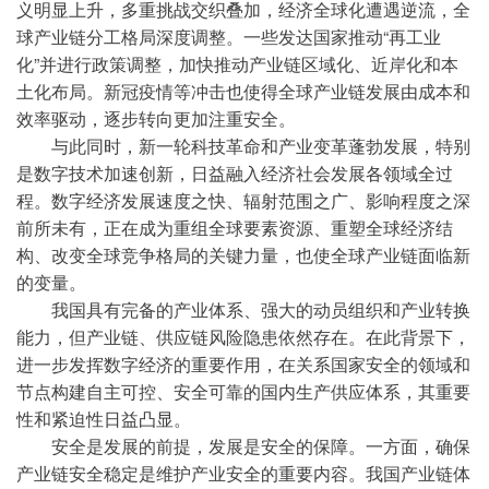
义明显上升，多重挑战交织叠加，经济全球化遭遇逆流，全
球产业链分工格局深度调整。一些发达国家推动“再工业
化”并进行政策调整，加快推动产业链区域化、近岸化和本
土化布局。新冠疫情等冲击也使得全球产业链发展由成本和
效率驱动，逐步转向更加注重安全。
与此同时，新一轮科技革命和产业变革蓬勃发展，特别
是数字技术加速创新，日益融入经济社会发展各领域全过
程。数字经济发展速度之快、辐射范围之广、影响程度之深
前所未有，正在成为重组全球要素资源、重塑全球经济结
构、改变全球竞争格局的关键力量，也使全球产业链面临新
的变量。
我国具有完备的产业体系、强大的动员组织和产业转换
能力，但产业链、供应链风险隐患依然存在。在此背景下，
进一步发挥数字经济的重要作用，在关系国家安全的领域和
节点构建自主可控、安全可靠的国内生产供应体系，其重要
性和紧迫性日益凸显。
安全是发展的前提，发展是安全的保障。一方面，确保
产业链安全稳定是维护产业安全的重要内容。我国产业链体