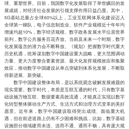
球、重塑世界。目前，我国数字化发展取得了举世瞩目的发
展成就，对经济社会发展的引领支撑作用日益凸显。其中，
5G基站总量占全球60%以上，工业互联网体系化建设迈入
全球第一梯队，电子信息制造业、软件产业规模近十年年均
增速均超10%，数字经济规模、数字政务发展水平位居世界
前列，数字公共服务百花齐放。当前及未来一个时期，数字
化发展蕴含的潜力会不断释放。《规划》把握数字时代重大
历史机遇，统筹谋划数字中国建设重大战略，更大范围调动
力量、更大力度整合要素资源、最大化发挥规模效应和集聚
效应，推动数字中国建设从单点突破到体系化发展，不断取
得新进展、新突破。
数字中国建设整体布局，是以系统观念破解发展难题的
现实需要。数字时代，本质是互联互通的时代，只有数字基
础设施万物互联、数据要素高效流通，才能真正实现以数字
化转型整体驱动生产方式、生活方式和治理方式变革的美好
愿景。近年来，数字中国建设取得突出成绩、面临重大机
遇，但在前进道路上仍有不少困难和挑战，比如，数字基础
设施部分领域建而未连、连而不通、通而不畅，具有庞大规