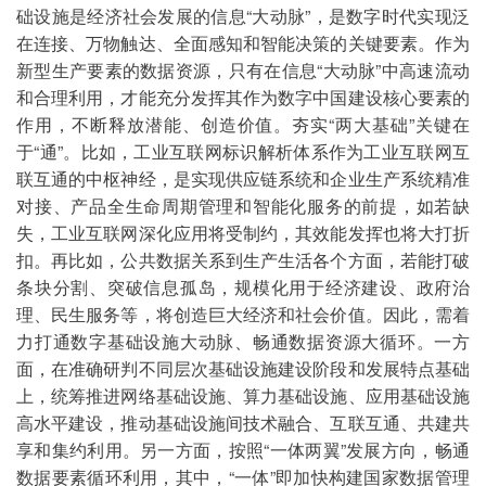
础设施是经济社会发展的信息“大动脉”，是数字时代实现泛
在连接、万物触达、全面感知和智能决策的关键要素。作为
新型生产要素的数据资源，只有在信息“大动脉”中高速流动
和合理利用，才能充分发挥其作为数字中国建设核心要素的
作用，不断释放潜能、创造价值。夯实“两大基础”关键在
于“通”。比如，工业互联网标识解析体系作为工业互联网互
联互通的中枢神经，是实现供应链系统和企业生产系统精准
对接、产品全生命周期管理和智能化服务的前提，如若缺
失，工业互联网深化应用将受制约，其效能发挥也将大打折
扣。再比如，公共数据关系到生产生活各个方面，若能打破
条块分割、突破信息孤岛，规模化用于经济建设、政府治
理、民生服务等，将创造巨大经济和社会价值。因此，需着
力打通数字基础设施大动脉、畅通数据资源大循环。一方
面，在准确研判不同层次基础设施建设阶段和发展特点基础
上，统筹推进网络基础设施、算力基础设施、应用基础设施
高水平建设，推动基础设施间技术融合、互联互通、共建共
享和集约利用。另一方面，按照“一体两翼”发展方向，畅通
数据要素循环利用，其中，“一体”即加快构建国家数据管理