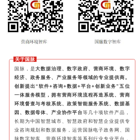
关于国脉
国脉，是
大数据治理、数字政府、营商环境、数字
经济、政务服务、产业服务等领域的专业提供商。
创新提出“软件+咨询+数据+平台+创新业务”五位
一体服务模型，拥有营商环境流程再造系统、营商
环境督查与考核系统、政策智能服务系统、数据基
因、数据母体、产业协作平台
等几十项软件产品，
长期为中国智慧城市、智慧政府和智慧企业提供专
业咨询规划和数据服务，运营国脉电子政务网、国
脉数字智库、营商环境智库等系列行业专业平台，