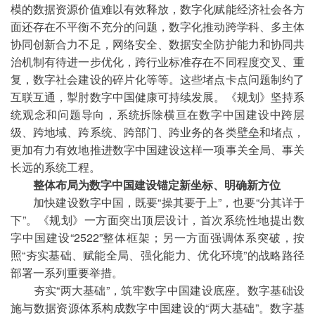
模的数据资源价值难以有效释放，数字化赋能经济社会各方
面还存在不平衡不充分的问题，数字化推动跨学科、多主体
协同创新合力不足，网络安全、数据安全防护能力和协同共
治机制有待进一步优化，跨行业标准存在不同程度交叉、重
复，数字社会建设的碎片化等等。这些堵点卡点问题制约了
互联互通，掣肘数字中国健康可持续发展。《规划》坚持系
统观念和问题导向，系统拆除横亘在数字中国建设中跨层
级、跨地域、跨系统、跨部门、跨业务的各类壁垒和堵点，
更加有力有效地推进数字中国建设这样一项事关全局、事关
长远的系统工程。
整体布局为数字中国建设锚定新坐标、明确新方位
加快建设数字中国，既要“操其要于上”，也要“分其详于
下”。《规划》一方面突出顶层设计，首次系统性地提出数
字中国建设“2522”整体框架；另一方面强调体系突破，按
照“夯实基础、赋能全局、强化能力、优化环境”的战略路径
部署一系列重要举措。
夯实“两大基础”，筑牢数字中国建设底座。数字基础设
施与数据资源体系构成数字中国建设的“两大基础”。数字基