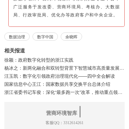
广泛服务于发改委、营商环境局、考核办、大数据
局、行政审批局、优化办等政府客户和中央企业。
数据治理
数字中国
余晓晖
相关报道
徐颖：政府数字化转型的浙江实践
杨冰之：新两化融合和双转型背景下智慧城市高质量发展之浅见
汪玉凯：数字化引领政府治理现代化——四中全会解读
国家信息中心王江：国家数据共享交换平台总体介绍
浙江省委书记车俊：深化“最多跑一次”改革，推动重点领域改革
∣
营商环境智库
客服QQ：3312614261