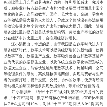
务业比重上升会导致劳动生产力的下降和增长减速，究其本
质，服务业的特点就是生产者和消费者要面对面而且非常个
性化的交易，这导致教育、医疗、艺术表演、金融、零售商
业等领域需要大量的人力投入，导致这个领域没有办法使用
高效设备带来每个劳动力产出能力的极大提升。因此，随着
服务业比重的提升就是技术性影响弱、劳动生产率低的这部
分在经济中的比重上升，会拖累经济的增长。
江小涓提出，幸运的是，由于我国是在数字时代进入了
服务经济时代，数字技术可以提供经济增长的新动能，使得
以数字平台、数据生产企业、数字独角兽企业和数字基础产
业为代表的数据原生企业，以及传统企业数字化转型形成的
数据次生企业，能够快速地利用数字技术，跨越时间、空间
等物理条件的限制，高效链接供需两侧，实现消费者与生产
者的全面打通，提升交流、交易、协作的效率，使所有经济
活动相关的层面和链条实现数据全纳，带来经济价值倍增。
江小涓指出，结合“十四五”规划对数字经济提出的要
求，“十四五”期间，数字经济核心产业增加值占GDP比重将
从7.8%提高到10%，对比“十三五”期间从6.9%提高到