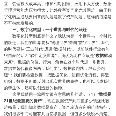
立、管理投入成本高、维护相对困难、应用不太方便、数据
管理运营能力压力很大，此外数字资产化尤其困难，由于数
字化转型必须要回答的问题是数字资产问题，这样的道路是
不可持续发展的。
三、数字化转型：一个世界与时代的跃迁
数字化转型到底是什么？我认为是一个世界与一个时代
的跃迁。我们的世界要从"物理世界"奔向"数字世界"，我们
的时代要从"工业时代"迈进"数据时代"。以前软件行业有句
很自豪的话叫"软件定义世界"，我认为现在应该是"
数据驱动
未来
"。数据的价值、行为、角色在这个时代进一步提升。
数据在替代很多东西，我们要"让数据多跑路，群众少跑
腿"；我们要检查数据，把数据优化，进而优化流程、再造
组织；数据不但能反射出现实世界的事物，也可以形成我们
的孪生体，还可以创造新的物种。
这里我借用一篇网文很有意思的几句话：（1）"
数据是
21世纪最重要的资产
"，现在数据资产到底值多少钱还比较
难衡量，我们知道数据是资产，资产应该有它的价值特征，
我们很多部门可能有几百亿条数据，但值多少钱说不清楚。