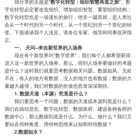
我分享的主题是"
数字化转型：组织智慧再造之旅
"。数
字化转型必定要改造组织、增加组织智慧、重塑组织结构；
数字化转型也是一场漫长的旅行，绝非一蹴而就，是人类社
会从一个时代到另一个时代，从一个世纪到另一个世纪的转
变。下面谈谈我个人浅见，请各位专家、领导和同事批评指
正。
一、 天问--来自新世界的入场券
现在有个新世界叫"数字世界"，我们每个人都希望获得
进入这一新世界的入场券。那么，得到入场券要做好的考题
是什么？这时我们就要思考数据相关问题。数据如风、无处
不在，有人的地方有数据，没人的地方也有数据；数据的力
量越大越强，我们对数据的价值也愈发深深期待。
1. 数据天道（本源）究竟是什么？
我们要思考一个问题，数据的天道或本源到底是什么？
我们在搞信息化、数字化转型、数据政府、建设各种各样的
数据中心，那么数据到底是什么、为什么、做什么？我们又
要站在何种角度、用何种思维来认知和对待数据？
2.数据如水？