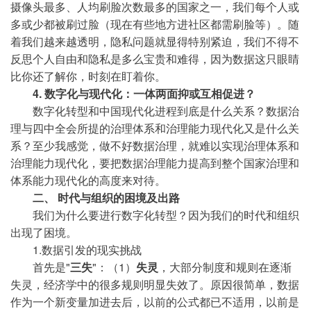
摄像头最多、人均刷脸次数最多的国家之一，我们每个人或
多或少都被刷过脸（现在有些地方进社区都需刷脸等）。随
着我们越来越透明，隐私问题就显得特别紧迫，我们不得不
反思个人自由和隐私是多么宝贵和难得，因为数据这只眼睛
比你还了解你，时刻在盯着你。
4. 数字化与现代化：一体两面抑或互相促进？
数字化转型和中国现代化进程到底是什么关系？数据治
理与四中全会所提的治理体系和治理能力现代化又是什么关
系？至少我感觉，做不好数据治理，就难以实现治理体系和
治理能力现代化，要把数据治理能力提高到整个国家治理和
体系能力现代化的高度来对待。
二、 时代与组织的困境及出路
我们为什么要进行数字化转型？因为我们的时代和组织
出现了困境。
1.数据引发的现实挑战
首先是"
三失
"：（1）
失灵
，大部分制度和规则在逐渐
失灵，经济学中的很多规则明显失效了。原因很简单，数据
作为一个新变量加进去后，以前的公式都已不适用，以前是