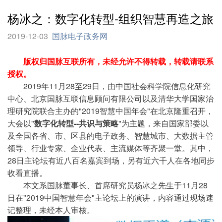
杨冰之：数字化转型-组织智慧再造之旅
2019-12-03
国脉电子政务网
版权归国脉互联所有，未经允许不得转载，转载请联系
授权。
2019年11月28至29日，由中国社会科学院信息化研究
中心、北京国脉互联信息顾问有限公司以及清华大学国家治
理研究院联合主办的"2019智慧中国年会"在北京隆重召开，
大会以"
数字化转型--共识与策略
"为主题，来自国家部委以
及全国各省、市、区县的电子政务、智慧城市、大数据主管
领导、行业专家、企业代表、主流媒体等齐聚一堂。其中，
28日主论坛有近八百名嘉宾到场，另有近六千人在各地同步
收看直播。
本文系国脉董事长、首席研究员杨冰之先生于11月28
日在"2019中国智慧年会"主论坛上的演讲，内容通过现场速
记整理，未经本人审核。