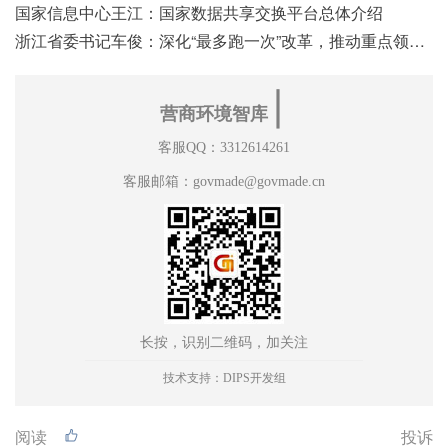
国家信息中心王江：国家数据共享交换平台总体介绍
浙江省委书记车俊：深化“最多跑一次”改革，推动重点领域改革
∣
营商环境智库
客服QQ：3312614261
客服邮箱：govmade@govmade.cn
长按，识别二维码，加关注
技术支持：DIPS开发组
阅读
投诉