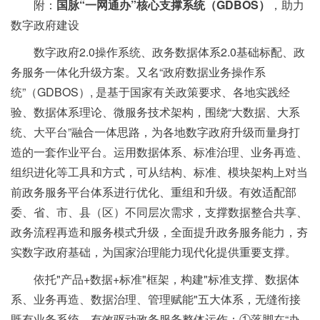
附：
国脉“一网通办”核心支撑系统（GDBOS）
，助力
数字政府建设
数字政府2.0操作系统、政务数据体系2.0基础标配、政
务服务一体化升级方案。又名“政府数据业务操作系
统”（GDBOS）, 是基于国家有关政策要求、各地实践经
验、数据体系理论、微服务技术架构，围绕“大数据、大系
统、大平台”融合一体思路，为各地数字政府升级而量身打
造的一套作业平台。运用数据体系、标准治理、业务再造、
组织进化等工具和方式，可从结构、标准、模块架构上对当
前政务服务平台体系进行优化、重组和升级。有效适配部
委、省、市、县（区）不同层次需求，支撑数据整合共享、
政务流程再造和服务模式升级，全面提升政务服务能力，夯
实数字政府基础，为国家治理能力现代化提供重要支撑。
依托"产品+数据+标准"框架，构建"标准支撑、数据体
系、业务再造、数据治理、管理赋能"五大体系，无缝衔接
既有业务系统，有效驱动政务服务整体运作：①落脚在“办