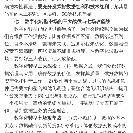
项结构性再造，
要充分发挥好数据红利和技术红利
，尤其是
当前的人工智能、区块链、5G等技术产品。
七、 数字化转型中场的三大战役与七场攻坚战
数字化转型已经度过前半场了，为什么继续呢？因为我
们有很多工作没做好，比如数据资产不清、数据治理不到
位、目录不清晰、数据未关联、业务流程未优化、数据治理
权责不清清晰、四张清单不标准规范等。在数字化转型中
场，要打好三大战役、七大攻坚战。
数字化转型三大战役：
（1）数据之战，我们要做好数
据治理与应用，确保数据的价值、发挥其质量，做好数据的
资产化和运营工作；(2) 软件与平台之战，过去的系统和软
件还需要大的整合和优化调整，要整合优化组织结构，提升
平台支撑能力；(3) 组织与制度之战，进行组织转型需要有
一个很强大、高效的组织实施能力，要能动员大家开展工
作，做到数据业务的完全融合。
数字化转型七场攻坚战：
(1) 最小颗粒度：数据的基本
要素，数据融合创新前提;(2) 标准化：降低数据交换成本的
必要手段;(3) 供需认责：数据制度性建构，数据流动性与价