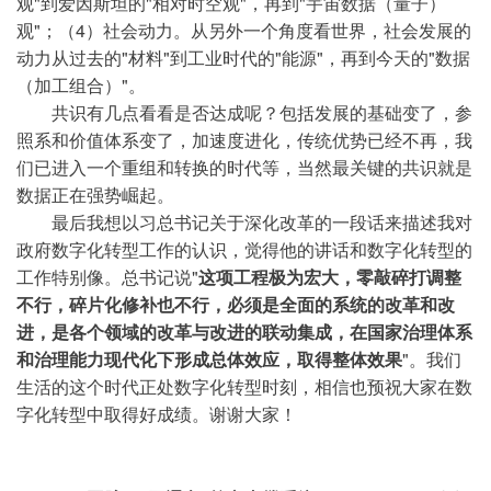
观"到爱因斯坦的"相对时空观"，再到"宇宙数据（量子）
观"；（4）社会动力。从另外一个角度看世界，社会发展的
动力从过去的"材料"到工业时代的"能源"，再到今天的"数据
（加工组合）"。
共识有几点看看是否达成呢？包括发展的基础变了，参
照系和价值体系变了，加速度进化，传统优势已经不再，我
们已进入一个重组和转换的时代等，当然最关键的共识就是
数据正在强势崛起。
最后我想以习总书记关于深化改革的一段话来描述我对
政府数字化转型工作的认识，觉得他的讲话和数字化转型的
工作特别像。总书记说"
这项工程极为宏大，零敲碎打调整
不行，碎片化修补也不行，必须是全面的系统的改革和改
进，是各个领域的改革与改进的联动集成，在国家治理体系
和治理能力现代化下形成总体效应，取得整体效果
"。我们
生活的这个时代正处数字化转型时刻，相信也预祝大家在数
字化转型中取得好成绩。谢谢大家！