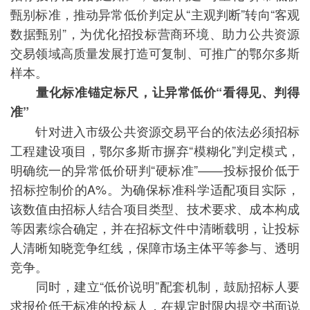
甄别标准，推动异常低价判定从“主观判断”转向“客观
数据甄别”，为优化招投标营商环境、助力公共资源
交易领域高质量发展打造可复制、可推广的鄂尔多斯
样本。
量化标准锚定标尺，让异常低价“看得见、判得
准”
针对进入市级公共资源交易平台的依法必须招标
工程建设项目，鄂尔多斯市摒弃“模糊化”判定模式，
明确统一的异常低价研判“硬标准”——投标报价低于
招标控制价的A%。为确保标准科学适配项目实际，
该数值由招标人结合项目类型、技术要求、成本构成
等因素综合确定，并在招标文件中清晰载明，让投标
人清晰知晓竞争红线，保障市场主体平等参与、透明
竞争。
同时，建立“低价说明”配套机制，鼓励招标人要
求报价低于标准的投标人，在规定时限内提交书面说