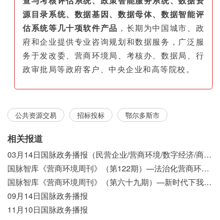
查与考核评估系统、政策智能服务系统、数据资
源目录系统、数据基因、数据母体、数据智能评
估系统等几十项软件产品
，长期为中国城市、政
府和企业提供专业咨询规划和数据服务，广泛服
务于发改委、营商环境局、考核办、数据局、行
政审批局等政府客户、中央企业和高等院校。
公共资源交易
招标投标
鄂尔多斯市
相关报道
03月14日国脉政务播报（民营企业/营商环境/数字经济/商事制度改革）
国脉智库《营商环境周刊》（第122期）—法治化营商环境视域下我国行政执法公示制度浅析
国脉智库《营商环境周刊》（第六十九期）—新时代下我国营商环境标准体系构建初探
09月14日国脉政务播报
11月10日国脉政务播报