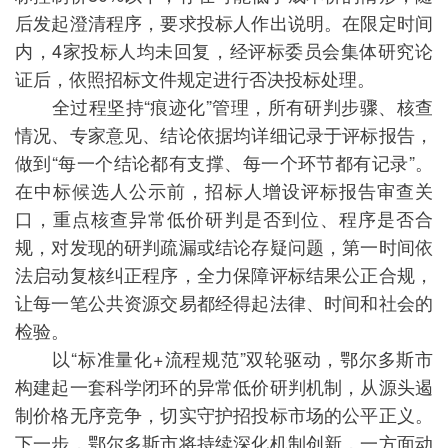
后发起澄清程序，要求投标人作出说明。在限定时间
内，4家投标人均未回复，经评标委员会集体研究论
证后，依照招标文件规定进行否决投标处理。
全过程坚持“痕迹化”管理，所有研判步骤、核查
情况、专家意见、结论依据均详细记录于评标报告，
做到“每一个结论都有支撑、每一个环节都有记录”。
在中标候选人公示前，招标人增设评标报告审查关
口，重点核查异常低价研判是否到位、程序是否合
规，对发现的研判疏漏或结论存疑问题，第一时间依
法启动复核纠正程序，全力保障评标结果公正合规，
让每一笔公共资源交易都经得起法律、时间和社会的
检验。
以“标准量化+流程规范”双轮驱动，鄂尔多斯市
构建起一套科学闭环的异常低价研判机制，从源头遏
制价格无序竞争，切实守护招投标市场的公平正义。
下一步，鄂尔多斯市将持续深化机制创新，一方面动