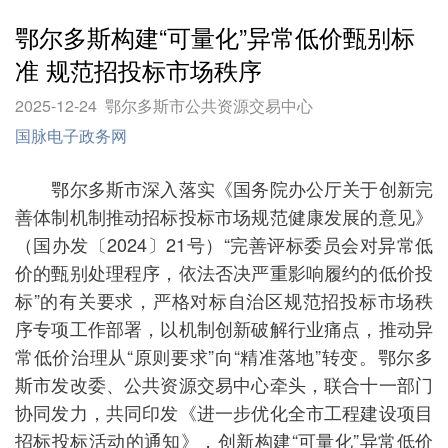
鄂尔多斯构建“可量化”异常低价甄别标
准 规范招投标市场秩序
2025-12-24
鄂尔多斯市公共资源交易中心
国脉电子政务网
鄂尔多斯市深入落实《国务院办公厅关于创新完
善体制机制推动招标投标市场规范健康发展的意见》
（国办发〔2024〕21号）“完善评标委员会对异常低
价的甄别处理程序，依法否决严重影响履约的低价投
标”的有关要求，严格对标自治区规范招投标市场秩
序专项工作部署，以机制创新破解行业痛点，推动异
常低价治理从“原则要求”向“精准落地”转变。鄂尔多
斯市发改委、公共资源交易中心牵头，联合十一部门
协同发力，共同印发《进一步优化全市工程建设项目
招标投标活动的通知》，创新构建“可量化”异常低价