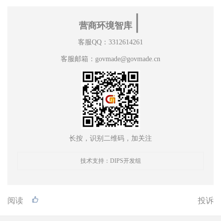
∣
营商环境智库
客服QQ：3312614261
客服邮箱：govmade@govmade.cn
长按，识别二维码，加关注
技术支持：DIPS开发组
阅读
投诉