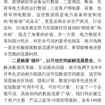
境、故障缺陷等设备运行数据，二是潮流、断面、负
荷等电力系统运行数据，三是客户用电量、容量、负
荷等用电数据。这些数据既是电力装备研发制造
的“检验场”“试金石”，更是反映企业生产状况、行业
走向、区域发展态势乃至国家经济脉动的“晴雨表”“风
向标”，蕴含了海量的价值。另一方面，电力数据关
系到国计民生，对安全可信的要求也很高，南方电网
一直在积极探索数据流通开放模式，希望能够推进更
大范围的流通利用。
为
二是畅通“循环”，以可信空间破解流通壁垒。
解决数据共享难、互信难的问题，南方电网于去年8
月率先启动南方能源行业可信数据空间建设。该空间
深度融合区块链、隐私计算、数据沙箱等先进技术，
实现数据“可用不可见、可控可计量”，打造了一个合
规可信、高效协同的数据流通“广场”。我们同步建立
了用户注册、产品上架等19项管理规则，发布149类