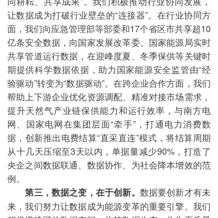
同耕耘、共享成果”。我们积极推动行业协同发展，
让数据成为打破行业壁垒的“连接器”。在行业协同方
面，我们向应急管理部等部委和17个省区市共享超10
亿条安全数据，向国家发展改革委、国家能源局实时
共享管道运行数据，在迎峰度夏、冬季保供等关键时
期提供科学数据依据，助力国家能源安全监管由“经
验驱动”转变为“数据驱动”。在跨企业合作方面，我们
帮助上下游企业优化资源调配、精准对接市场需求，
提升天然气产业链保供能力和运行效率，与南方电
网、国家电网在集团层面“牵手”，打通电力消费数
据，创新推出电费结算“直采直连”模式，将结算周期
从十几天压缩至3天以内，单据量减少90%，打造了
央企之间数据联通、数据协作、为社会降本增效的范
例。
数据要创新才有未
第三，数据之变，在于创新。
来，我们努力让数据成为能源变革的重要引擎。我们