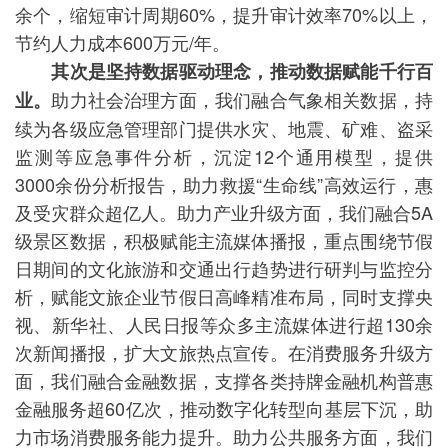
余个，缩短审计周期60%，提升审计效率70%以上，
节约人力成本600万元/年。
其次是坚持数据驱动理念，推动数据赋能千行百
助力社会治理方面，我们融合气象相关数据，持
业。
续为各级应急管理部门提供水灾、地震、矿难、盗采
监测等应急事件分析，沉淀12个通用模型，提供
3000余份分析报告，助力救援“生命线”高效运行，惠
及受灾群众超亿人。助力产业升级方面，我们融合5A
级景区数据，积极赋能主流媒体播报，重点围绕节假
日期间的文化旅游和交通出行趋势进行研判与监控分
析，赋能文旅企业节假日高峰精准布局，同时支撑央
视、新华社、人民日报等众多主流媒体进行超130余
次新闻播报，扩大文旅热点宣传。在消费服务升级方
面，我们融合金融数据，支撑各类持牌金融机构普惠
金融服务超60亿次，推动数字化转型向基层下沉，助
力市场消费服务能力提升。助力公共服务方面，我们