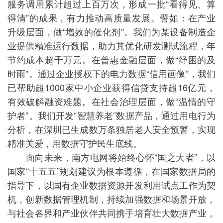
服务调用累计超过上百万次，形成一批“看得见、算
得清”的成果，有力推动高质量发展。譬如：在产业
升级层面，做“增效的催化剂”。我们为某设备制造企
业提供精准运行数据，助力其优化研发测试流程，年
节约成本超千万元。在普惠金融层面，做“纾困的及
时雨”。通过企业授权下的电力数据“信用画像”，我们
已帮助超1000家中小企业获得信贷支持超16亿元，
有效破解融资难题。在社会治理层面，做“温情的守
护者”。我们开发“智慧养老”数据产品，通过用电行为
分析，在深圳已生成数万条独居老人安全预警，实现
精准关爱，用数据守护民生底线。
面向未来，南方电网将始终心怀“国之大者”，以
国家“十五五”规划建议为根本遵循，在国家数据局的
指导下，以国有企业数据资源开发利用试点工作为契
机，创新数据管理机制，持续加强数据和场景开放，
与社会各界和产业伙伴共同携手培育壮大数据产业，