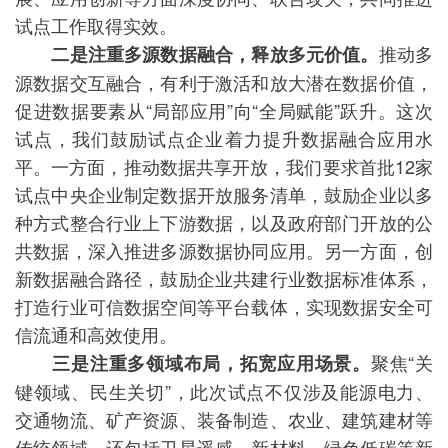
试点工作取得实效。
推动多
二是注重多源数据融合，释放多元价值。
源数据交互融合，有利于激活和放大潜在数据价值，
促进数据要素从“局部应用”向“全局赋能”跃升。这次
试点，我们鼓励试点企业着力提升数据融合应用水
平。一方面，推动数据共享开放，我们要求首批12家
试点中央企业制定数据开放服务清单，鼓励企业以多
种方式整合行业上下游数据，以及政府部门开放的公
共数据，深入推进多源数据协同应用。另一方面，创
新数据融合路径，鼓励企业共建行业数据标准体系，
打造行业可信数据空间等平台载体，实现数据安全可
信流通和高效使用。
聚焦“关
三是注重多领域布局，拓宽应用场景。
键领域、民生关切”，此次试点不仅涉及能源电力、
交通物流、矿产资源、装备制造、农业、建筑建材等
传统领域，还包括卫星遥感、新材料、绿色低碳等新