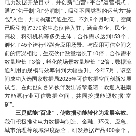
电力数据开放目录，并创新“自营+平台”运营模式，
通过“包干制”和“分润制”，吸引不同类型的运营方“拎
包”入住，共同构建流通生态。不到9个月时间，空间
已吸引超过370家生态伙伴入驻，涵盖央企、民企、
高校、科研机构等多类主体，合作需求达到153个，
孵化了45个跨行业融合应用场景。与应用可信空间之
前的情况相比，生态伙伴数量增长了10倍，合作需求
数量增长了3倍，孵化的场景数量增长了2倍，数据流
通利用的规模与效率得到大幅提升。今年7月，该空
间成功入选国家数据局2025年可信数据空间创新发展
试点。在此也向各界伙伴发出诚挚邀请：欢迎入驻南
方能源行业可信数据空间，共同挖掘能源数据“富
矿”。
三是赋能“百业”，使数据动能转化为发展实效。
我们积极推动电力数据与制造、金融、环保、应急、
城市治理等领域深度融合，研发数据产品400余个，