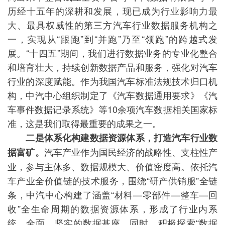
历经十五年的深耕和发展，现已成为行业影响力最
大、最具权威性的第三方汽车行业数据服务机构之
一，实现从“跟跑”到“并跑”乃至“领跑”的跨越式发
展。“十四五”期间，我们进行数据业务的专业化整合
和培育壮大，持续创新数据产品和服务，强化对汽车
行业的深度赋能。作为我国汽车标准法规技术归口机
构，中汽中心组织制定了《汽车数据通用要求》《汽
车事件数据记录系统》等10余项汽车数据相关国家标
准，这是我们取得最重要的成果之一。
二是体系化构建数据资源体系，打造汽车行业数
汽车产业作为国民经济的战略性、支柱性产
据富矿。
业，参与主体多、数据规模大、价值密度高。依托汽
车产业全价值链的技术服务，围绕“研产供销服”全链
条，中汽中心构建了涵盖“材料—零部件—整车—回
收”全生命周期的数据资源体系，形成了行业内系
统、全面、坚实的数据基座。同时，积极探索“数据