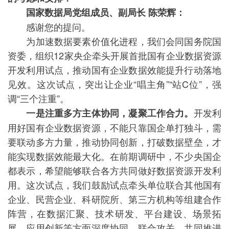
国家数据局党组成员、副局长 陈荣辉：
感谢您的提问。
为加速数据要素价值化进程，我们会同国务院国
资委，组织12家央企牵头开展首批国有企业数据资源
开发利用试点，推动国有企业数据效能提升行动落地
见效。这次试点，突出让企业“唱主角”“站C位”，强
调“三个注重”。
开发利
一是注重多方主体协同，凝聚工作合力。
用好国有企业数据资源，不能只靠国企单打独斗，需
要联动多方力量，推动协同创新，打破数据壁垒，才
能实现数据效能最大化。在前期调研中，不少央国企
都表示，希望能够联合各方共同做好数据资源开发利
用。这次试点，我们鼓励试点牵头单位联合其他国有
企业、民营企业、科研院所、第三方机构等组建合作
阵营，在数据汇聚、技术研发、平台建设、场景拓
展、应用创新等方面深度协同、联合攻关，共同推进