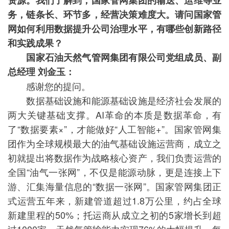
资源。我们了解到，国家管网集团的输送、运维等业
务，链条长、环节多，经营决策难度大。请问国家管
网如何利用数据提升公司治理水平，有哪些创新路径
和实践成果？
国家石油天然气管网集团有限公司党组成员、副
总经理 刘金玉：
感谢您的提问。
数据基础设施和能源基础设施是经济社会发展的
两大关键基础支撑。AI革命的本质是数据革命，有
了“数据要素×”，才能做好“人工智能+”。国家管网集
团作为全球规模最大的油气基础设施运营商，成立之
初就提出将数据作为战略核心资产，我们负责运营的
全国“油气一张网”，不仅是能源动脉，更是连接上下
游、汇集海量信息的“数据一张网”。国家管网集团正
式运营五年来，新建管道超过1.8万公里，约占全球
新建里程的50%；托运商从成立之初的5家增长到超