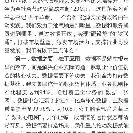
过1000家，天然气管输能力实现76%的大幅提升，每
年为全社会节约管输成本超120亿元，这是落实习近
平总书记“四个革命、一个合作”能源安全新战略的生
动实践。我们致力于油气输送到哪里，数据和服务就
跟进到哪里，通过数据开放，实现“硬设施”的“软联
通”，打破市场壁垒、激发市场活力，支撑行业高质
量发展。我们有以下三点体会：
数据不是躺在报表
第一，数据之要，在于应用。
里的数字，而是解决企业实际问题、驱动企业价值创
造的核心动力。数据需要下笨功夫，我们全力打好数
据基础，建立集团统一的数据架构体系，业务规则标
准化程度达到94%。通过覆盖全业务的“数据一张
网”，数据中台汇聚了超过100亿条核心数据，主数据
质量提升至99.78%，为10.8万公里的油气管道装上
了“数据心电图”，力争让每一段管道的运行状态都清
晰可见。数据需要打造场景，我们重点推动数据赋能