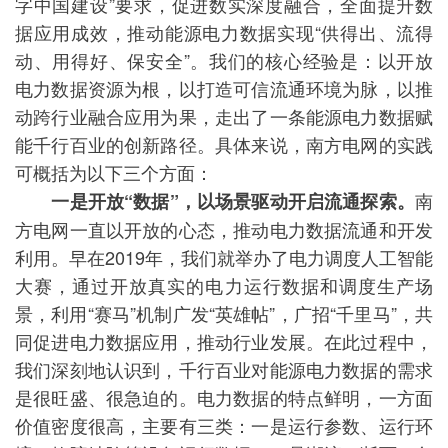
字中国建设”要求，促进数实深度融合，全面提升数
据应用成效，推动能源电力数据实现“供得出、流得
动、用得好、保安全”。我们的核心经验是：以开放
电力数据资源为根，以打造可信流通环境为脉，以推
动跨行业融合应用为果，走出了一条能源电力数据赋
能千行百业的创新路径。具体来说，南方电网的实践
可概括为以下三个方面：
南
一是开放“数据”，以场景驱动开启流通探索。
方电网一直以开放的心态，推动电力数据流通和开发
利用。早在2019年，我们就举办了电力调度人工智能
大赛，通过开放真实的电力运行数据和调度生产场
景，利用“赛马”机制广发“英雄帖”，广招“千里马”，共
同促进电力数据应用，推动行业发展。在此过程中，
我们深刻地认识到，千行百业对能源电力数据的需求
是很旺盛、很急迫的。电力数据的特点鲜明，一方面
价值密度很高，主要有三类：一是运行参数、运行环