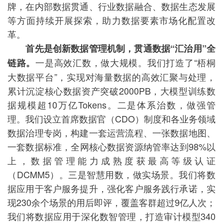
牌，在内部数据贯通、行业数据融合、数据生态发展
等方面持续开展探索，助力数据要素市场化配置改
革。
首先是创新数据管理机制，贯通数据“汇治用”全
一是高效汇数，做大规模。我们打造了“梧桐
链路。
大数据平台”，实现对海量数据的高效汇聚与处理，
累计沉淀核心数据资产突破2000PB，大模型训练数
据规模超10万亿Tokens。二是体系治数，做强管
理。我们设立首席数据官（CDO）制度和各业务领域
数据治理专岗，构建一套运营流程、一张数据地图、
一套数据标准，全网核心数据资源纳管率达到98%以
上，数据管理能力成熟度获最高等级认证
（DCMM5）。三是智慧用数，做实场景。我们将数
据应用于客户服务提升，强化客户服务践行承诺，实
现230余个场景的用后即评，覆盖客群超过9亿人次；
我们将数据应用于深化数智管理，打造审计模型340