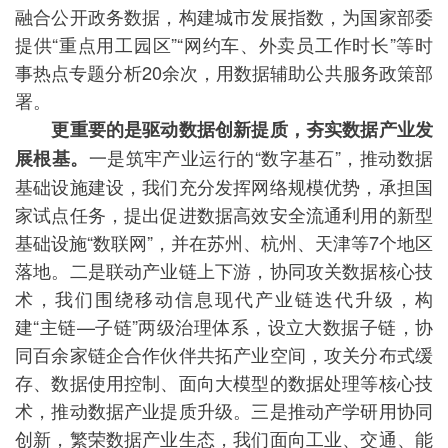
融合公开政务数据，构建城市发展指数，为国家部委
提供“重点用工园区”“网约车、外卖员工作时长”等时
事热点专题分析20余次，用数据辅助公共服务政策部
署。
更重要的是驱动数据创新提质，夯实数据产业发
一是筑牢产业运行的“数字基石”，推动数据
展根基。
基础设施建设，我们充分发挥网络规模优势，承担国
家试点任务，提出促进数据高效安全流通利用的新型
基础设施“数联网”，并在苏州、杭州、天津等7个地区
落地。二是联动产业链上下游，协同攻关数据核心技
术，我们围绕移动信息现代产业链迭代升级，构
建“主链—子链”两级治理体系，设立大数据子链，协
同百余家链企合作伙伴共拓产业空间，攻关分布式缓
存、数据使用控制、面向大模型的数据处理等核心技
术，推动数据产业提质升级。三是推动产学研用协同
创新，繁荣数据产业生态，我们面向工业、交通、能