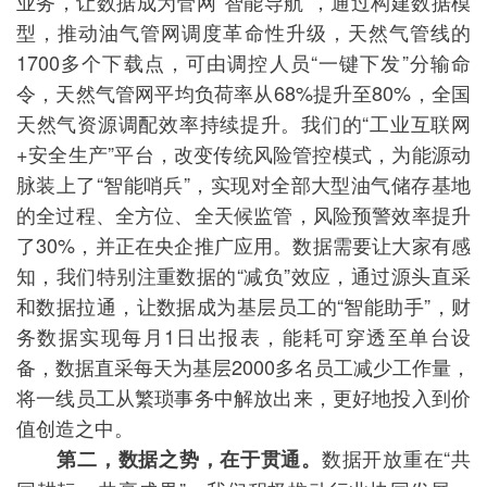
业务，让数据成为管网“智能导航”，通过构建数据模
型，推动油气管网调度革命性升级，天然气管线的
1700多个下载点，可由调控人员“一键下发”分输命
令，天然气管网平均负荷率从68%提升至80%，全国
天然气资源调配效率持续提升。我们的“工业互联网
+安全生产”平台，改变传统风险管控模式，为能源动
脉装上了“智能哨兵”，实现对全部大型油气储存基地
的全过程、全方位、全天候监管，风险预警效率提升
了30%，并正在央企推广应用。数据需要让大家有感
知，我们特别注重数据的“减负”效应，通过源头直采
和数据拉通，让数据成为基层员工的“智能助手”，财
务数据实现每月1日出报表，能耗可穿透至单台设
备，数据直采每天为基层2000多名员工减少工作量，
将一线员工从繁琐事务中解放出来，更好地投入到价
值创造之中。
数据开放重在“共
第二，数据之势，在于贯通。