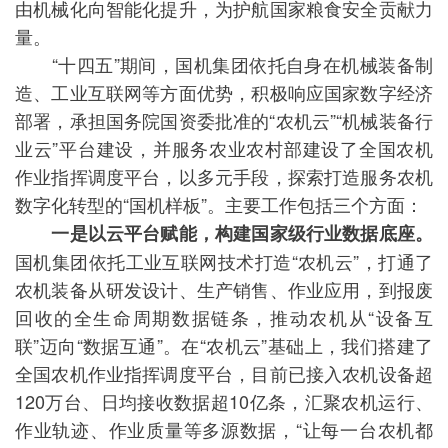
由机械化向智能化提升，为护航国家粮食安全贡献力
量。
“十四五”期间，国机集团依托自身在机械装备制
造、工业互联网等方面优势，积极响应国家数字经济
部署，承担国务院国资委批准的“农机云”“机械装备行
业云”平台建设，并服务农业农村部建设了全国农机
作业指挥调度平台，以多元手段，探索打造服务农机
数字化转型的“国机样板”。主要工作包括三个方面：
一是以云平台赋能，构建国家级行业数据底座。
国机集团依托工业互联网技术打造“农机云”，打通了
农机装备从研发设计、生产销售、作业应用，到报废
回收的全生命周期数据链条，推动农机从“设备互
联”迈向“数据互通”。在“农机云”基础上，我们搭建了
全国农机作业指挥调度平台，目前已接入农机设备超
120万台、日均接收数据超10亿条，汇聚农机运行、
作业轨迹、作业质量等多源数据，“让每一台农机都