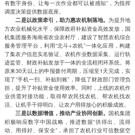
有数字身份、让每一次作业都可以被感知”，为指挥
调度决策提供数据底座。
为提升地
二是以政策牵引，助力惠农机制落地。
方农业机械化水平，保障政府补贴资金高效发放，国
机集团服务海南省农业农村厅，建设了智慧农机综合
服务管理平台，利用“北斗+农机”一体化应用，构建
了集农户信息实名验证、农机作业数据采集、运行轨
迹监管、财政补贴发放于一体的全流程闭环系统。将
原来30天以上的申报拨付周期，压缩至1天完成，实
现了“手机一扫、补贴到账”，降低了财政部门管理负
担，提升了补贴资金使用效率。同时，上线的农机作
业供需对接功能，取得帮农民找农机、帮农机找农
活、让机手干得明白、让农户用得放心的积极成效。
国机集团
三是以数据增值，推动产业协同创新。
积极响应数字中国战略，推进数据“供得出、流得
动、用得好、保安全”，承担了农机行业可信数据空