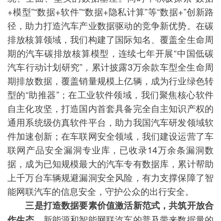
+模型”“数据+软件”“数据+隐私计算”等“数据+”创新路
径，助力打造汽车产业数据驱动的竞争新优势。在碳
排放核算领域，我们构建了国际知名、覆盖全生命周
期的汽车碳排放核算模型，连续七年开展“中国低碳
汽车行动计划研究”，累计披露3万余款车型全生命周
期排放数据，覆盖销量规模上亿辆，成为行业绿色转
型的“助推器”；在工业软件领域，我们聚焦核心软件
自主化攻坚，打造国内首套具备完全自主知识产权的
通用系统级仿真软件平台，助力我国汽车研发领域软
件加速创新；在车联网安全领域，我们建设运营了车
联网产品安全漏洞专业库，已收录14万余条漏洞数
据，成为已知规模最大的汽车专有数据库，累计帮助
上千万台车辆规避漏洞安全风险，有力支撑保障了智
能网联汽车的信息安全，守护公众的出行安全。
三是打造数据要素价值激活新范式，共筑开放合
新能源和智能网联汽车的普及带来数据量的
作生态。