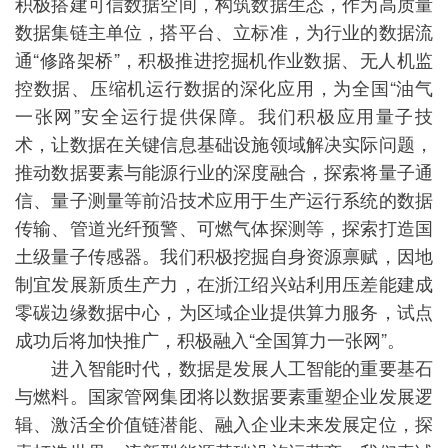
积极搭建可信数据空间，构筑数据生态，作为高质量
数据集链主单位，搭平台、立标准，为行业的数据流
通“修路架桥”，积极推进挖掘机作业数据、无人机监
控数据、压缩机运行数据的深化应用，为全国“油气
一张网”安全运行提供保障。我们积极应用量子技
术，让数据在关键信息基础设施领域解决实际问题，
推动数据要素与能源行业的深度融合，探索将量子通
信、量子测量等前沿技术应用于生产运行系统的数据
传输、管道光纤预警、可燃气体探测等，探索打造国
土级量子传感器。我们积极挖掘自身资源禀赋，因地
制宜发展新质生产力，在浙江绍兴站利用压差能建成
零碳边缘数据中心，为区域企业提供算力服务，试点
成功后将加快推广，积极融入“全国算力一张网”。
进入智能时代，数据是发展人工智能的重要基石
与燃料。国家管网集团将以数据要素重塑企业发展逻
辑、激活全价值链潜能、融入企业未来发展定位，探