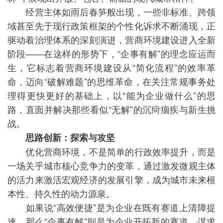
经营主体如雨后春笋般出现，一些非标准、跨领
域甚至先于现行政策框架的个性化诉求不断涌现，正
驱动着治理体系的深刻演进，营商环境建设进入全新
阶段——在这样的形势下，“企事有解”的理念应运而
生，它标志着营商环境建设从“简化流程”的效率革
命，迈向“破解难题”的思维革命，在关注常规事务处
理得更快更好的基础上，以“能为企业做什么”的思
路，直面并解决那些看似“无解”的沉疴痼疾与新生挑
战。
思路创新：探索与攻坚
优化营商环境，不是简单的行政效率提升，而是
一场关乎城市核心竞争力的变革，通过激发微观主体
的活力来激活宏观经济的发展引擎，成为城市未来根
本性、持久性的动力源泉。
如果说“高效便捷”是为企业在既有赛道上清障提
速，那么“企事有解”则是为企业开拓新的赛道，谋求