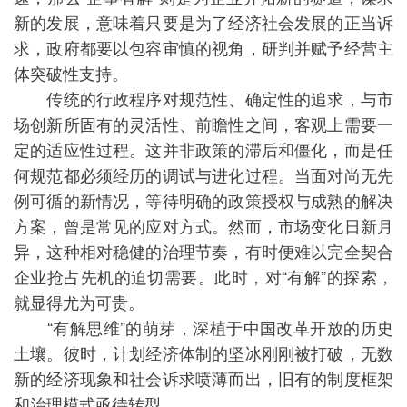
新的发展，意味着只要是为了经济社会发展的正当诉
求，政府都要以包容审慎的视角，研判并赋予经营主
体突破性支持。
传统的行政程序对规范性、确定性的追求，与市
场创新所固有的灵活性、前瞻性之间，客观上需要一
定的适应性过程。这并非政策的滞后和僵化，而是任
何规范都必须经历的调试与进化过程。当面对尚无先
例可循的新情况，等待明确的政策授权与成熟的解决
方案，曾是常见的应对方式。然而，市场变化日新月
异，这种相对稳健的治理节奏，有时便难以完全契合
企业抢占先机的迫切需要。此时，对“有解”的探索，
就显得尤为可贵。
“有解思维”的萌芽，深植于中国改革开放的历史
土壤。彼时，计划经济体制的坚冰刚刚被打破，无数
新的经济现象和社会诉求喷薄而出，旧有的制度框架
和治理模式亟待转型。