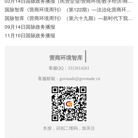
03月14日国脉政务播报（民营企业/营商环境/数字经济/商事制度改革）
国脉智库《营商环境周刊》（第122期）—法治化营商环境视域下我国行政执法公示制度浅析
国脉智库《营商环境周刊》（第六十九期）—新时代下我国营商环境标准体系构建初探
09月14日国脉政务播报
11月10日国脉政务播报
∣
营商环境智库
客服QQ：3312614261
客服邮箱：govmade@govmade.cn
长按，识别二维码，加关注