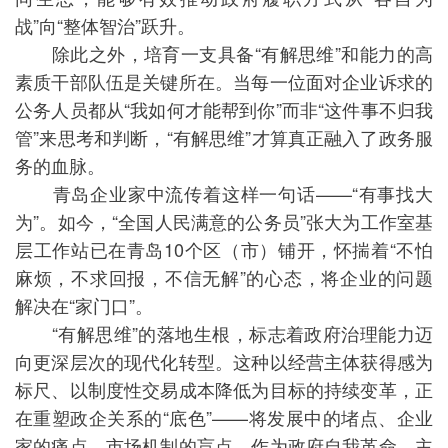
战”向“整体智治”跃升。
除此之外，培育一支具备“有解思维”和能力的高
素质干部队伍是关键所在。当每一位面对企业诉求的
公务人员都从“我如何才能帮到你”而非“这件事不归我
管”来思考和判断，“有解思维”才算真正融入了政务服
务的血脉。
青岛企业家中流传着这样一句话——“有事找大
为”。如今，“全国人民满意的公务员”张大为工作室基
层工作站已在青岛10个区（市）铺开，怀揣着“不怕
麻烦，不求回报，不信无解”的心态，将企业的问题
解决在“家门口”。
“有解思维”的落地生根，标志着政府治理能力迈
向更深层次的现代化转型。这种以经营主体获得感为
标尺、以制度性交易成本降低为目标的持续变革，正
在重塑政企关系的“底色”——将发展中的堵点、企业
家的痛点、市场机制的盲点，作为政府自我革命、主