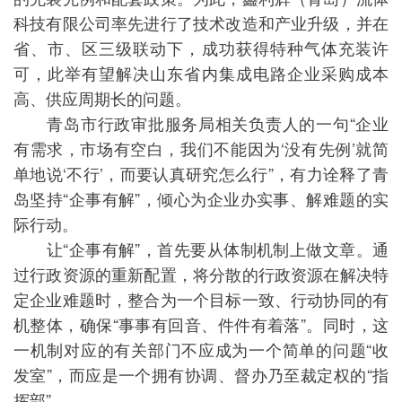
科技有限公司率先进行了技术改造和产业升级，并在
省、市、区三级联动下，成功获得特种气体充装许
可，此举有望解决山东省内集成电路企业采购成本
高、供应周期长的问题。
青岛市行政审批服务局相关负责人的一句“企业
有需求，市场有空白，我们不能因为‘没有先例’就简
单地说‘不行’，而要认真研究怎么行”，有力诠释了青
岛坚持“企事有解”，倾心为企业办实事、解难题的实
际行动。
让“企事有解”，首先要从体制机制上做文章。通
过行政资源的重新配置，将分散的行政资源在解决特
定企业难题时，整合为一个目标一致、行动协同的有
机整体，确保“事事有回音、件件有着落”。同时，这
一机制对应的有关部门不应成为一个简单的问题“收
发室”，而应是一个拥有协调、督办乃至裁定权的“指
挥部”。