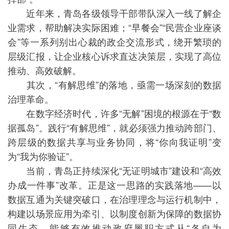
近年来，青岛各级领导干部带队深入一线了解企
业需求，帮助解决实际困难；“早餐会”“民营企业座谈
会”等一系列别出心裁的政企交流形式，绕开繁琐的
层级汇报，让企业核心诉求直达决策层，实现了高位
推动、高效破解。
其次，“有解思维”的落地，亟需一场深刻的数据
治理革命。
在数字经济时代，许多“无解”困境的根源在于“数
据孤岛”。践行“有解思维”，就必须强力推动跨部门、
跨层级的数据共享与业务协同，将“你向我证明”变
为“我为你验证”。
当前，青岛正持续深化“无证明城市”建设和“高效
办成一件事”改革。正是这一思路的实践落地——以
数据互通为关键突破口，在治理理念与运行机制中，
构建以场景应用为牵引、以制度创新为保障的数据协
同生态，能够有效推动政府履职方式从“各自为