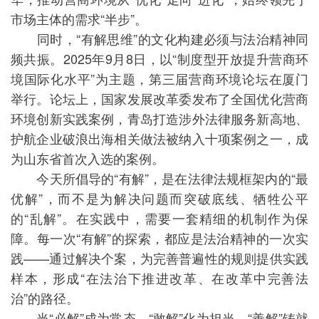
市场主体的需求“半步”。
同时，“有解思维”的文化构建必须与法治精神同
频共振。2025年9月8日，以“制度型开放提升营商环
境国际化水平”为主题，第三届营商环境论坛在厦门
举行。论坛上，国家发展改革委发布了全国优化营商
环境创新实践案例，青岛打造涉外法律服务新高地、
护航企业破浪出海相关做法被纳入十项案例之一，成
为山东省首次入选的案例。
今天所倡导的“有解”，是在法律法规框架内的“最
优解”，而不是为解决问题而突破底线、牺牲公平
的“乱解”。在实践中，需要一套精细的机制作为保
障。每一次“有解”的探索，都应是法治精神的一次实
践——通过解决个案，为完善普遍性的规则提供实践
样本，形成“在法治下推进改革、在改革中完善法
治”的路径。
当“必解”成为常态，“敢解”化为担当，“善解”铸就