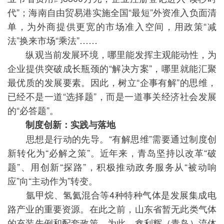
代”；海南自由贸易港实施全国“最短”外资准入负面清
单，为外商提供更宽的市场准入空间，用政策“减
法”换来市场“乘法”……
纵观当前发展环境，哪里能发挥主观能动性，为
企业提供突破成长瓶颈的“解决方案”，哪里就能汇聚
最优质的发展要素。因此，树立“企事有解”的思维，
已经不是一道“选择题”，而是一道事关经济社会发展
的“必答题”。
制度创新：实践与落地
思想是行动的先导。“有解思维”需要通过制度创
新转化为“必解之策”。近年来，青岛坚持以改革“破
题”、用创新“探路”，积极推动政务服务从“被动响
应”向“主动作为”转变。
氩甲烷、氢氦混合等4种特种气体是发展集成电
路产业的重要资源。在此之前，山东省暂无此类气体
的充装先例和配套政策。为此，鑫利辉（青岛）流体