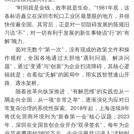
“时间就是金钱，效率就是生命。”1981年底，这
条标语矗立在深圳市蛇口工业区最显眼的地方，并很
快传遍全国。其背后，正是对一切阻碍发展的陈规旧
习说“不”，对一切有利于发展的新生事物说“行”的“有
解”魄力。
面对无数个“第一次”，没有现成的政策文件和操
作规程，全国各地通过大胆地“遇到问题、解决问
题”，通过“变通”与“创新”为企业扫清障碍，其核心逻
辑就是：在看似“无解”的困局中，用实践智慧逢山开
路、遇水架桥。
随着改革向纵深推进，“有解思维”的实践也从一
隅走向全国，从一项“非常之举”，逐渐演化为应对日
常复杂治理的系统性探索。2018年起，上海连续8年
将优化营商环境列为“新春第一会”核心议题；2023
年，深圳在全国首创企业开办“双录签名”，每年为企
业节省费用约3800万元，企业注册登记进入“读秒时