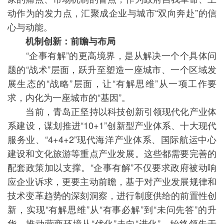
动作为的发力点，汇聚成企业与城市“双向奔赴”的信
心与动能。
机制创新：前瞻与布局
“企事有解”的更高境界，是从解决一个个具体问
题的“战术”层面，跃升至塑造一座城市、一个区域发
展生态的“战略”层面，让“有解思维”从一项工作要
求，内化为一座城市的“基因”。
当前，青岛正坚持以科技创新引领现代化产业体
系建设，谋划推进“10+1”创新型产业体系、十大现代
服务业、“4+4+2”现代海洋产业体系、国际航运中心
建设和文化旅游等重点产业发展。这些都需要完善的
配套政策加以支撑。“企事有解”不仅要求政府被动响
应企业诉求，更要主动前瞻，基于对产业发展规律和
技术变革趋势的深刻洞察，进行制度供给的前置性创
新，实现“有解思维”从“有事必解”到“未问先答”的升
华，推动营商环境从“优化”走向“进化”，始终领先于