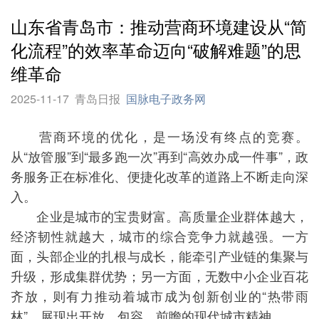
山东省青岛市：推动营商环境建设从“简
化流程”的效率革命迈向“破解难题”的思
维革命
2025-11-17
青岛日报
国脉电子政务网
营商环境的优化，是一场没有终点的竞赛。
从“放管服”到“最多跑一次”再到“高效办成一件事”，政
务服务正在标准化、便捷化改革的道路上不断走向深
入。
企业是城市的宝贵财富。高质量企业群体越大，
经济韧性就越大，城市的综合竞争力就越强。一方
面，头部企业的扎根与成长，能牵引产业链的集聚与
升级，形成集群优势；另一方面，无数中小企业百花
齐放，则有力推动着城市成为创新创业的“热带雨
林”，展现出开放、包容、前瞻的现代城市精神。