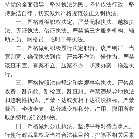
持党的全面领导，坚持执法为民，坚持依法行政，坚
持廉洁自律，切实做到严格规范公正文明执法。
一、严格遵循职权法定。严禁无权执法、越权执
法、无证执法、借证执法。严禁第三方服务机构、辅
助人员、网格员、临时工等执法。
二、严格做到积极履行法定职责。该严则严，当
宽则宽，确保执法到位。严禁不作为、慢作为。严禁
该查不查、有案不立、压案不办、超期办案、拖延执
行。
三、严格按照法律规定和客观事实执法。严禁乱
收费、乱罚款、乱检查、乱查封。严禁违规异地执法
和趋利性执法。严禁下达或变相下达罚没指标。严禁
截留、坐收坐支、私分或变相私分、占用、挪用所收
取的费用或罚没财物。
四、严格做到公正执法。坚持平等对待当事人。
行使行政裁量权应当符合法律目的，排除不相关因素