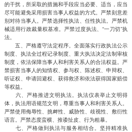
的干扰，所采取的措施和手段应当必要、适当，应当
尽可能避免采用损害当事人权益的方式。严禁刻意差
别对待当事人。严禁选择性执法、任性执法。严禁机
械适用行政裁量权基准。严禁过度执法、“一刀切”执
法。
五、严格遵守法定程序。全面落实行政执法公示
制度、执法全过程记录制度、重大执法决定法制审核
制度，依法保障当事人和利害关系人的合法权益。严
禁损害当事人的知情权、参与权、陈述权、申辩权、
听证权、申请回避权、获得救济和依法获得国家赔偿
等权益。
六、严格推进文明执法。执法仪表举止文明得
体，执法用语规范文明，尊重当事人和利害关系人。
严禁使用侮辱性、挑衅性、威胁性、歧视性、敷衍性
语言。严禁态度蛮横、推诿扯皮、行为粗暴。
七、严格做到执法与服务相结合。坚持精准执