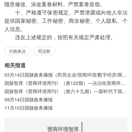
随意修改、涂改案卷材料。严禁案卷造假。
十、严格遵守保密规定。严禁泄露或向他人非法
提供国家秘密、工作秘密、商业秘密、个人隐私、个
人信息。
违反上述规定的，按照有关规定严肃处理。
行政执法
司法部
相关报道
03月14日国脉政务播报（民营企业/营商环境/数字经济/商事制度改革）
国脉智库《营商环境周刊》（第122期）—法治化营商环境视域下我国行政执法公示制度浅析
国脉智库《营商环境周刊》（第六十九期）—新时代下我国营商环境标准体系构建初探
09月14日国脉政务播报
11月10日国脉政务播报
∣
营商环境智库