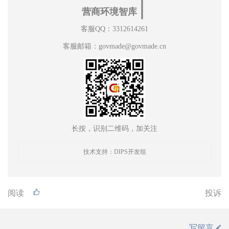
∣
营商环境智库
客服QQ：3312614261
客服邮箱：govmade@govmade.cn
长按，识别二维码，加关注
技术支持：DIPS开发组
阅读
投诉
写留言