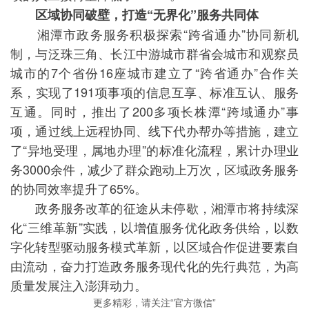
区域协同破壁，打造“无界化”服务共同体
湘潭市政务服务积极探索“跨省通办”协同新机
制，与泛珠三角、长江中游城市群省会城市和观察员
城市的7个省份16座城市建立了“跨省通办”合作关
系，实现了191项事项的信息互享、标准互认、服务
互通。同时，推出了200多项长株潭“跨域通办”事
项，通过线上远程协同、线下代办帮办等措施，建立
了“异地受理，属地办理”的标准化流程，累计办理业
务3000余件，减少了群众跑动上万次，区域政务服务
的协同效率提升了65%。
政务服务改革的征途从未停歇，湘潭市将持续深
化“三维革新”实践，以增值服务优化政务供给，以数
字化转型驱动服务模式革新，以区域合作促进要素自
由流动，奋力打造政务服务现代化的先行典范，为高
质量发展注入澎湃动力。
更多精彩，请关注“官方微信”