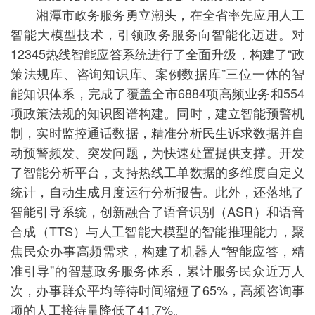
湘潭市政务服务勇立潮头，在全省率先应用人工
智能大模型技术，引领政务服务向智能化迈进。对
12345热线智能应答系统进行了全面升级，构建了“政
策法规库、咨询知识库、案例数据库”三位一体的智
能知识体系，完成了覆盖全市6884项高频业务和554
项政策法规的知识图谱构建。同时，建立智能预警机
制，实时监控通话数据，精准分析民生诉求数据并自
动预警频发、突发问题，为快速处置提供支撑。开发
了智能分析平台，支持热线工单数据的多维度自定义
统计，自动生成月度运行分析报告。此外，还落地了
智能引导系统，创新融合了语音识别（ASR）和语音
合成（TTS）与人工智能大模型的智能推理能力，聚
焦民众办事高频需求，构建了机器人“智能应答，精
准引导”的智慧政务服务体系，累计服务民众近万人
次，办事群众平均等待时间缩短了65%，高频咨询事
项的人工接待量降低了41.7%。