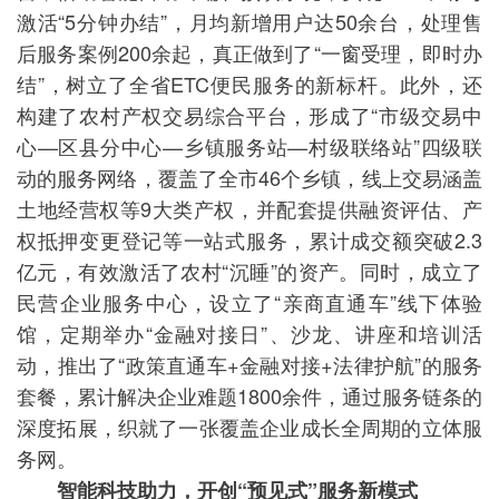
激活“5分钟办结”，月均新增用户达50余台，处理售
后服务案例200余起，真正做到了“一窗受理，即时办
结”，树立了全省ETC便民服务的新标杆。此外，还
构建了农村产权交易综合平台，形成了“市级交易中
心—区县分中心—乡镇服务站—村级联络站”四级联
动的服务网络，覆盖了全市46个乡镇，线上交易涵盖
土地经营权等9大类产权，并配套提供融资评估、产
权抵押变更登记等一站式服务，累计成交额突破2.3
亿元，有效激活了农村“沉睡”的资产。同时，成立了
民营企业服务中心，设立了“亲商直通车”线下体验
馆，定期举办“金融对接日”、沙龙、讲座和培训活
动，推出了“政策直通车+金融对接+法律护航”的服务
套餐，累计解决企业难题1800余件，通过服务链条的
深度拓展，织就了一张覆盖企业成长全周期的立体服
务网。
智能科技助力，开创“预见式”服务新模式