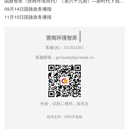
国脉智库《营商环境周刊》（第六十九期）—新时代下我国营商环境标准体系构建初探
09月14日国脉政务播报
11月10日国脉政务播报
∣
营商环境智库
客服QQ：3312614261
客服邮箱：govmade@govmade.cn
长按，识别二维码，加关注
技术支持：DIPS开发组