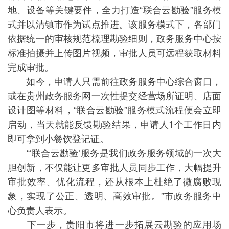
地、设备等关键要件，全力打造“联合云勘验”服务模
式并以清镇市作为试点推进。该服务模式下，各部门
依据统一的审核规范梳理勘验细则，政务服务中心按
标准拍摄并上传图片视频，审批人员可远程获取材料
完成审批。
如今，申请人只需前往政务服务中心综合窗口，
或在贵州政务服务网一次性提交经营场所证明、店面
设计图等材料，“联合云勘验”服务模式流程便会立即
启动，当天就能反馈勘验结果，申请人1个工作日内
即可拿到小餐饮登记证。
“‘联合云勘验’服务是我们政务服务领域的一次大
胆创新，不仅能让更多审批人员同步工作，大幅提升
审批效率、优化流程，还从根本上杜绝了微腐败现
象，实现了公正、透明、高效审批。”市政务服务中
心负责人表示。
下一步，贵阳市将进一步拓展云勘验的应用场