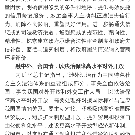
量因素。明确信用修复的条件和程序，提供高效便捷
的信用修复服务，鼓励当事人主动纠正违法失信行
为、消除不良影响、重塑良好信用。进一步畅通失信
惩戒的司法救济渠道，增强惩戒的规范性、靶向性、
精准性。探索建立政府承诺合法性审查制度和政府失
信补偿、赔偿与追究制度，将政府履约情况纳入营商
环境评价。
融中外、合国情，以法治保障高水平对外开放
习近平总书记指出，“涉外法治作为中国特色社
会主义法治体系的重要组成部分，事关全面依法治
国，事关我国对外开放和外交工作大局”。以法治保
障高水平对外开放，需要处理好对接国际标准与适应
我国国情的关系。要主动对接、积极吸纳高标准国际
经贸规则，稳步扩大制度型开放，提升贸易和投资自
由化便利化水平，建设更高水平开放型经济新体制。
我国自古以来就有通过制度规范和促进经贸活动的做