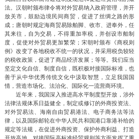
法。汉朝时颁布律令将对外贸易纳入政府管理，并开
放关市，鼓励边境民间商贸，促进了丝绸之路的形
成；唐朝时规定海商贸易除舶脚、收市、进奉外，任
其来往，自为交易，不得重加率税，并创设市舶制
度，促使对外贸易更加繁荣；宋朝时颁布《商税则
例》改变了各地税收不统一的状况，并采用税负较轻
的税收政策，促进了商品经济发展；等等。我们应当
坚定文化自信、制度自信，既积极对接国际标准，也
善于从中华优秀传统文化中汲取智慧，立足我国国
情，营造市场化、法治化、国际化一流营商环境。
近年来，我国深入推进高水平制度型开放，涉外
法律法规体系日益健全，制定或修订的外商投资法、
对外贸易法、海南自由贸易港法、电子商务法等法
律，以及国际邮轮在中华人民共和国港口靠港补给的
规定等法规，在促进外商投资、保护外商利益、打造
开放高地、对接国际高标准经贸规则等方面发挥了重