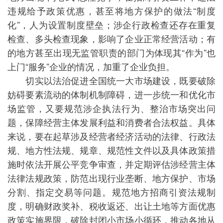
违规给予政策优惠，甚至将地方保护的做法“制度
化”，人为设置制度壁垒；涉企行政检查还存在重复
检查、多头检查现象，影响了企业正常经营活动；有
的地方甚至出现无监管职责的部门为体现其“作为”也
上门“服务”企业的情况，加重了企业负担。
切实以法治促进全国统一大市场建设，既要破除
妨碍要素流动的体制机制障碍，进一步统一和优化市
场监管，又要规范涉企执法行为、整治市场突出问
题，保障经营主体发展利益和消费者合法权益。具体
来说，要在起草涉及经营者经济活动的法律、行政法
规、地方性法规、规章、规范性文件以及具体政策措
施时依法开展公平竞争审查，并定期评估涉经营主体
法律法规政策，防范出现行业垄断、地方保护、市场
分割、指定交易等问题。规范地方招商引资法规制
度，明确财政奖补、税收返还、出让土地等方面优惠
政策实施界限，破除封闭小市场小循环，推动各地从