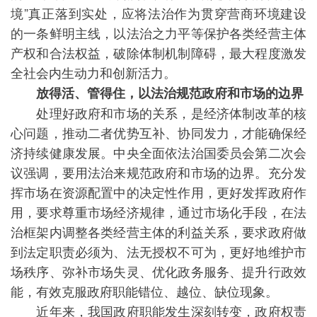
境”真正落到实处，应将法治作为贯穿营商环境建设
的一条鲜明主线，以法治之力平等保护各类经营主体
产权和合法权益，破除体制机制障碍，最大程度激发
全社会内生动力和创新活力。
放得活、管得住，以法治规范政府和市场的边界
处理好政府和市场的关系，是经济体制改革的核
心问题，推动二者优势互补、协同发力，才能确保经
济持续健康发展。中央全面依法治国委员会第二次会
议强调，要用法治来规范政府和市场的边界。充分发
挥市场在资源配置中的决定性作用，更好发挥政府作
用，要求尊重市场经济规律，通过市场化手段，在法
治框架内调整各类经营主体的利益关系，要求政府做
到法定职责必须为、法无授权不可为，更好地维护市
场秩序、弥补市场失灵、优化政务服务、提升行政效
能，有效克服政府职能错位、越位、缺位现象。
近年来，我国政府职能发生深刻转变，政府权责