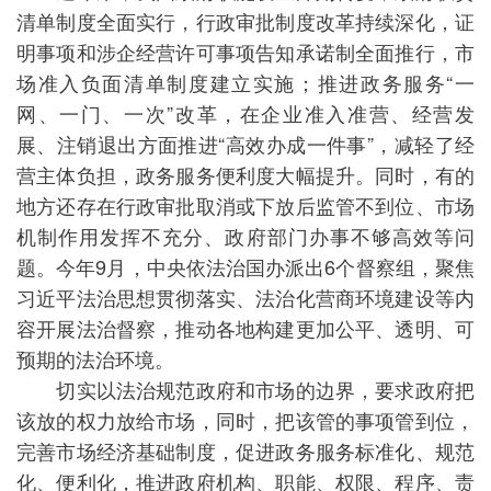
清单制度全面实行，行政审批制度改革持续深化，证
明事项和涉企经营许可事项告知承诺制全面推行，市
场准入负面清单制度建立实施；推进政务服务“一
网、一门、一次”改革，在企业准入准营、经营发
展、注销退出方面推进“高效办成一件事”，减轻了经
营主体负担，政务服务便利度大幅提升。同时，有的
地方还存在行政审批取消或下放后监管不到位、市场
机制作用发挥不充分、政府部门办事不够高效等问
题。今年9月，中央依法治国办派出6个督察组，聚焦
习近平法治思想贯彻落实、法治化营商环境建设等内
容开展法治督察，推动各地构建更加公平、透明、可
预期的法治环境。
切实以法治规范政府和市场的边界，要求政府把
该放的权力放给市场，同时，把该管的事项管到位，
完善市场经济基础制度，促进政务服务标准化、规范
化、便利化，推进政府机构、职能、权限、程序、责