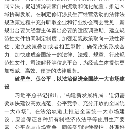
同立法，促进资源要素自由流动和优化配置，推进区
域协调发展。在制定修订涉及生产经营活动的法律法
规政策过程中充分听取企业和行业协会商会意见，新
规出台要为经营主体留出必要的适应调整期。建立规
范性文件协同制定制度，加强宏观政策取向一致性评
估，避免政策叠加或者相互掣肘，确保政策形成合
力。加快建成全国统一的法律、法规、规章、行政规
范性文件、司法解释等信息平台，为经营主体提供更
加权威、高效、便捷的法律服务。
破壁垒、促公平，以法治促进全国统一大市场建
设
习近平总书记指出，“构建新发展格局，迫切需
要加快建设高效规范、公平竞争、充分开放的全国统
一大市场”。在法治轨道上推进全国统一大市场建
设，应当保证各种所有制经济依法平等使用生产要
素、公平参与市场竞争、同等受到法律保护，处理好