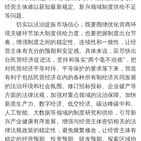
经营主体难以获知最新规定、新兴领域制度供给不足
等问题。
切实以法治提振市场信心，既要围绕优化营商环
境关键环节加大制度供给力度，也要把握制度出台节
奏，增强制度之间的稳定性、连续性和一致性，让经
营主体有充分的预期和安定感。具体来说，应尽快出
台民营经济促进法，坚持和落实“两个毫不动摇”，把
对民营经济平等对待、平等保护的要求落下来，营造
有利于包括民营经济在内的各种所有制经济共同发展
的法治环境和社会氛围。修订招标投标、企业破产等
方面的法律法规，加强对重点领域的法治保障。加快
新质生产力、数字经济、低空经济、碳达峰碳中和、
人工智能、大数据等领域的制度研究和供给，引导新
兴产业健康有序发展。增强与经营主体密切相关的法
律法规政策的稳定性，避免频繁修改，让经营主体有
稳定的经营预期、投资预期、研发预期。探索区域协