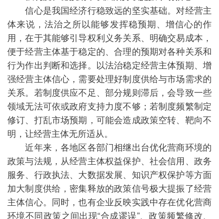
信心是我国经济行稳致远的坚实基础。对经营主
体来说，法治之所以能够发挥稳预期、增信心的作
用，在于其能够引导权利义务关系、明确交易成本，
便于经营主体基于稳定的、合理的预期对各种关系和
行为作出判断和选择。以法治稳定经营主体预期、增
强经营主体信心，需要处理好制度供给与市场需求的
关系。若制度供应不足、部分规则滞后，会导致一些
领域无法可依或政府支持力度不够；若制度频繁制定
修订、打乱市场预期，可能会造成政策空转、靶向不
明，让经营主体无所适从。
近年来，各地区各部门相继出台优化营商环境的
政策与法规，从经营主体权益保护、社会信用、政务
服务、行政执法、大数据发展、知识产权保护等方面
加大制度供给，密集释放的政策信号极大提振了经营
主体信心。同时，也有企业反映实践中存在优化营商
环境不同政策之间出现“合成谬误”、政策频繁修改、