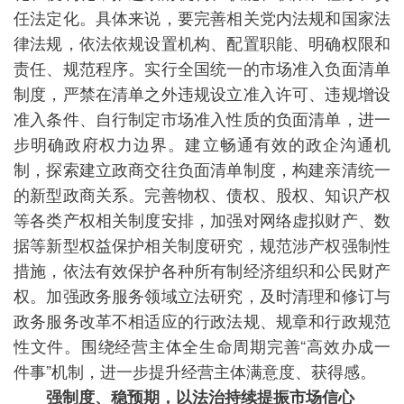
任法定化。具体来说，要完善相关党内法规和国家法
律法规，依法依规设置机构、配置职能、明确权限和
责任、规范程序。实行全国统一的市场准入负面清单
制度，严禁在清单之外违规设立准入许可、违规增设
准入条件、自行制定市场准入性质的负面清单，进一
步明确政府权力边界。建立畅通有效的政企沟通机
制，探索建立政商交往负面清单制度，构建亲清统一
的新型政商关系。完善物权、债权、股权、知识产权
等各类产权相关制度安排，加强对网络虚拟财产、数
据等新型权益保护相关制度研究，规范涉产权强制性
措施，依法有效保护各种所有制经济组织和公民财产
权。加强政务服务领域立法研究，及时清理和修订与
政务服务改革不相适应的行政法规、规章和行政规范
性文件。围绕经营主体全生命周期完善“高效办成一
件事”机制，进一步提升经营主体满意度、获得感。
强制度、稳预期，以法治持续提振市场信心