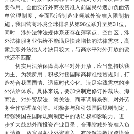
要作用。全面实行外商投资准入前国民待遇加负面清
单管理制度，全面取消制造业领域外资准入限制措
施，我国营商环境全球排名从第96位跃升至第31位。
同时，涉外法律法规体系还存在薄弱点、空白区，涉
外法律服务业供给不能满足快速增长的法律需求，高
素质涉外法治人才缺口较大，与高水平对外开放的要
求还不匹配。
切实用法治保障高水平对外开放，应当坚持以我
为主、为我所用，积极对接国际高标准经贸规则，打
造符合我国国情、适应时代变化、满足实践需求的涉
外法治体系。具体来说，要加快制定修订仲裁法、海
商法、对外贸易法、海关法、商事调解条例、对外劳
务合作管理条例等。积极参与和引领国际规则制定，
增强我国在国际规则制定中的话语权和影响力。进一
步扩大鼓励外商投资产业目录，合理缩减外资准入负
面清单，放宽服务业外资准入，有效解决数据跨境流