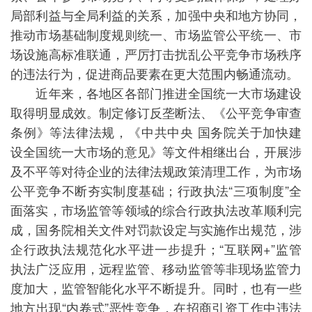
局部利益与全局利益的关系，加强中央和地方协同，
推动市场基础制度规则统一、市场监管公平统一、市
场设施高标准联通，严厉打击扰乱公平竞争市场秩序
的违法行为，促进商品要素在更大范围内畅通流动。
近年来，各地区各部门推进全国统一大市场建设
取得明显成效。制定修订反垄断法、《公平竞争审查
条例》等法律法规，《中共中央 国务院关于加快建
设全国统一大市场的意见》等文件相继出台，开展涉
及不平等对待企业的法律法规政策清理工作，为市场
公平竞争不断夯实制度基础；行政执法“三项制度”全
面落实，市场监管等领域的综合行政执法改革顺利完
成，国务院相关文件对罚款设定与实施作出规范，涉
企行政执法规范化水平进一步提升；“互联网+”监管
执法广泛应用，远程监管、移动监管等非现场监管力
度加大，监管智能化水平不断提升。同时，也有一些
地方出现“内卷式”恶性竞争，在招商引资工作中违法