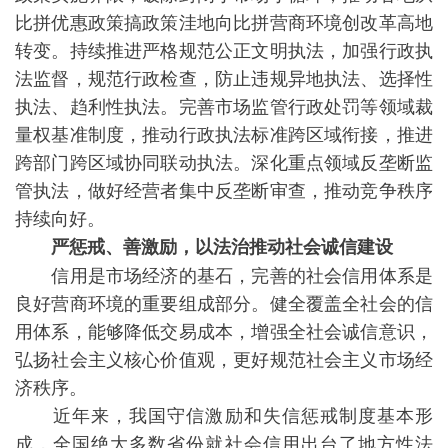
比拼优惠政策搞政策洼地向比拼营商环境创改革高地
转变。持续推进严格规范公正文明执法，加强行政执
法监督，规范行政检查，防止违规异地执法、选择性
执法、趋利性执法。完善市场监管行政处罚等领域裁
量权基准制度，推动行政执法标准跨区域衔接，推进
跨部门跨区域协同联动执法。深化重点领域反垄断监
管执法，做好经营者集中反垄断审查，推动竞争秩序
持续向好。
严惩戒、善激励，以法治推动社会诚信建设
信用是市场经济的基石，完善的社会信用体系是
良好营商环境的重要组成部分。健全覆盖全社会的信
用体系，能够降低交易成本，增强全社会诚信意识，
弘扬社会主义核心价值观，更好规范社会主义市场经
济秩序。
近年来，我国守信激励和失信惩戒制度基本形
成，全国绝大多数省份就社会信用出台了地方性法