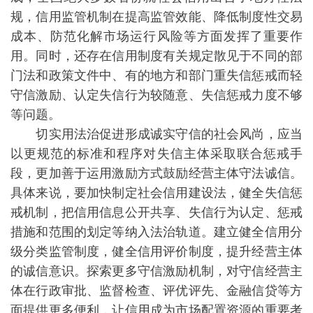
规，信用监管机制在提高监管效能、降低制度性交易
成本、防范化解市场运行风险等方面发挥了重要作
用。同时，还存在信用制度有关规定散见于不同的部
门法和政策文件中、有的地方和部门重失信惩戒而轻
守信激励、认定失信行为较随意、失信惩戒力度不够
等问题。
切实用法治促进形成诚实守信的社会风尚，应当
以更规范的标准和程序对失信主体采取联合惩戒手
段，更加善于运用激励方式鼓励经营主体守法诚信。
具体来说，要加快制定社会信用建设法，健全失信惩
戒机制，把信用信息公开共享、失信行为认定、惩戒
措施和范围的划定等纳入法治轨道。建立健全信用分
级分类监管制度，健全信用评价制度，提升经营主体
的诚信意识。探索更多守信激励机制，对守信经营主
体在行政审批、监督检查、评优评先、金融信贷等方
面提供更多便利，让信用成为市场配置资源的重要考