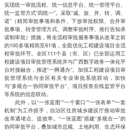
实现统一审批流程、统一信息平台、统一管理平台、
统一监管方式“四统一”。采取“减、放、并、转、调、
诺”（精简审批事项和条件、下放审批权限、合并审
批事项、转变管理方式、调整审批时序、推行告知承
诺制审批）措施，将全流程审批服务事项从改革之前
的100多项精简至61项，全面优化工程建设项目全流
程审批环节。全区111个县（市、区）已全部运用工
程建设项目审批管理系统并与广西数字政务一体化平
台对接融合，推进“一网通办”。加强工程建设项目审
批管理系统与全区有关专业审批系统联动，加快
与“多规合一协同审批平台”、项目投资在线监管平台
等系统的信息联动。
此外，以“一张蓝图”“一个窗口”“一张表单”“一套
机制”为工作抓手，自治区住房城乡建设厅推动审批
改革通堵点、提效率。“一张蓝图”搭建“多规合一”的
协同审批平台，叠加城市总规、土地利用、生态环保