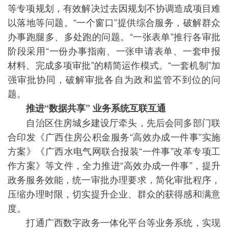
等专项规划，有效解决过去因规划不协调造成项目难
以落地等问题。“一个窗口”提供综合服务，破解群众
办事跑腿多、多处跑的问题。“一张表单”推行各审批
阶段采用“一份办事指南、一张申请表单、一套申报
材料、完成多项审批”的精简运作模式。“一套机制”加
强审批协同，破解审批各自为政和监管不到位的问
题。
推进“数据共享” 业务系统互联互通
自治区住房城乡建设厅牵头，先后会同多部门联
合印发《广西住房公积金服务“高效办成一件事”实施
方案》《广西水电气网联合报装“一件事”改革专项工
作方案》等文件，全力推进“高效办成一件事”，提升
政务服务效能，统一审批办理要求，简化审批程序，
压缩办理时限，切实提升企业、群众的获得感和满意
度。
打通广西数字政务一体化平台等业务系统，实现