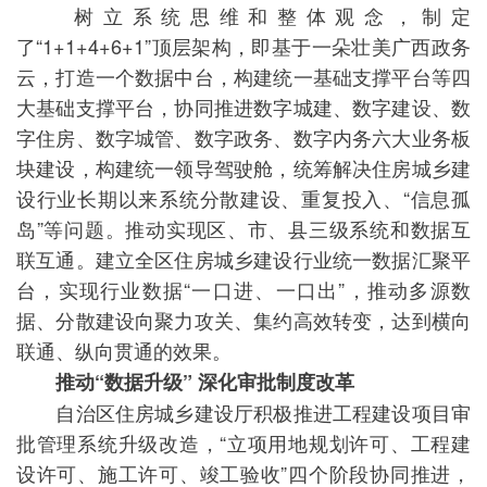
树立系统思维和整体观念，制定
了“1+1+4+6+1”顶层架构，即基于一朵壮美广西政务
云，打造一个数据中台，构建统一基础支撑平台等四
大基础支撑平台，协同推进数字城建、数字建设、数
字住房、数字城管、数字政务、数字内务六大业务板
块建设，构建统一领导驾驶舱，统筹解决住房城乡建
设行业长期以来系统分散建设、重复投入、“信息孤
岛”等问题。推动实现区、市、县三级系统和数据互
联互通。建立全区住房城乡建设行业统一数据汇聚平
台，实现行业数据“一口进、一口出”，推动多源数
据、分散建设向聚力攻关、集约高效转变，达到横向
联通、纵向贯通的效果。
推动“数据升级” 深化审批制度改革
自治区住房城乡建设厅积极推进工程建设项目审
批管理系统升级改造，“立项用地规划许可、工程建
设许可、施工许可、竣工验收”四个阶段协同推进，