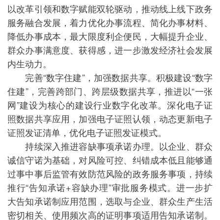
以改革引领和数字赋能双轮驱动，推动线上线下政务
服务融合发展，着力优化办事流程、简化办事材料、
降低办事成本，最大限度利企便民，大幅提升企业、
群众办事满意度、获得感，进一步激发经济社会发展
内生动力。
完善“数字住建”，加强数据共享。积极建设“数字
住建”，完善跨部门、跨层级数据共享，推进以“一张
网”建设为核心的建设行业数字化改革。深化电子证
照数据共享应用，加强电子证照认领，动态更新电子
证照发证清单，优化电子证照发证模式。
持续深入推进容缺事项承诺办理。以企业、群众
诚信守诺为基础，对风险可控、纠错成本低且能够通
过事中事后监管有效防范风险的政务服务事项，持续
推行“告知承诺+容缺办理”审批服务模式。进一步扩
大告知承诺制应用范围，选取与企业、群众生产生活
密切相关、使用频次高的证明事项适用告知承诺制。