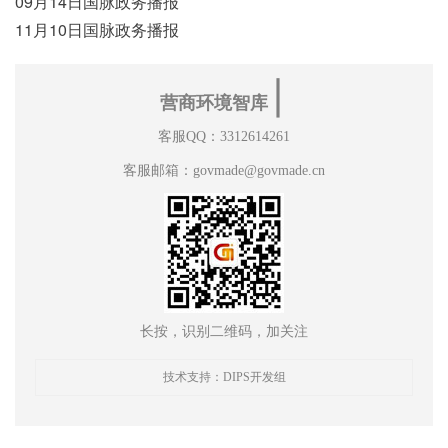
09月14日国脉政务播报
11月10日国脉政务播报
∣
营商环境智库
客服QQ：3312614261
客服邮箱：govmade@govmade.cn
长按，识别二维码，加关注
技术支持：DIPS开发组