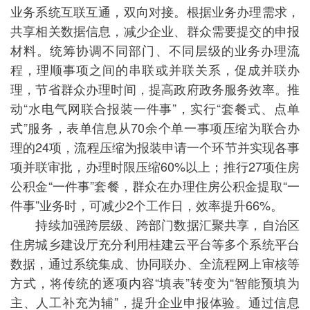
业务系统互联互通，双向对接。根据业务办理需求，
共享相关数据信息，减少企业、群众需要提交的申报
材料。统筹协调不同部门、不同层级的业务办理流
程，理顺事项之间的串联或并联关系，促成并联办
理，节省群众办理时间，提高政府政务服务效率。推
动“水电气网联合报装一件事”，实行“套餐式、点单
式”服务，表单信息从70余个单一事项压缩为联合办
理的24项，流程压缩为报装申请一个环节并实现各事
项并联审批，办理时限压缩60%以上；推行27项住房
公积金“一件事”套餐，群众在办理住房公积金提取“一
件事”业务时，可减少2个工作日，效率提升66%。
持续加强跨层级、跨部门数据汇聚共享，自治区
住房城乡建设厅充分利用桂建云平台等多个系统平台
数据，通过系统集成、协同联办、全流程网上审核等
方式，将传统的逐项内容“填表”转变为“智能预填为
主、人工补充为辅”，提升企业申报体验。通过信息