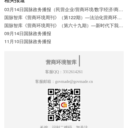
03月14日国脉政务播报（民营企业/营商环境/数字经济/商事制度改革）
国脉智库《营商环境周刊》（第122期）—法治化营商环境视域下我国行政执法公示制度浅析
国脉智库《营商环境周刊》（第六十九期）—新时代下我国营商环境标准体系构建初探
09月14日国脉政务播报
11月10日国脉政务播报
∣
营商环境智库
客服QQ：3312614261
客服邮箱：govmade@govmade.cn
长按，识别二维码，加关注