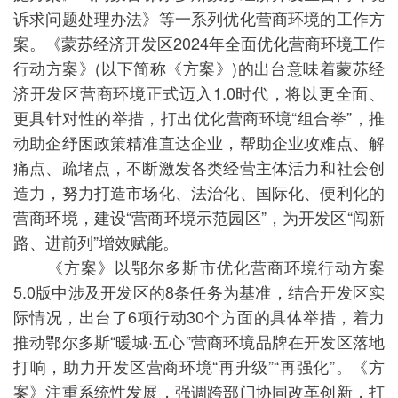
诉求问题处理办法》等一系列优化营商环境的工作方
案。《蒙苏经济开发区2024年全面优化营商环境工作
行动方案》(以下简称《方案》)的出台意味着蒙苏经
济开发区营商环境正式迈入1.0时代，将以更全面、
更具针对性的举措，打出优化营商环境“组合拳”，推
动助企纾困政策精准直达企业，帮助企业攻难点、解
痛点、疏堵点，不断激发各类经营主体活力和社会创
造力，努力打造市场化、法治化、国际化、便利化的
营商环境，建设“营商环境示范园区”，为开发区“闯新
路、进前列”增效赋能。
《方案》以鄂尔多斯市优化营商环境行动方案
5.0版中涉及开发区的8条任务为基准，结合开发区实
际情况，出台了6项行动30个方面的具体举措，着力
推动鄂尔多斯“暖城·五心”营商环境品牌在开发区落地
打响，助力开发区营商环境“再升级”“再强化”。《方
案》注重系统性发展，强调跨部门协同改革创新，打