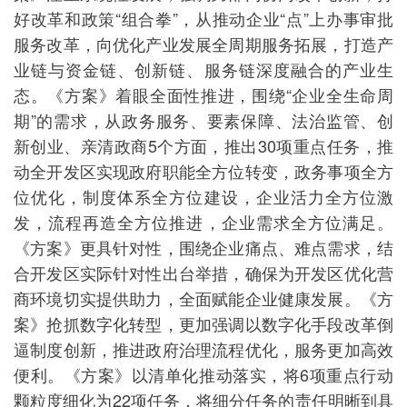
好改革和政策“组合拳”，从推动企业“点”上办事审批
服务改革，向优化产业发展全周期服务拓展，打造产
业链与资金链、创新链、服务链深度融合的产业生
态。《方案》着眼全面性推进，围绕“企业全生命周
期”的需求，从政务服务、要素保障、法治监管、创
新创业、亲清政商5个方面，推出30项重点任务，推
动全开发区实现政府职能全方位转变，政务事项全方
位优化，制度体系全方位建设，企业活力全方位激
发，流程再造全方位推进，企业需求全方位满足。
《方案》更具针对性，围绕企业痛点、难点需求，结
合开发区实际针对性出台举措，确保为开发区优化营
商环境切实提供助力，全面赋能企业健康发展。《方
案》抢抓数字化转型，更加强调以数字化手段改革倒
逼制度创新，推进政府治理流程优化，服务更加高效
便利。《方案》以清单化推动落实，将6项重点行动
颗粒度细化为22项任务，将细分任务的责任明晰到具